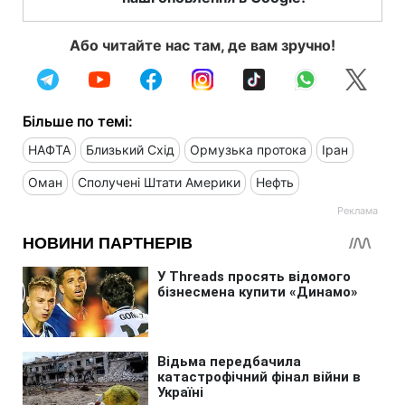
Або читайте нас там, де вам зручно!
Більше по темі:
НАФТА
Близький Схід
Ормузька протока
Іран
Оман
Сполучені Штати Америки
Нефть