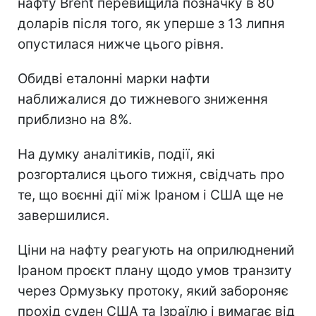
нафту Brent перевищила позначку в 80
доларів після того, як уперше з 13 липня
опустилася нижче цього рівня.
Обидві еталонні марки нафти
наближалися до тижневого зниження
приблизно на 8%.
На думку аналітиків, події, які
розгорталися цього тижня, свідчать про
те, що воєнні дії між Іраном і США ще не
завершилися.
Ціни на нафту реагують на оприлюднений
Іраном проєкт плану щодо умов транзиту
через Ормузьку протоку, який забороняє
прохід суден США та Ізраїлю і вимагає від