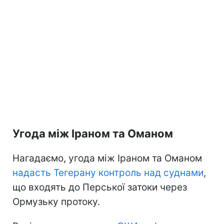
Угода між Іраном та Оманом
Нагадаємо, угода між Іраном та Оманом
надасть Тегерану контроль
над суднами
,
що входять до Перської затоки через
Ормузьку протоку.