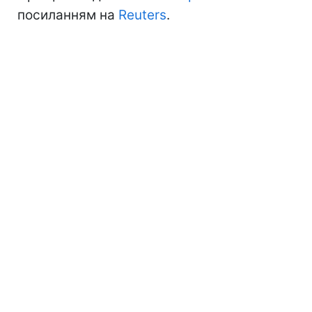
посиланням на
Reuters
.