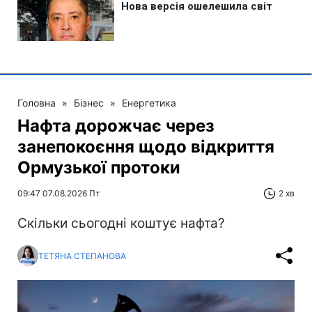
Головна
»
Бізнес
»
Енергетика
Нафта дорожчає через
занепокоєння щодо відкриття
Ормузької протоки
09:47 07.08.2026 Пт
2 хв
Скільки сьогодні коштує нафта?
ТЕТЯНА СТЕПАНОВА