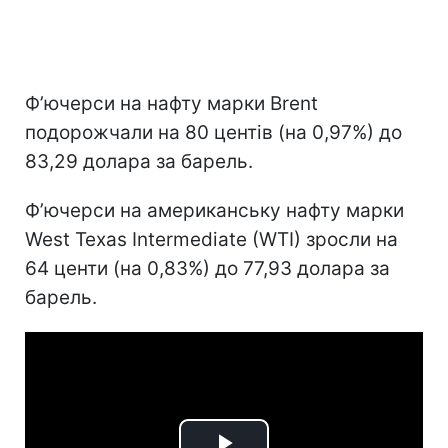
Ф’ючерси на нафту марки Brent
подорожчали на 80 центів (на 0,97%) до
83,29 долара за барель.
Ф’ючерси на американську нафту марки
West Texas Intermediate (WTI) зросли на
64 центи (на 0,83%) до 77,93 долара за
барель.