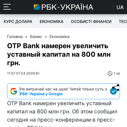
UA
КУРС ДОЛАРА
ЕКОНОМІКА
ОСОБИСТІ ФІНАНСИ
TEC
Головна
»
Бізнес
»
Економіка
OTP Bank намерен увеличить
уставный капитал на 800 млн
грн.
11:57 07.04.2009 Вт
1 хв
Не витрачай час на шум! Читай тільки суть з
РБК-Україна у Google
OTP Bank намерен увеличить уставный
капитал на 800 млн грн. Об этом сообщил
сегодня на пресс-конференции в пресс-