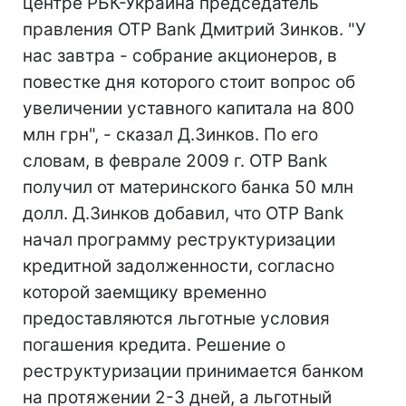
центре РБК-Украина председатель
правления OTP Bank Дмитрий Зинков. "У
нас завтра - собрание акционеров, в
повестке дня которого стоит вопрос об
увеличении уставного капитала на 800
млн грн", - сказал Д.Зинков. По его
словам, в феврале 2009 г. OTP Bank
получил от материнского банка 50 млн
долл. Д.Зинков добавил, что OTP Bank
начал программу реструктуризации
кредитной задолженности, согласно
которой заемщику временно
предоставляются льготные условия
погашения кредита. Решение о
реструктуризации принимается банком
на протяжении 2-3 дней, а льготный