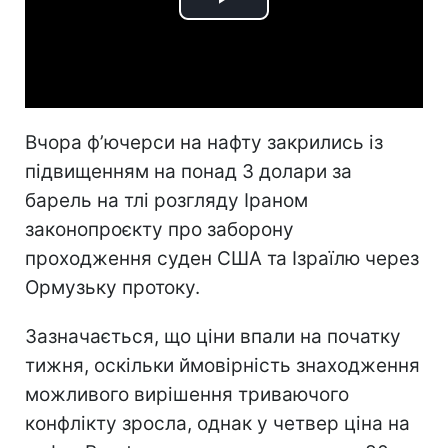
Play
Video
Вчора ф’ючерси на нафту закрились із
підвищенням на понад 3 долари за
барель на тлі розгляду Іраном
законопроєкту про заборону
проходження суден США та Ізраїлю через
Ормузьку протоку.
Зазначається, що ціни впали на початку
тижня, оскільки ймовірність знаходження
можливого вирішення триваючого
конфлікту зросла, однак у четвер ціна на