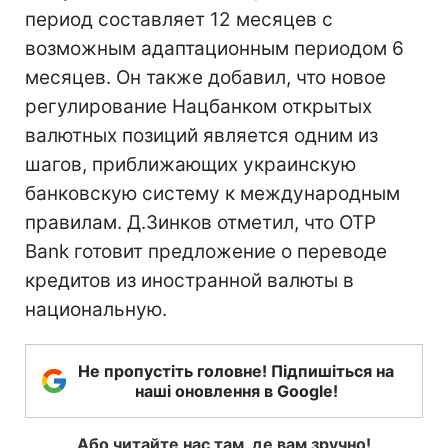
период составляет 12 месяцев с
возможным адаптационным периодом 6
месяцев. Он также добавил, что новое
регулирование Нацбанком открытых
валютных позиций является одним из
шагов, приближающих украинскую
банковскую систему к международным
правилам. Д.Зинков отметил, что OTP
Bank готовит предложение о переводе
кредитов из иностранной валюты в
национальную.
Не пропустіть головне! Підпишіться на
наші оновлення в Google!
Або читайте нас там, де вам зручно!