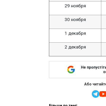
29 ноября
30 ноября
1 декабря
2 декабря
Не пропустіт
о
Або читайте
Більше по темі: