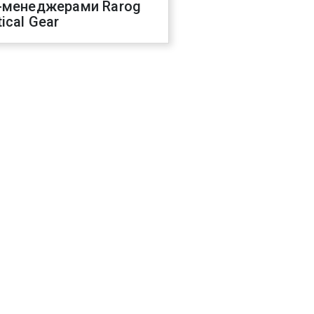
-менеджерами Rarog
ical Gear