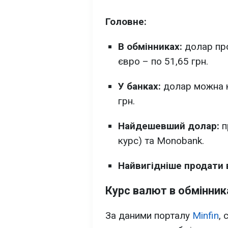
Головне:
В обмінниках:
долар про
євро – по 51,65 грн.
У банках:
долар можна ку
грн.
Найдешевший долар:
п
курс) та Monobank.
Найвигідніше продати
Курс валют в обмінник
За даними порталу
Minfin
,