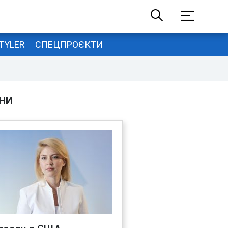
TYLER
СПЕЦПРОЄКТИ
НИ