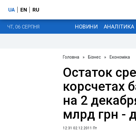
UA
EN
RU
НОВИНИ
АНАЛІТИКА
ЧТ, 06 СЕРПНЯ
Головна
»
Бізнес
»
Економіка
Остаток сре
корсчетах 
на 2 декабр
млрд грн - 
12:31 02.12.2011 Пт