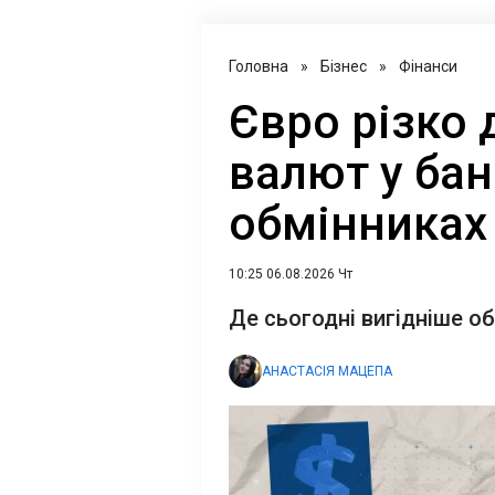
Головна
»
Бізнес
»
Фінанси
Євро різко д
валют у бан
обмінниках
10:25 06.08.2026 Чт
Де сьогодні вигідніше о
АНАСТАСІЯ МАЦЕПА