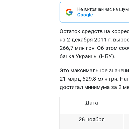
Не витрачай час на шум!
Google
Остаток средств на корре
на 2 декабря 2011 г. вырос
266,7 млн грн. Об этом с
банка Украины (НБУ).
Это максимальное значение
21 млрд 629,8 млн грн. На
достигал минимума за 2 ме
Дата
28 ноября