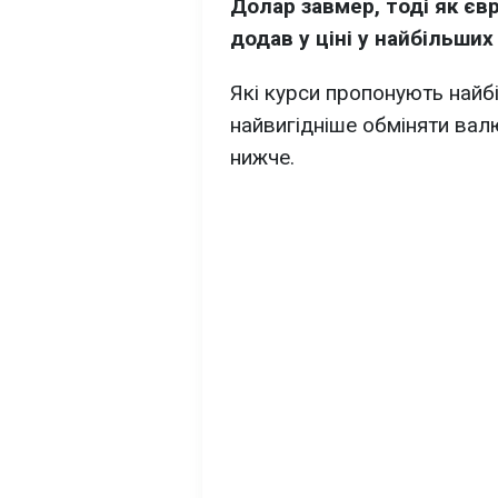
Долар завмер, тоді як єв
додав у ціні у найбільших
Які курси пропонують найбі
найвигідніше обміняти валю
нижче.