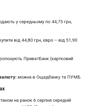
дають у середньому по 44,75 грн,
пити від 44,80 грн, євро – від 51,90
ропонують ПриватБанк (картковий
 валюту:
можна в Ощадбанку та ПУМБ.
ах
 станом на ранок 6 серпня середній