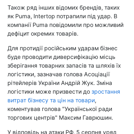
Також ряд інших відомих брендів, таких
як Puma, Intertop потрапили під удар. В
компанії Puma повідомили про можливий
дефіцит окремих товарів.
Для протидії російським ударам бізнес
буде проводити диверсифікацію місць
зберігання товарних запасів та шляхів їх
логістики, зазначав голова Асоціації
рітейлерів України Андрій Жук. Зміна
логістики може призвести до
зростання
витрат бізнесу та цін на товари
,
коментував голова "Української ради
торгових центрів" Максим Гаврюшин.
У відповідь на атаки РФ, 5 серпня уряд