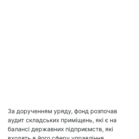
За дорученням уряду, фонд розпочав
аудит складських приміщень, які є на
балансі державних підприємств, які
входять в його сферу управління,