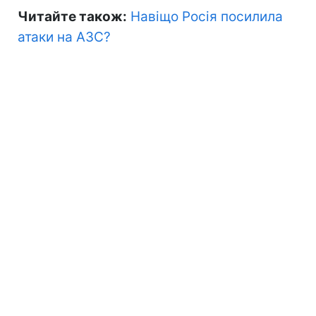
Читайте також:
Навіщо Росія посилила
атаки на АЗС?