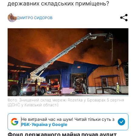
державних складських приміщень?
ДМИТРО СИДОРОВ
Фото: Знищений склад мережі Rozetka у Броварах 5 серпня
(ДСНС у Київській області)
Не витрачай час на шум! Читай тільки суть з
РБК-Україна у Google
Фонд державного майна почав аудит