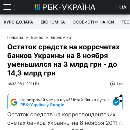
UA
КУРС ДОЛАРА
ЕКОНОМІКА
ОСОБИСТІ ФІНАНСИ
TEC
Головна
»
Бізнес
»
Економіка
Остаток средств на коррсчетах
банков Украины на 8 ноября
уменьшился на 3 млрд грн - до
14,3 млрд грн
18:33 08.11.2011 Вт
1 хв
Не витрачай час на шум! Читай тільки суть з
РБК-Україна у Google
Остаток средств на корреспондентских
счетах банков Украины на 8 ноября 2011 г.