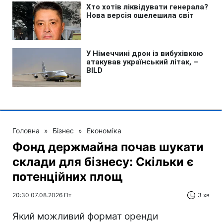
Головна
»
Бізнес
»
Економіка
Фонд держмайна почав шукати
склади для бізнесу: Скільки є
потенційних площ
20:30 07.08.2026 Пт
3 хв
Який можливий формат оренди