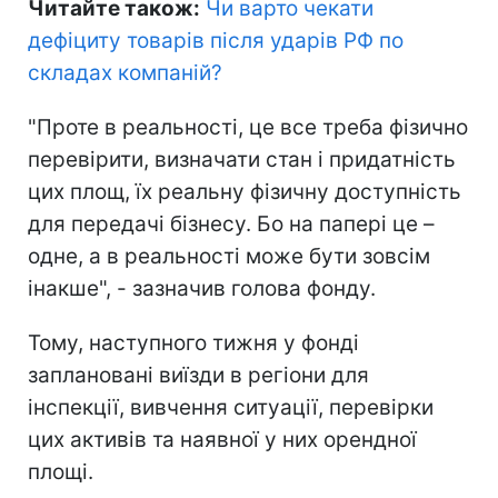
Читайте також:
Чи варто чекати
дефіциту товарів після ударів РФ по
складах компаній
?
"Проте в реальності, це все треба фізично
перевірити, визначати стан і придатність
цих площ, їх реальну фізичну доступність
для передачі бізнесу. Бо на папері це –
одне, а в реальності може бути зовсім
інакше", - зазначив голова фонду.
Тому, наступного тижня у фонді
заплановані виїзди в регіони для
інспекції, вивчення ситуації, перевірки
цих активів та наявної у них орендної
площі.