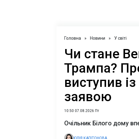
Головна
»
Новини
»
У світі
Чи стане В
Трампа? Пр
виступив із
заявою
10:50 07.08.2026 Пт
Очільник Білого дому вп
ЮЛІЯ КАПІТОНОВА