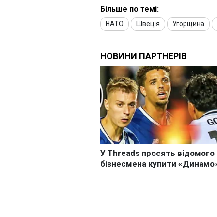
Більше по темі:
НАТО
Швеція
Угорщина