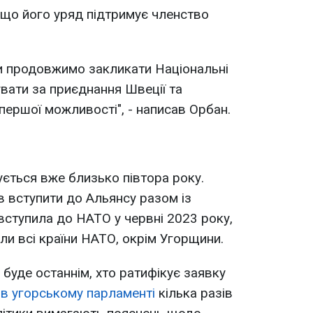
 що його уряд підтримує членство
и продовжимо закликати Національні
вати за приєднання Швеції та
першої можливості", - написав Орбан.
ується вже близько півтора року.
 вступити до Альянсу разом із
вступила до НАТО у червні 2023 року,
ли всі країни НАТО, окрім Угорщини.
 буде останнім, хто ратифікує заявку
 в угорському парламенті
кілька разів