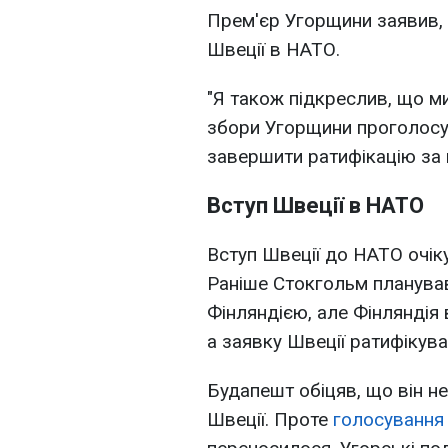
Прем'єр Угорщини заявив,
Швеції в НАТО.
"Я також підкреслив, що м
збори Угорщини проголосу
завершити ратифікацію за 
Вступ Швеції в НАТО
Вступ Швеції до НАТО очік
Раніше Стокгольм планував
Фінляндією, але Фінляндія 
а заявку Швеції ратифікува
Будапешт обіцяв, що він не
Швеції. Проте
голосування