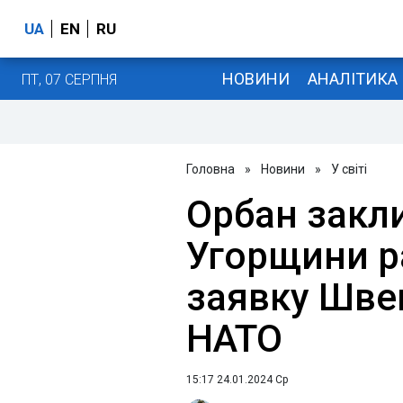
UA
EN
RU
НОВИНИ
АНАЛІТИКА
ПТ, 07 СЕРПНЯ
Головна
»
Новини
»
У світі
Орбан закл
Угорщини р
заявку Швец
НАТО
15:17 24.01.2024 Ср