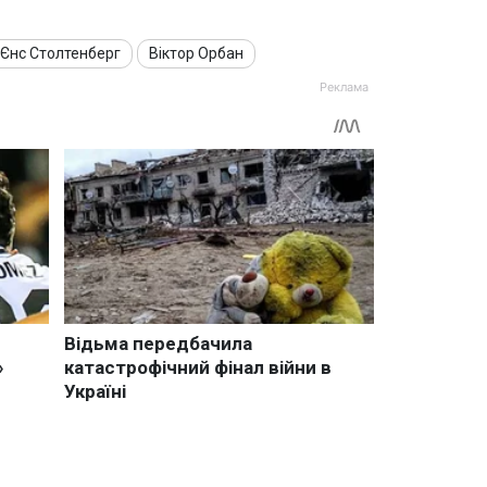
Єнс Столтенберг
Віктор Орбан