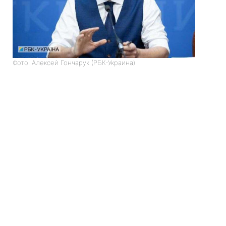
Фото: Алексей Гончарук (РБК-Украина)