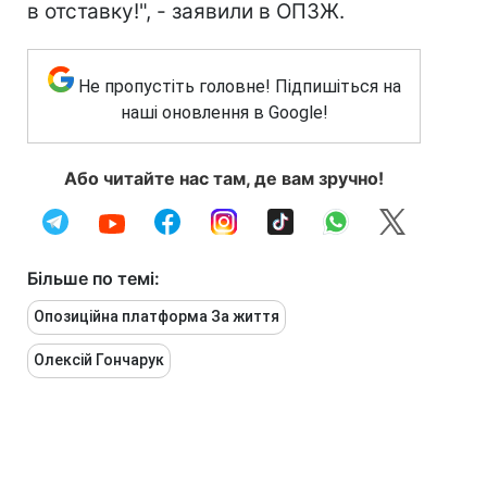
в отставку!", - заявили в ОПЗЖ.
Не пропустіть головне! Підпишіться на
наші оновлення в Google!
Або читайте нас там, де вам зручно!
Більше по темі:
Опозиційна платформа За життя
Олексій Гончарук