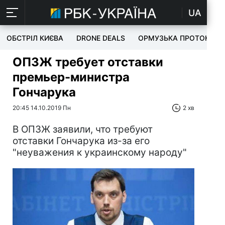
UA
ОБСТРІЛ КИЄВА
DRONE DEALS
ОРМУЗЬКА ПРОТОКА
ОПЗЖ требует отставки
премьер-министра
Гончарука
20:45 14.10.2019 Пн
2 хв
В ОПЗЖ заявили, что требуют
отставки Гончарука из-за его
"неуважения к украинскому народу"