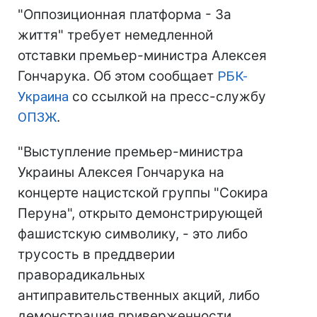
"Оппозиционная платформа - За
життя" требует немедленной
отставки премьер-министра Алексея
Гончарука. Об этом сообщает
РБК-
Украина
со ссылкой на пресс-службу
ОПЗЖ
.
"Выступление премьер-министра
Украины Алексея Гончарука на
концерте нацистской группы "Сокира
Перуна", открыто демонстрирующей
фашистскую символику, - это либо
трусость в преддверии
праворадикальных
антиправительственных акций, либо
демонстрация приверженности