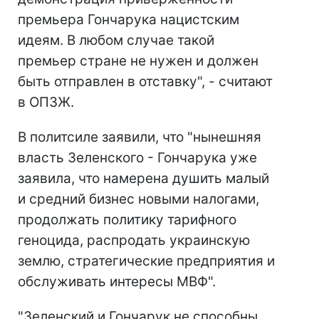
премьера Гончарука нацистским
идеям. В любом случае такой
премьер стране не нужен и должен
быть отправлен в отставку", - считают
в ОПЗЖ.
В политсиле заявили, что "нынешняя
власть Зеленского - Гончарука уже
заявила, что намерена душить малый
и средний бизнес новыми налогами,
продолжать политику тарифного
геноцида, распродать украинскую
землю, стратегические предприятия и
обслуживать интересы МВФ".
"Зеленский и Гончарук не способны