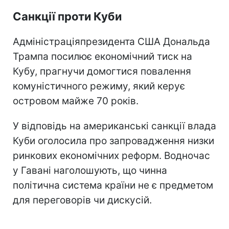
Санкції проти Куби
Адміністраціяпрезидента США Дональда
Трампа посилює економічний тиск на
Кубу, прагнучи домогтися повалення
комуністичного режиму, який керує
островом майже 70 років.
У відповідь на американські санкції влада
Куби оголосила про запровадження низки
ринкових економічних реформ. Водночас
у Гавані наголошують, що чинна
політична система країни не є предметом
для переговорів чи дискусій.