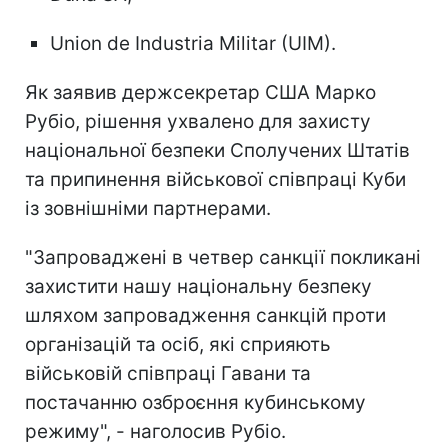
Union de Industria Militar (UIM).
Як заявив держсекретар США Марко
Рубіо, рішення ухвалено для захисту
національної безпеки Сполучених Штатів
та припинення військової співпраці Куби
із зовнішніми партнерами.
"Запроваджені в четвер санкції покликані
захистити нашу національну безпеку
шляхом запровадження санкцій проти
організацій та осіб, які сприяють
військовій співпраці Гавани та
постачанню озброєння кубинському
режиму", - наголосив Рубіо.