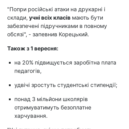
"Попри російські атаки на друкарні і
склади,
учні всіх класів
мають бути
забезпечені підручниками в повному
обсязі", - запевнив Корецький.
Також з 1 вересня:
на 20% підвищується заробітна плата
педагогів,
удвічі зростуть студентські стипендії;
понад 3 мільйони школярів
отримуватимуть безоплатне
харчування.