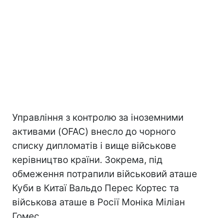
Управління з контролю за іноземними
активами (OFAC) внесло до чорного
списку дипломатів і вище військове
керівництво країни. Зокрема, під
обмеження потрапили військовий аташе
Куби в Китаї Вальдо Перес Кортес та
військова аташе в Росії Моніка Міліан
Гомес.