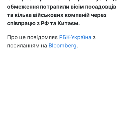
обмеження потрапили вісім посадовців
та кілька військових компаній через
співпрацю з РФ та Китаєм.
Про це повідомляє
РБК-Україна
з
посиланням на
Bloomberg
.