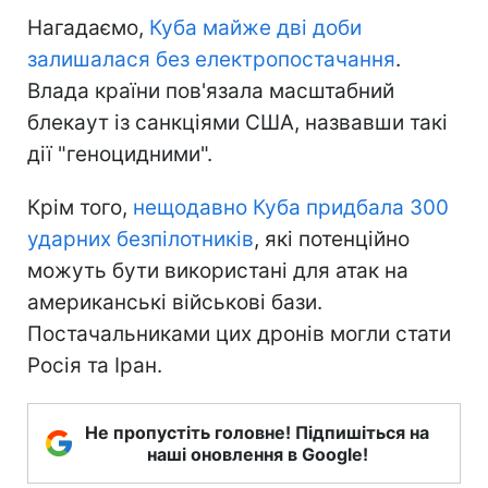
Нагадаємо,
Куба майже дві доби
залишалася без електропостачання
.
Влада країни пов'язала масштабний
блекаут із санкціями США, назвавши такі
дії "геноцидними".
Крім того,
нещодавно Куба придбала 300
ударних безпілотників
, які потенційно
можуть бути використані для атак на
американські військові бази.
Постачальниками цих дронів могли стати
Росія та Іран.
Не пропустіть головне! Підпишіться на
наші оновлення в Google!