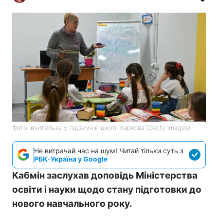
Фото: вчителька у підземній школі Харкова (Getty Images)
Не витрачай час на шум! Читай тільки суть з
РБК-Україна у Google
Кабмін заслухав доповідь Міністерства
освіти і науки щодо стану підготовки до
нового навчального року.