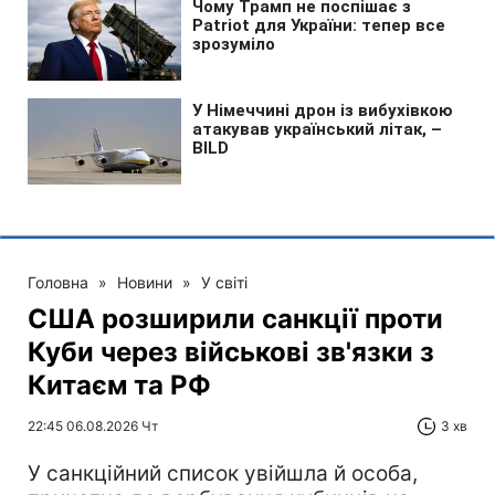
Головна
»
Новини
»
У світі
США розширили санкції проти
Куби через військові зв'язки з
Китаєм та РФ
22:45 06.08.2026 Чт
3 хв
У санкційний список увійшла й особа,