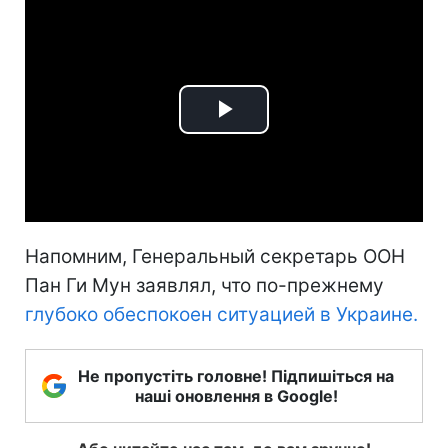
Play
Video
Напомним, Генеральный секретарь ООН
Пан Ги Мун заявлял, что по-прежнему
глубоко обеспокоен ситуацией в Украине.
Не пропустіть головне! Підпишіться на
наші оновлення в Google!