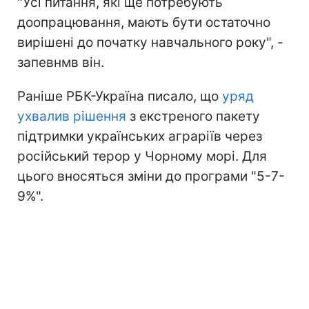
"Усі питання, які ще потребують
доопрацювання, мають бути остаточно
вирішені до початку навчального року", -
запевнмв він.
Раніше РБК-Україна писало, що
уряд
ухвалив рішення
з екстреного пакету
підтримки українських аграріїв через
російський терор у Чорному морі. Для
цього вносяться зміни до програми "5-7-
9%".