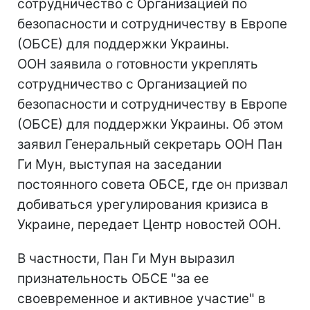
сотрудничество с Организацией по
безопасности и сотрудничеству в Европе
(ОБСЕ) для поддержки Украины.
ООН заявила о готовности укреплять
сотрудничество с Организацией по
безопасности и сотрудничеству в Европе
(ОБСЕ) для поддержки Украины. Об этом
заявил Генеральный секретарь ООН Пан
Ги Мун, выступая на заседании
постоянного совета ОБСЕ, где он призвал
добиваться урегулирования кризиса в
Украине, передает Центр новостей ООН.
В частности, Пан Ги Мун выразил
признательность ОБСЕ "за ее
своевременное и активное участие" в