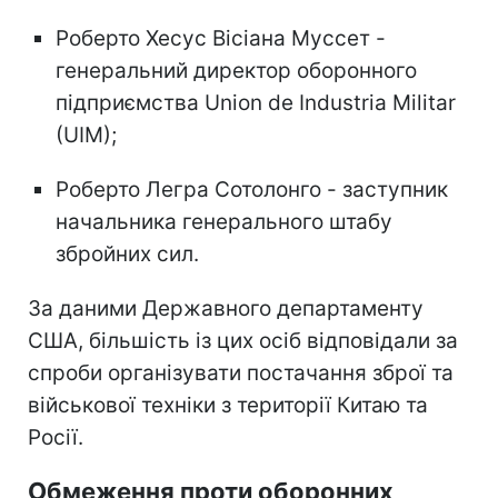
Роберто Хесус Вісіана Муссет -
генеральний директор оборонного
підприємства Union de Industria Militar
(UIM);
Роберто Легра Сотолонго - заступник
начальника генерального штабу
збройних сил.
За даними Державного департаменту
США, більшість із цих осіб відповідали за
спроби організувати постачання зброї та
військової техніки з території Китаю та
Росії.
Обмеження проти оборонних