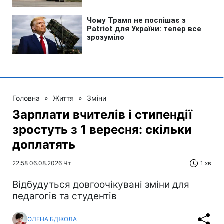
Головна
»
Життя
»
Зміни
Зарплати вчителів і стипендії
зростуть з 1 вересня: скільки
доплатять
22:58 06.08.2026 Чт
1 хв
Відбудуться довгоочікувані зміни для
педагогів та студентів
ОЛЕНА БДЖОЛА