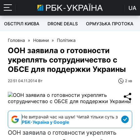
UA
ОБСТРІЛ КИЄВА
DRONE DEALS
ОРМУЗЬКА ПРОТОКА
Головна
»
Новини
»
Політика
ООН заявила о готовности
укреплять сотрудничество с
ОБСЕ для поддержки Украины
22:51 04.11.2014 Вт
2 хв
Не витрачай час на шум! Читай тільки суть з
РБК-Україна у Google
ООН заявила о готовности укреплять