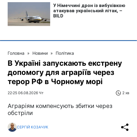
Головна
»
Новини
»
Політика
В Україні запускають екстрену
допомогу для аграріїв через
терор РФ в Чорному морі
22:25 06.08.2026 Чт
2 хв
Аграріям компенсують збитки через
обстріли
СЕРГІЙ КОЗАЧУК