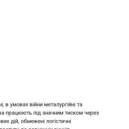
і, в умовах війни металургійні та
ва працюють під значним тиском через
вих дій, обмежені логістичні