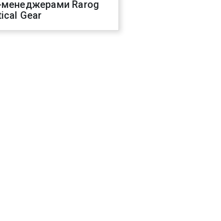
-менеджерами Rarog
ical Gear