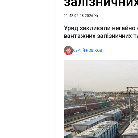
залізнични
11:42 06.08.2026 Чт
Уряд закликали негайно 
вантажних залізничних т
СЕРГІЙ НОВІКОВ