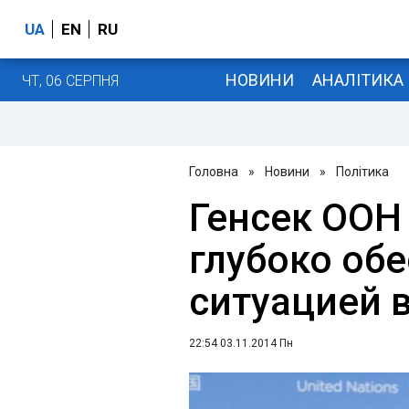
UA
EN
RU
НОВИНИ
АНАЛІТИКА
ЧТ, 06 СЕРПНЯ
Головна
»
Новини
»
Політика
Генсек ООН
глубоко об
ситуацией 
22:54 03.11.2014 Пн