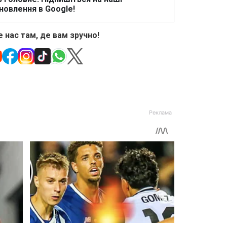
новлення в Google!
 нас там, де вам зручно!