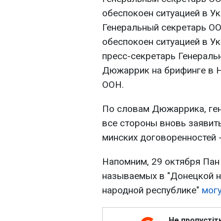
обеспокоен ситуацией в Ук
Генеральный секретарь ОО
обеспокоен ситуацией в Ук
пресс-секретарь Генераль
Дюжаррик на брифинге в Н
ООН.
По словам Дюжаррика, ге
все стороны вновь заявить
минских договоренностей 
Напомним, 29 октября Пан 
называемых в "Донецкой н
народной республике"
могу
Не пропустіт