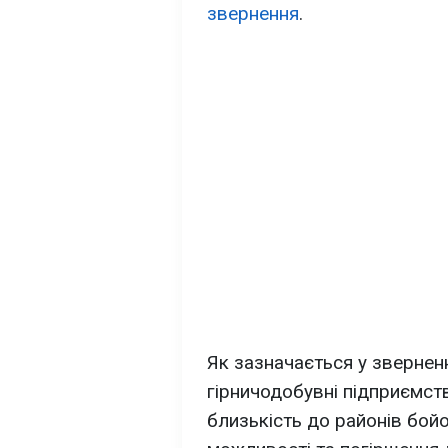
звернення
.
Як зазначається у зверненн
гірничодобувні підприємст
близькість до районів бойо