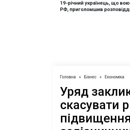
Головна
»
Бізнес
»
Економіка
Уряд закли
скасувати 
підвищення