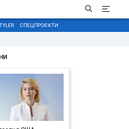
TYLER
СПЕЦПРОЄКТИ
НИ