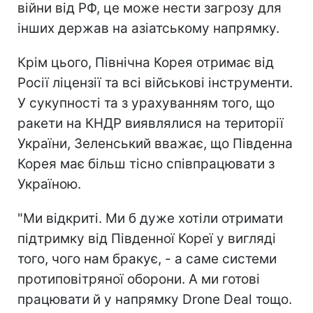
війни від РФ, це може нести загрозу для
інших держав на азіатському напрямку.
Крім цього, Північна Корея отримає від
Росії ліцензії та всі військові інструменти.
У сукупності та з урахуванням того, що
ракети на КНДР виявлялися на території
України, Зеленський вважає, що Південна
Корея має більш тісно співпрацювати з
Україною.
"Ми відкриті. Ми б дуже хотіли отримати
підтримку від Південної Кореї у вигляді
того, чого нам бракує, - а саме системи
протиповітряної оборони. А ми готові
працювати й у напрямку Drone Deal тощо.