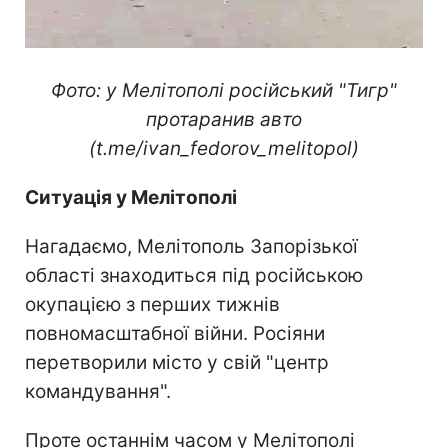
Фото: у Мелітополі російський "Тигр"
протаранив авто
(t.me/ivan_fedorov_melitopol)
Ситуація у Мелітополі
Нагадаємо, Мелітополь Запорізької
області знаходиться під російською
окупацією з перших тижнів
повномасштабної війни. Росіяни
перетворили місто у свій "центр
командування".
Проте останнім часом у Мелітополі