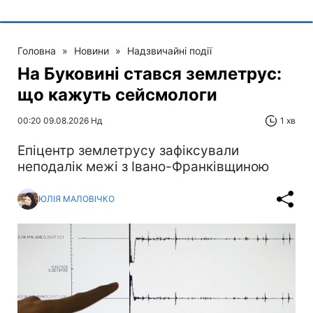
Головна
»
Новини
»
Надзвичайні події
На Буковині стався землетрус:
що кажуть сейсмологи
00:20 09.08.2026 Нд
1 хв
Епіцентр землетрусу зафіксували
неподалік межі з Івано-Франківщиною
ЮЛІЯ МАЛОВІЧКО