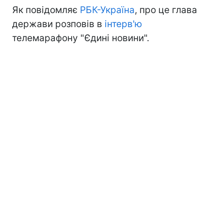
Як повідомляє
РБК-Україна
, про це глава
держави розповів в
інтерв'ю
телемарафону "Єдині новини".