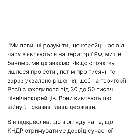
"Ми повинні розуміти, що корейці час від
часу з'являються на території РФ, ми це
бачимо, ми це знаємо. Якщо спочатку
йшлося про сотні, потім про тисячі, то
зараз ухвалено рішення, щоб на території
Росії знаходилося від 30 до 50 тисяч
північнокорейців. Вони вивчають цю
війну", - сказав глава держави.
Він підкреслив, що з огляду на те, що
КНДР отримуватиме досвід сучасної