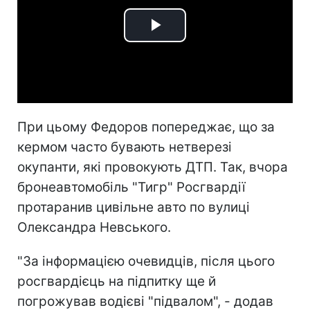
Play
Video
При цьому Федоров попереджає, що за
кермом часто бувають нетверезі
окупанти, які провокують ДТП. Так, вчора
бронеавтомобіль "Тигр" Росгвардії
протаранив цивільне авто по вулиці
Олександра Невського.
"За інформацією очевидців, після цього
росгвардієць на підпитку ще й
погрожував водієві "підвалом", - додав