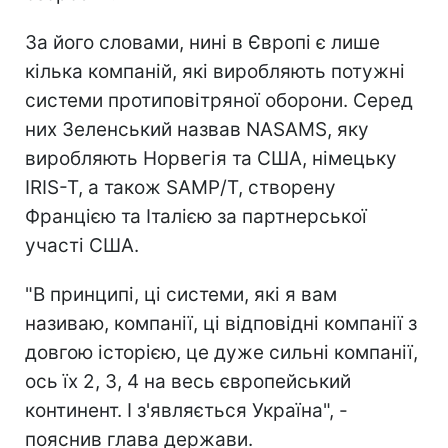
За його словами, нині в Європі є лише
кілька компаній, які виробляють потужні
системи протиповітряної оборони. Серед
них Зеленський назвав NASAMS, яку
виробляють Норвегія та США, німецьку
IRIS-T, а також SAMP/T, створену
Францією та Італією за партнерської
участі США.
"В принципі, ці системи, які я вам
називаю, компанії, ці відповідні компанії з
довгою історією, це дуже сильні компанії,
ось їх 2, 3, 4 на весь європейський
континент. І з'являється Україна", -
пояснив глава держави.