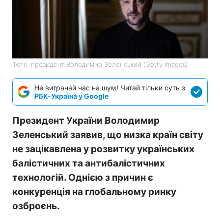
Фото: президент Володимир Зеленський (Getty Images)
Не витрачай час на шум! Читай тільки суть з
РБК-Україна у Google
Президент України Володимир
Зеленський заявив, що низка країн світу
не зацікавлена у розвитку українських
балістичних та антибалістичних
технологій. Однією з причин є
конкуренція на глобальному ринку
озброєнь.