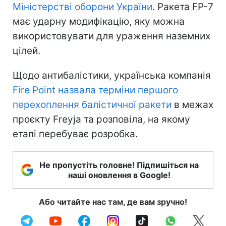
Міністерстві оборони України
. Ракета FP-7
має ударну модифікацію, яку можна
використовувати для ураження наземних
цілей.
Щодо антибалістики, українська компанія
Fire Point назвала терміни першого
перехоплення балістичної ракети
в межах
проєкту Freyja та розповіла, на якому
етапі перебуває розробка.
Не пропустіть головне! Підпишіться на
наші оновлення в Google!
Або читайте нас там, де вам зручно!