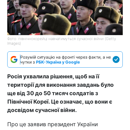
Фото: північнокорейці навчатимуться сучасної війни (Getty
Images)
Розумій ситуацію на фронті через факти, а не
чутки з
РБК-Україна у Google
Росія ухвалила рішення, щоб на її
території для виконання завдань було
ще від 30 до 50 тисяч солдатів з
Північної Кореї. Це означає, що вони є
досвідом сучасної війни.
Про це заявив президент України