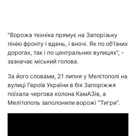
"Ворожа техніка прямує на Запорізьку
лінію фронту і вдень, і вночі. Як по об'їзних
дорогах, так і по центральних вулицях", -
зазначає міський голова.
За його словами, 21 липня у Мелітополі на
вулиці Героїв України в бік Запоріжжя
поїхала чергова колона КамАЗів, а
Мелітополь заполонили ворожі "Тигри".