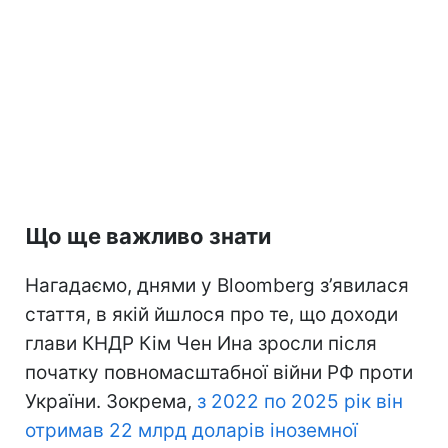
Що ще важливо знати
Нагадаємо, днями у Bloomberg з’явилася
стаття, в якій йшлося про те, що доходи
глави КНДР Кім Чен Ина зросли після
початку повномасштабної війни РФ проти
України. Зокрема,
з 2022 по 2025 рік він
отримав 22 млрд доларів іноземної