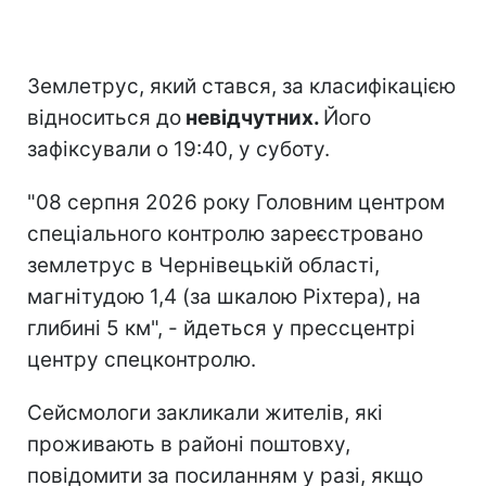
Землетрус, який стався, за класифікацією
відноситься до
невідчутних.
Його
зафіксували о 19:40, у суботу.
"08 серпня 2026 року Головним центром
спеціального контролю зареєстровано
землетрус в Чернівецькій області,
магнітудою 1,4 (за шкалою Ріхтера), на
глибині 5 км", - йдеться у прессцентрі
центру спецконтролю.
Сейсмологи закликали жителів, які
проживають в районі поштовху,
повідомити за посиланням у разі, якщо