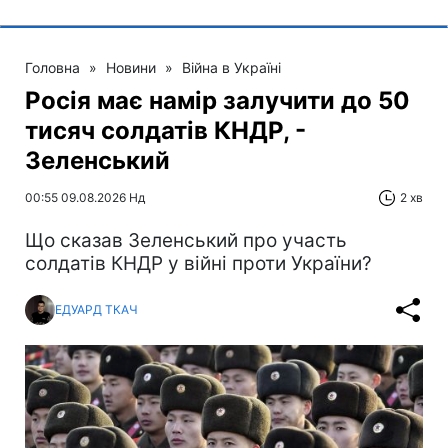
Головна
»
Новини
»
Війна в Україні
Росія має намір залучити до 50
тисяч солдатів КНДР, -
Зеленський
00:55 09.08.2026 Нд
2 хв
Що сказав Зеленський про участь
солдатів КНДР у війні проти України?
ЕДУАРД ТКАЧ