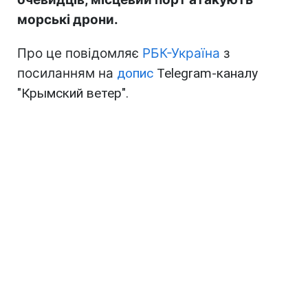
морські дрони.
Про це повідомляє
РБК-Україна
з
посиланням на
допис
Telegram-каналу
"Крымский ветер".