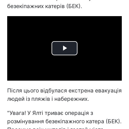
безекіпажних катерів (БЕК).
Play
Video
Після цього відбулася екстрена евакуація
людей із пляжів і набережних.
"Увага! У Ялті триває операція з
розмінування безекіпажного катера (БЕК).