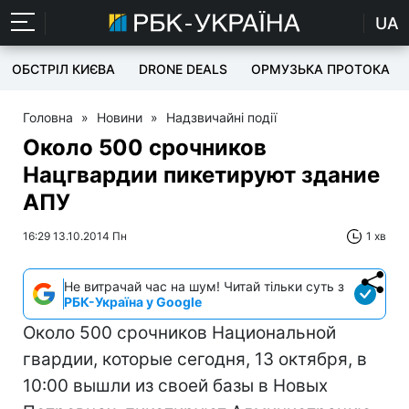
UA
ОБСТРІЛ КИЄВА
DRONE DEALS
ОРМУЗЬКА ПРОТОКА
Головна
»
Новини
»
Надзвичайні події
Около 500 срочников
Нацгвардии пикетируют здание
АПУ
16:29 13.10.2014 Пн
1 хв
Не витрачай час на шум! Читай тільки суть з
РБК-Україна у Google
Около 500 срочников Национальной
гвардии, которые сегодня, 13 октября, в
10:00 вышли из своей базы в Новых