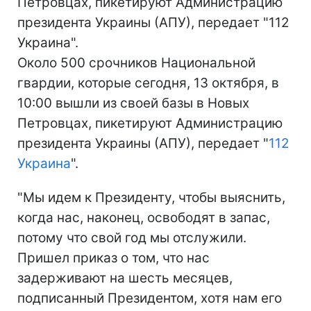
Петровцах, пикетируют Администрацию
президента Украины (АПУ), передает "112
Украина".
Около 500 срочников Национальной
гвардии, которые сегодня, 13 октября, в
10:00 вышли из своей базы в Новых
Петровцах, пикетируют Администрацию
президента Украины (АПУ), передает "
112
Украина
".
"Мы идем к Президенту, чтобы выяснить,
когда нас, наконец, освободят в запас,
потому что свой год мы отслужили.
Пришел приказ о том, что нас
задерживают на шесть месяцев,
подписанный Президентом, хотя нам его