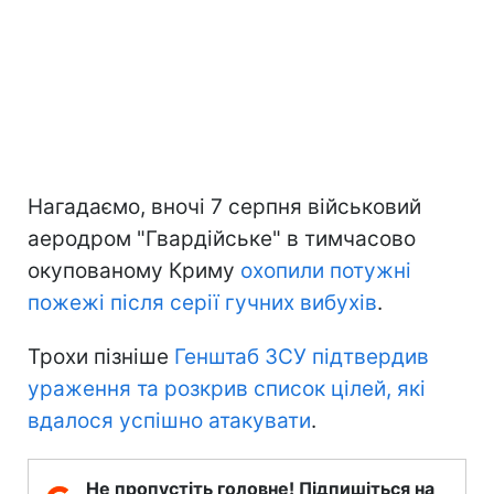
Нагадаємо, вночі 7 серпня військовий
аеродром "Гвардійське" в тимчасово
окупованому Криму
охопили потужні
пожежі після серії гучних вибухів
.
Трохи пізніше
Генштаб ЗСУ підтвердив
ураження та розкрив список цілей, які
вдалося успішно атакувати
.
Не пропустіть головне! Підпишіться на