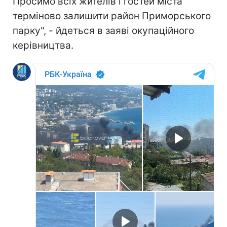
Просимо всіх жителів і гостей міста
терміново залишити район Приморського
парку", - йдеться в заяві окупаційного
керівництва.