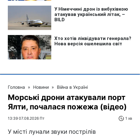
Головна
»
Новини
»
Війна в Україні
Морські дрони атакували порт
Ялти, почалася пожежа (відео)
13:39 07.08.2026 Пт
1 хв
У місті лунали звуки пострілів