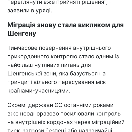
переглянути вже прийняті рішення", -
заявили в уряді.
Міграція знову стала викликом для
Шенгену
Тимчасове повернення внутрішнього
прикордонного контролю стало одним із
найбільш чутливих питань для
Шенгенської зони, яка базується на
принципі вільного пересування між
країнами-учасницями.
Окремі держави ЄС останніми роками
вже неодноразово посилювали контроль
на внутрішніх кордонах через міграційний
тиск, загрози безпеці або надзвичайні