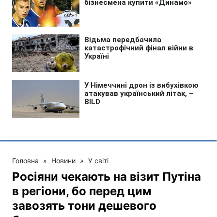
Головна
»
Новини
»
У світі
Росіяни чекають на візит Путіна
в регіони, бо перед цим
завозять тони дешевого