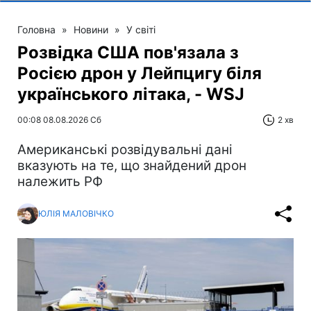
Головна
»
Новини
»
У світі
Розвідка США пов'язала з
Росією дрон у Лейпцигу біля
українського літака, - WSJ
00:08 08.08.2026 Сб
2 хв
Американські розвідувальні дані
вказують на те, що знайдений дрон
належить РФ
ЮЛІЯ МАЛОВІЧКО