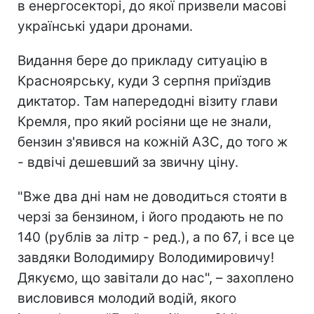
в енергосекторі, до якої призвели масові
українські удари дронами.
Видання бере до прикладу ситуацію в
Красноярську, куди 3 серпня приїздив
диктатор. Там напередодні візиту глави
Кремля, про який росіяни ще не знали,
бензин з'явився на кожній АЗС, до того ж
- вдвічі дешевший за звичну ціну.
"Вже два дні нам не доводиться стояти в
черзі за бензином, і його продають не по
140 (рублів за літр - ред.), а по 67, і все це
завдяки Володимиру Володимировичу!
Дякуємо, що завітали до нас", – захоплено
висловився молодий водій, якого