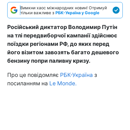
Вимкни хаос міжнародних новин! Отримуй
тільки важливе з
РБК-Україна у Google
Російський диктатор Володимир Путін
на тлі передвиборчої кампанії здійснює
поїздки регіонами РФ, до яких перед
його візитом завозять багато дешевого
бензину попри паливну кризу.
Про це повідомляє
РБК-Україна
з
посиланням на
Le Monde.