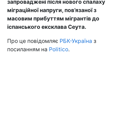
запроваджені після нового спалаху
міграційної напруги, пов’язаної з
масовим прибуттям мігрантів до
іспанського ексклава Сеута.
Про це повідомляє
РБК-Україна
з
посиланням на
Politico
.