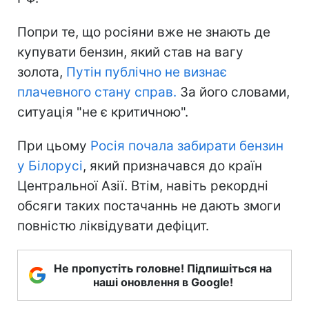
Попри те, що росіяни вже не знають де
купувати бензин, який став на вагу
золота,
Путін публічно не визнає
плачевного стану справ.
За його словами,
ситуація "не є критичною".
При цьому
Росія почала забирати бензин
у Білорусі
, який призначався до країн
Центральної Азії. Втім, навіть рекордні
обсяги таких постачаннь не дають змоги
повністю ліквідувати дефіцит.
Не пропустіть головне! Підпишіться на
наші оновлення в Google!