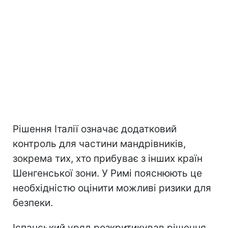
Рішення Італії означає додатковий
контроль для частини мандрівників,
зокрема тих, хто прибуває з інших країн
Шенгенської зони. У Римі пояснюють це
необхідністю оцінити можливі ризики для
безпеки.
Іспанський уряд розкритикував рішення