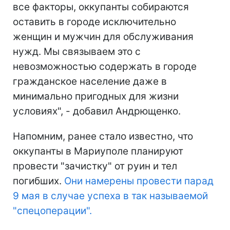
все факторы, оккупанты собираются
оставить в городе исключительно
женщин и мужчин для обслуживания
нужд. Мы связываем это с
невозможностью содержать в городе
гражданское население даже в
минимально пригодных для жизни
условиях", - добавил Андрющенко.
Напомним, ранее стало известно, что
оккупанты в Мариуполе планируют
провести "зачистку" от руин и тел
погибших.
Они намерены провести парад
9 мая в случае успеха в так называемой
"спецоперации".