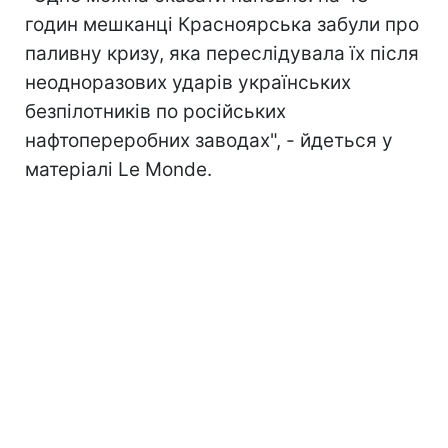
годин мешканці Красноярська забули про
паливну кризу, яка переслідувала їх після
неодноразових ударів українських
безпілотників п
о російських
нафтопереробних заводах", - йдеться у
матеріалі Le Monde.