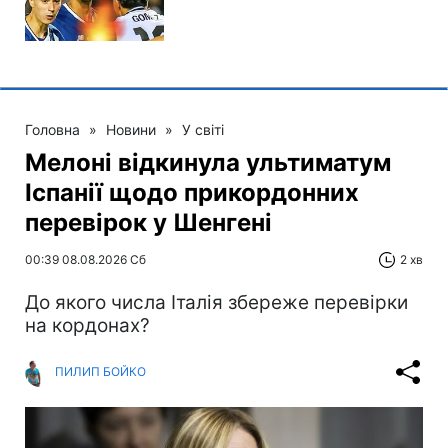
Головна
»
Новини
»
У світі
Мелоні відкинула ультиматум
Іспанії щодо прикордонних
перевірок у Шенгені
00:39 08.08.2026 Сб
2 хв
До якого числа Італія збереже перевірки
на кордонах?
ПИЛИП БОЙКО