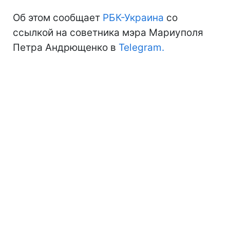
Об этом сообщает
РБК-Украина
со
ссылкой на советника мэра Мариуполя
Петра Андрющенко в
Telegram.