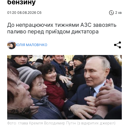
бензину
01:20 08.08.2026 Сб
2 хв
До непрацюючих тижнями АЗС завозять
паливо перед приїздом диктатора
ЮЛІЯ МАЛОВІЧКО
Фото: глава Кремля Володимир Путін (з відкритих джерел)