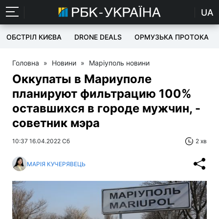
UA
ОБСТРІЛ КИЄВА
DRONE DEALS
ОРМУЗЬКА ПРОТОКА
Головна
»
Новини
»
Маріуполь новини
Оккупаты в Мариуполе
планируют фильтрацию 100%
оставшихся в городе мужчин, -
советник мэра
10:37 16.04.2022 Сб
2 хв
МАРІЯ КУЧЕРЯВЕЦЬ