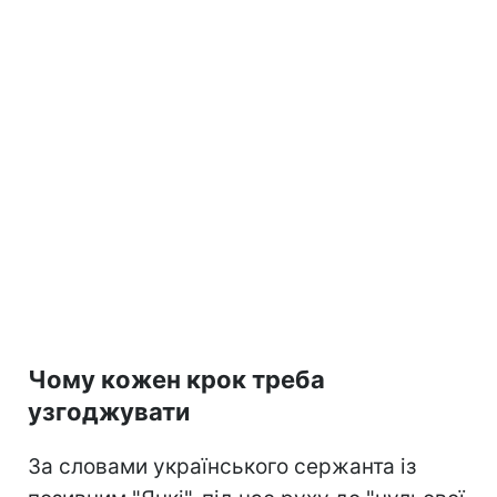
Чому кожен крок треба
узгоджувати
За словами українського сержанта із