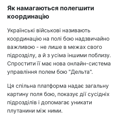
Як намагаються полегшити
координацію
Українські військові називають
координацію на полі бою надзвичайно
важливою - не лише в межах свого
підрозділу, а й з усіма іншими поблизу.
Спростити її має нова онлайн-система
управління полем бою "Дельта".
Ця спільна платформа надає загальну
картину поля бою, показує дії сусідніх
підрозділів і допомагає уникати
плутанини між ними.