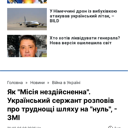
Головна
»
Новини
»
Війна в Україні
Як "Місія нездійсненна".
Український сержант розповів
про труднощі шляху на "нуль", -
ЗМІ