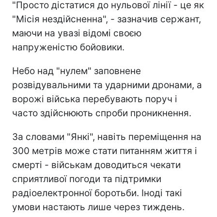
"Просто дістатися до нульової лінії - це як
"Місія нездійсненна", - зазначив сержант,
маючи на увазі відомі своєю
напруженістю бойовики.
Небо над "нулем" заповнене
розвідувальними та ударними дронами, а
ворожі війська перебувають поруч і
часто здійснюють спроби проникнення.
За словами "Янкі", навіть переміщення на
300 метрів може стати питанням життя і
смерті - військам доводиться чекати
сприятливої погоди та підтримки
радіоелектронної боротьби. Іноді такі
умови настають лише через тиждень.