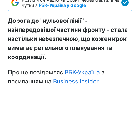
чутки з
РБК-Україна у Google
Дорога до "нульової лінії" -
найпередовішої частини фронту - стала
настільки небезпечною, що кожен крок
вимагає ретельного планування та
координації.
Про це повідомляє
РБК-Україна
з
посиланням на
Business Insider.