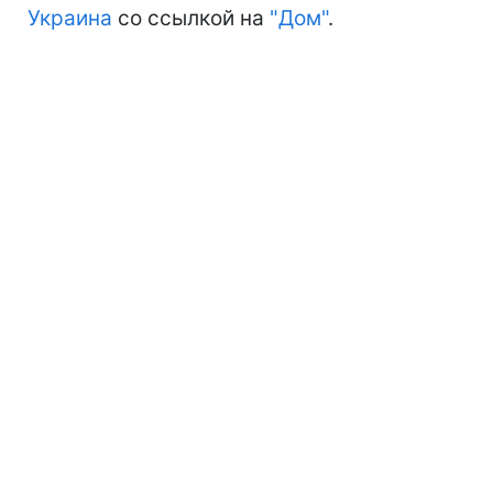
Украина
со ссылкой на
"Дом"
.