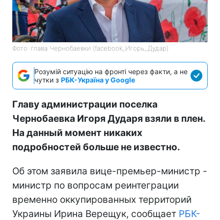
Фото: глава Чернобаевки (facebook_Игорь_Дудар)
Розумій ситуацію на фронті через факти, а не
чутки з
РБК-Україна у Google
Главу администрации поселка
Чернобаевка Игоря Дударя взяли в плен.
На данный момент никаких
подробностей больше не известно.
Об этом заявила вице-премьер-министр -
министр по вопросам реинтеграции
временно оккупированных территорий
Украины Ирина Верещук, сообщает
РБК-