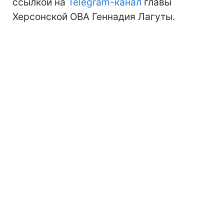
ссылкой на
Telegram-канал
главы
Херсонской ОВА Геннадия Лагуты.