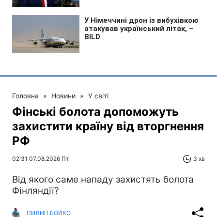
Головна
»
Новини
»
У світі
Фінські болота допоможуть
захистити країну від вторгнення
РФ
02:31 07.08.2026 Пт
3 хв
Від якого саме нападу захистять болота
Фінляндії?
ПИЛИП БОЙКО