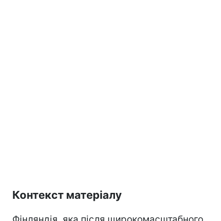
Контекст матеріалу
Фінляндія, яка після широкомасштабного