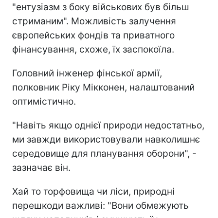
"ентузіазм з боку військових був більш
стриманим". Можливість залучення
європейських фондів та приватного
фінансування, схоже, їх заспокоїла.
Головний інженер фінської армії,
полковник Ріку Мікконен, налаштований
оптимістично.
"Навіть якщо однієї природи недостатньо,
ми завжди використовували навколишнє
середовище для планування оборони", -
зазначає він.
Хай то торфовища чи ліси, природні
перешкоди важливі: "Вони обмежують