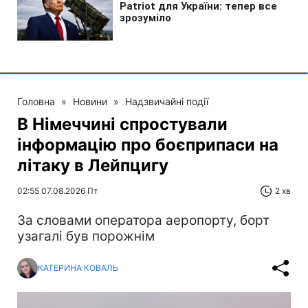
Головна
»
Новини
»
Надзвичайні події
В Німеччині спростували
інформацію про боєприпаси на
літаку в Лейпцигу
02:55 07.08.2026 Пт
2 хв
За словами оператора аеропорту, борт
узагалі був порожнім
КАТЕРИНА КОВАЛЬ