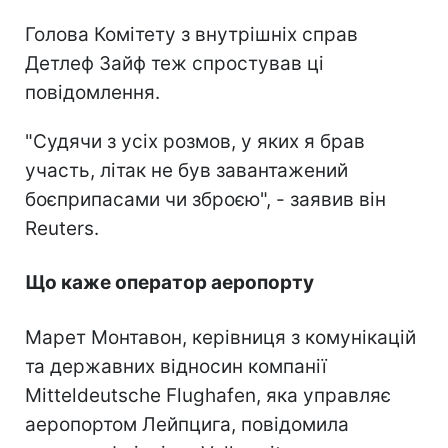
Голова Комітету з внутрішніх справ
Детлеф Зайф теж спростував ці
повідомлення.
"Судячи з усіх розмов, у яких я брав
участь, літак не був завантажений
боєприпасами чи зброєю", - заявив він
Reuters.
Що каже оператор аеропорту
Марет Монтавон, керівниця з комунікацій
та державних відносин компанії
Mitteldeutsche Flughafen, яка управляє
аеропортом Лейпцига, повідомила