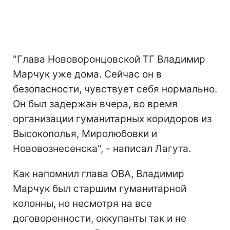
"Глава Нововоронцовской ТГ Владимир
Марчук уже дома. Сейчас он в
безопасности, чувствует себя нормально.
Он был задержан вчера, во время
организации гуманитарных коридоров из
Высокополья, Миролюбовки и
Нововознесенска", - написал Лагута.
Как напомнил глава ОВА, Владимир
Марчук был старшим гуманитарной
колонны, но несмотря на все
договоренности, оккупанты так и не