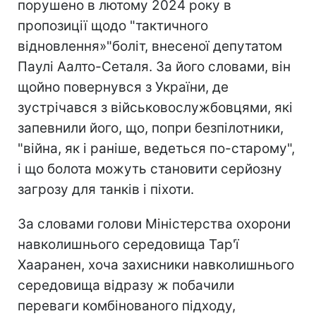
порушено в лютому 2024 року в
пропозиції щодо "тактичного
відновлення»"боліт, внесеної депутатом
Паулі Аалто-Сеталя. За його словами, він
щойно повернувся з України, де
зустрічався з військовослужбовцями, які
запевнили його, що, попри безпілотники,
"війна, як і раніше, ведеться по-старому",
і що болота можуть становити серйозну
загрозу для танків і піхоти.
За словами голови Міністерства охорони
навколишнього середовища Тар'ї
Хааранен, хоча захисники навколишнього
середовища відразу ж побачили
переваги комбінованого підходу,