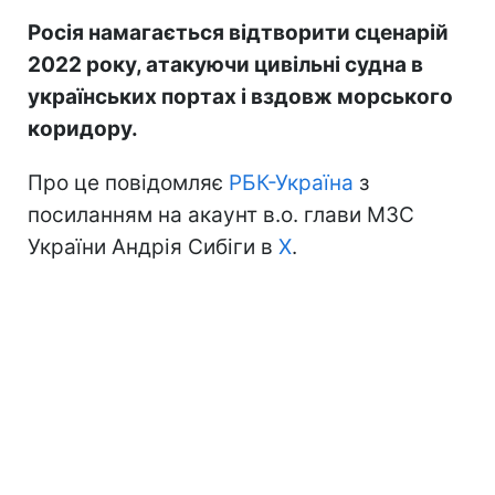
Росія намагається відтворити сценарій
2022 року, атакуючи цивільні судна в
українських портах і вздовж морського
коридору.
Про це повідомляє
РБК-Україна
з
посиланням на акаунт в.о. глави МЗС
України Андрія Сибіги в
Х
.