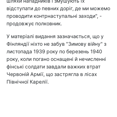
шляхи нападників і змушують їх
відступати до певних доріг, де ми можемо
проводити контрнаступальні заходи", -
продовжує полковник.
У матеріалі видання зазначається, що у
Фінляндії ніхто не забув "Зимову війну" з
листопада 1939 року по березень 1940
року, коли погано оснащені й нечисленні
фінські солдати завдали важких втрат
Червоній Армії, що застрягла в лісах
Північної Карелії.