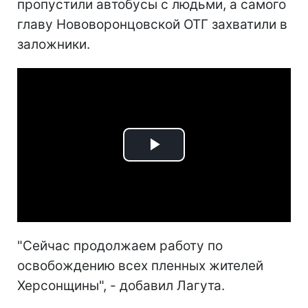
пропустили автобусы с людьми, а самого
главу Нововоронцовской ОТГ захватили в
заложники.
Play
Video
"Сейчас продолжаем работу по
освобождению всех пленных жителей
Херсонщины", - добавил Лагута.