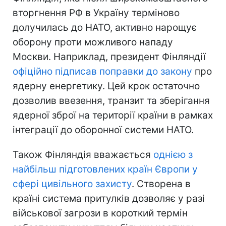
вторгнення РФ в Україну терміново
долучилась до НАТО, активно нарощує
оборону проти можливого нападу
Москви. Наприклад, президент Фінляндії
офіційно підписав поправки до закону
про
ядерну енергетику. Цей крок остаточно
дозволив ввезення, транзит та зберігання
ядерної зброї на території країни в рамках
інтеграції до оборонної системи НАТО.
Також Фінляндія вважається
однією з
найбільш підготовлених країн Європи у
сфері цивільного захисту
. Створена в
країні система притулків дозволяє у разі
військової загрози в короткий термін