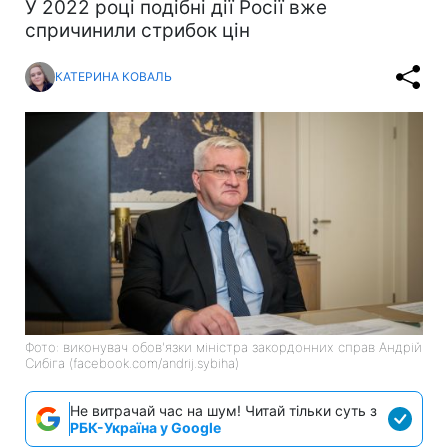
У 2022 році подібні дії Росії вже
спричинили стрибок цін
КАТЕРИНА КОВАЛЬ
Фото: виконувач обов'язки міністра закордонних справ Андрій
Сибіга (facebook.com/andrij.sybiha)
Не витрачай час на шум! Читай тільки суть з
РБК-Україна у Google