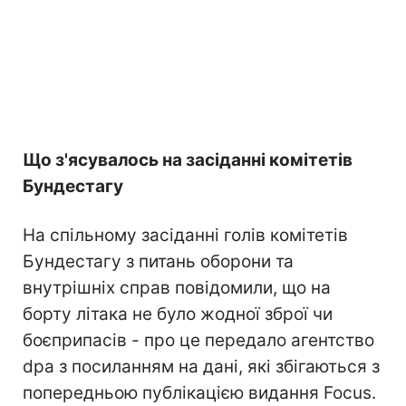
Що з'ясувалось на засіданні комітетів
Бундестагу
На спільному засіданні голів комітетів
Бундестагу з питань оборони та
внутрішніх справ повідомили, що на
борту літака не було жодної зброї чи
боєприпасів - про це передало агентство
dpa з посиланням на дані, які збігаються з
попередньою публікацією видання Focus.