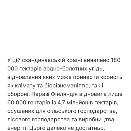
У цій скандинавській країні виявлено 180
000 гектарів водно-болотних угідь,
відновлення яких може принести користь
як клімату та біорізноманіттю, так і
обороні. Наразі Фінляндія відновила лише
60 000 гектарів із 4,7 мільйонів гектарів,
осушених для сільського господарства,
лісового господарства та виробництва
енергії. Цього далеко не достатньо.