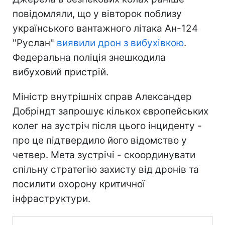
повідомляли, що у вівторок поблизу
українського вантажного літака Ан-124
"Руслан"
виявили дрон з вибухівкою
.
Федеральна поліція знешкодила
вибуховий пристрій.
Міністр внутрішніх справ Александер
Добріндт запрошує кількох європейських
колег на зустріч після цього інциденту -
про це підтвердило його відомство у
четвер. Мета зустрічі - скоординувати
спільну стратегію захисту від дронів та
посилити охорону критичної
інфраструктури.