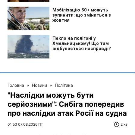
Головна
»
Новини
»
Політика
"Наслідки можуть бути
серйозними": Сибіга попередив
про наслідки атак Росії на судна
01:53 07.08.2026 Пт
2 хв