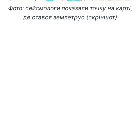
Фото: сейсмологи показали точку на карті,
де стався землетрус (скріншот)