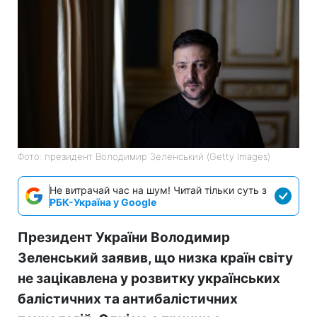
Фото: президент Володимир Зеленський (Getty Images)
Не витрачай час на шум! Читай тільки суть з
РБК-Україна у Google
Президент України Володимир
Зеленський заявив, що низка країн світу
не зацікавлена у розвитку українських
балістичних та антибалістичних