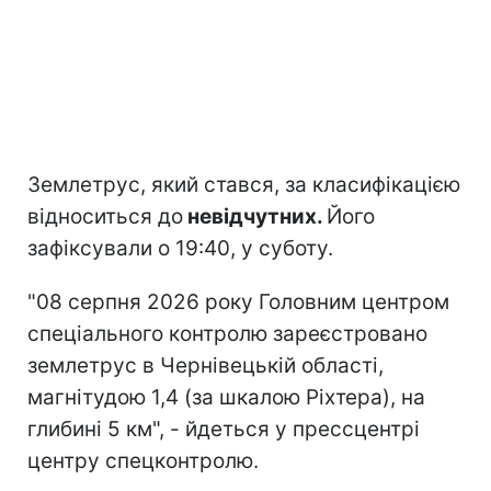
Землетрус, який стався, за класифікацією
відноситься до
невідчутних.
Його
зафіксували о 19:40, у суботу.
"08 серпня 2026 року Головним центром
спеціального контролю зареєстровано
землетрус в Чернівецькій області,
магнітудою 1,4 (за шкалою Ріхтера), на
глибині 5 км", - йдеться у прессцентрі
центру спецконтролю.