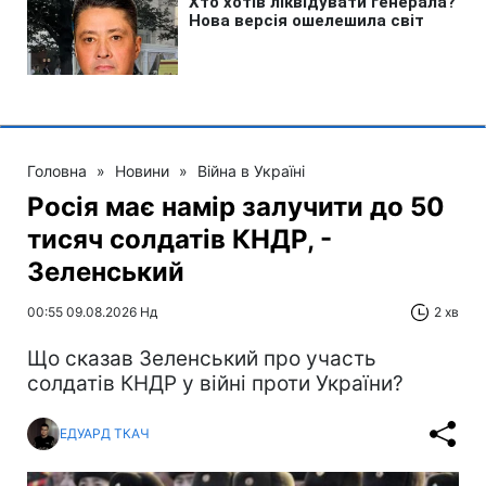
Головна
»
Новини
»
Війна в Україні
Росія має намір залучити до 50
тисяч солдатів КНДР, -
Зеленський
00:55 09.08.2026 Нд
2 хв
Що сказав Зеленський про участь
солдатів КНДР у війні проти України?
ЕДУАРД ТКАЧ