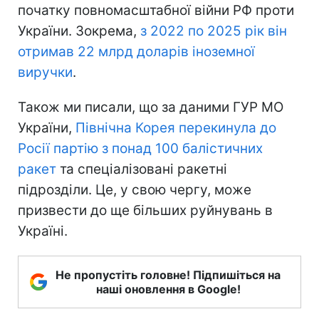
початку повномасштабної війни РФ проти
України. Зокрема,
з 2022 по 2025 рік він
отримав 22 млрд доларів іноземної
виручки
.
Також ми писали, що за даними ГУР МО
України,
Північна Корея перекинула до
Росії партію з понад 100 балістичних
ракет
та спеціалізовані ракетні
підрозділи. Це, у свою чергу, може
призвести до ще більших руйнувань в
Україні.
Не пропустіть головне! Підпишіться на
наші оновлення в Google!