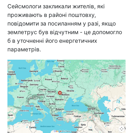
Сейсмологи закликали жителів, які
проживають в районі поштовху,
повідомити за посиланням у разі, якщо
землетрус був відчутним - це допомогло
б в уточненні його енергетичних
параметрів.