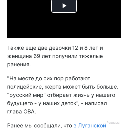
Play
Video
Также еще две девочки 12 и 8 лет и
женщина 69 лет получили тяжелые
ранения.
"На месте до сих пор работают
полицейские, жертв может быть больше.
"русский мир" отбирает жизнь у нашего
будущего - у наших деток", - написал
глава ОВА.
Ранее мы сообщали, что
в Луганской