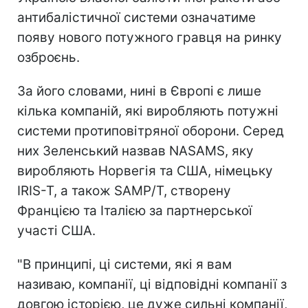
антибалістичної системи означатиме
появу нового потужного гравця на ринку
озброєнь.
За його словами, нині в Європі є лише
кілька компаній, які виробляють потужні
системи протиповітряної оборони. Серед
них Зеленський назвав NASAMS, яку
виробляють Норвегія та США, німецьку
IRIS-T, а також SAMP/T, створену
Францією та Італією за партнерської
участі США.
"В принципі, ці системи, які я вам
називаю, компанії, ці відповідні компанії з
довгою історією, це дуже сильні компанії,