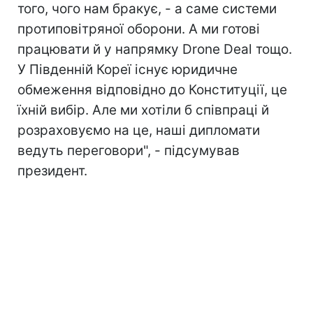
того, чого нам бракує, - а саме системи
протиповітряної оборони. А ми готові
працювати й у напрямку Drone Deal тощо.
У Південній Кореї існує юридичне
обмеження відповідно до Конституції, це
їхній вибір. Але ми хотіли б співпраці й
розраховуємо на це, наші дипломати
ведуть переговори", - підсумував
президент.