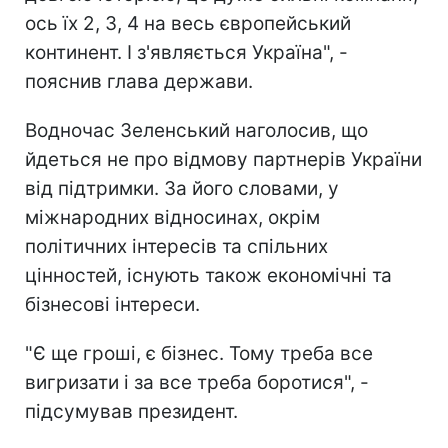
ось їх 2, 3, 4 на весь європейський
континент. І з'являється Україна", -
пояснив глава держави.
Водночас Зеленський наголосив, що
йдеться не про відмову партнерів України
від підтримки. За його словами, у
міжнародних відносинах, окрім
політичних інтересів та спільних
цінностей, існують також економічні та
бізнесові інтереси.
"Є ще гроші, є бізнес. Тому треба все
вигризати і за все треба боротися", -
підсумував президент.