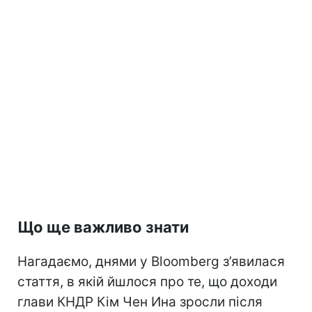
Що ще важливо знати
Нагадаємо, днями у Bloomberg з’явилася
стаття, в якій йшлося про те, що доходи
глави КНДР Кім Чен Ина зросли після