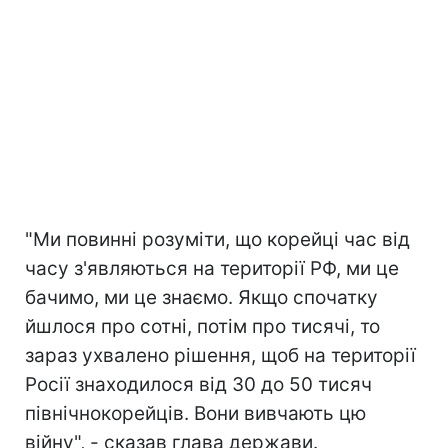
"Ми повинні розуміти, що корейці час від
часу з'являються на території РФ, ми це
бачимо, ми це знаємо. Якщо спочатку
йшлося про сотні, потім про тисячі, то
зараз ухвалено рішення, щоб на території
Росії знаходилося від 30 до 50 тисяч
північнокорейців. Вони вивчають цю
війну", - сказав глава держави.