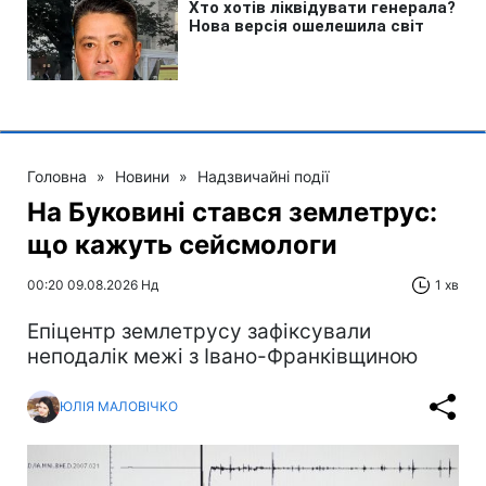
Головна
»
Новини
»
Надзвичайні події
На Буковині стався землетрус:
що кажуть сейсмологи
00:20 09.08.2026 Нд
1 хв
Епіцентр землетрусу зафіксували
неподалік межі з Івано-Франківщиною
ЮЛІЯ МАЛОВІЧКО