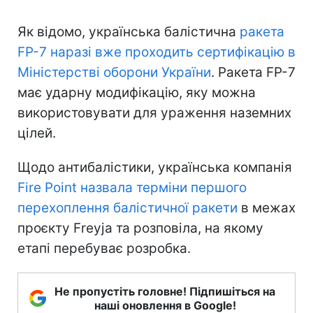
Як відомо, українська балістична
ракета
FP-7 наразі вже проходить сертифікацію в
Міністерстві оборони України
. Ракета FP-7
має ударну модифікацію, яку можна
використовувати для ураження наземних
цілей.
Щодо антибалістики, українська компанія
Fire Point назвала терміни першого
перехоплення балістичної ракети
в межах
проєкту Freyja та розповіла, на якому
етапі перебуває розробка.
Не пропустіть головне! Підпишіться на
наші оновлення в Google!