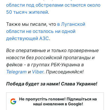
области под обстрелами остаются около
50 тысяч жителей
.
Также мы писали, что
в Луганской
области не осталось ни одной
действующей АЗС
.
Все оперативные и только проверенные
новости без российской пропаганды и
фейков - в группах РБК-Украина в
Telegram
и
Viber
. Присоединяйся!
Победа будет за нами! Слава Украине!
Не пропустіть головне! Підпишіться на
наші оновлення в Google!