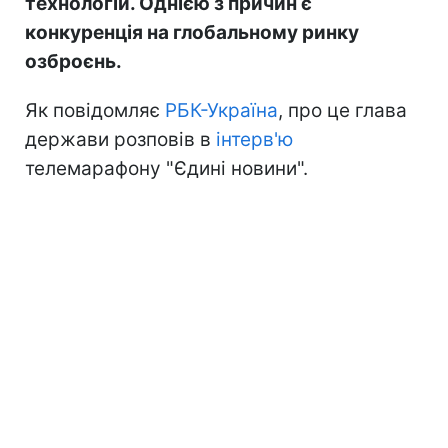
технологій. Однією з причин є
конкуренція на глобальному ринку
озброєнь.
Як повідомляє
РБК-Україна
, про це глава
держави розповів в
інтерв'ю
телемарафону "Єдині новини".