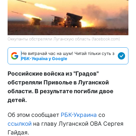
Оккупанты обстреляли Луганскую область (facebook.com)
Не витрачай час на шум! Читай тільки суть з
РБК-Україна у Google
Российские войска из "Градов"
обстреляли Приволье в Луганской
области. В результате погибли двое
детей.
Об этом сообщает
РБК-Украина
со
ссылкой
на главу Луганской ОВА Сергея
Гайдая.