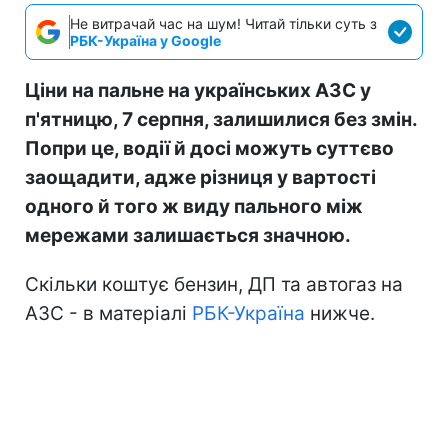
Не витрачай час на шум! Читай тільки суть з
РБК-Україна у Google
Ціни на пальне на українських АЗС у
п'ятницю, 7 серпня, залишилися без змін.
Попри це, водії й досі можуть суттєво
заощадити, адже різниця у вартості
одного й того ж виду пального між
мережами залишається значною.
Скільки коштує бензин, ДП та автогаз на
АЗС - в матеріалі
РБК-Україна
нижче.