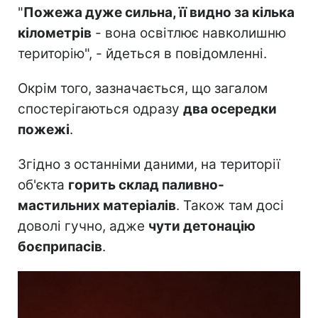
"
Пожежа дуже сильна, її видно за кілька
кілометрів
- вона освітлює навколишню
територію", - йдеться в повідомленні.
Окрім того, зазначається, що загалом
спостерігаються одразу
два осередки
пожежі
.
Згідно з останніми даними, на території
об'єкта
горить склад паливно-
мастильних матеріалів
. Також там досі
доволі гучно, адже
чути детонацію
боєприпасів
.