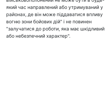
військовополонений не може бути в будь-
який час направлений або утримуваний у
районах, де він може піддаватися впливу
вогню зони бойових дій" і не повинен
"залучатися до роботи, яка має шкідливий
або небезпечний характер".