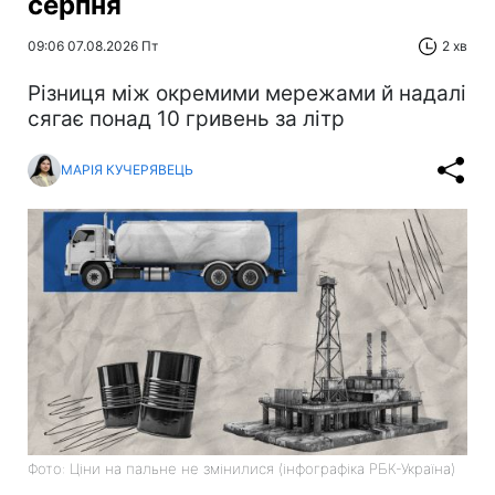
серпня
09:06 07.08.2026 Пт
2 хв
Різниця між окремими мережами й надалі
сягає понад 10 гривень за літр
МАРІЯ КУЧЕРЯВЕЦЬ
Фото: Ціни на пальне не змінилися (інфографіка РБК-Україна)