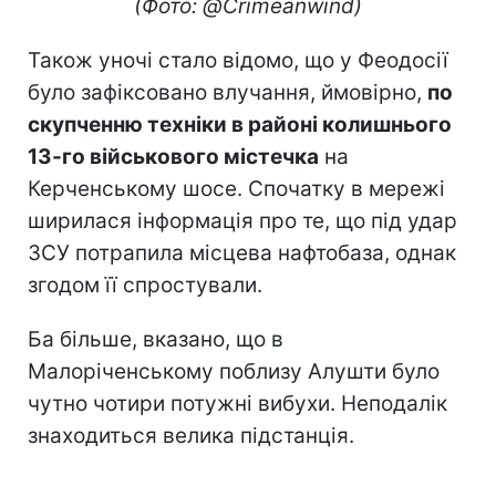
(Фото: @Crimeanwind)
Також уночі стало відомо, що у Феодосії
було зафіксовано влучання, ймовірно,
по
скупченню техніки в районі колишнього
13-го військового містечка
на
Керченському шосе. Спочатку в мережі
ширилася інформація про те, що під удар
ЗСУ потрапила місцева нафтобаза, однак
згодом її спростували.
Ба більше, вказано, що в
Малоріченському поблизу Алушти було
чутно чотири потужні вибухи. Неподалік
знаходиться велика підстанція.