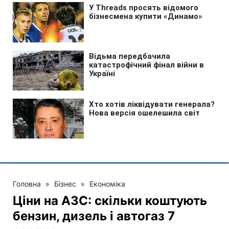
Головна
»
Бізнес
»
Економіка
Ціни на АЗС: скільки коштують
бензин, дизель і автогаз 7