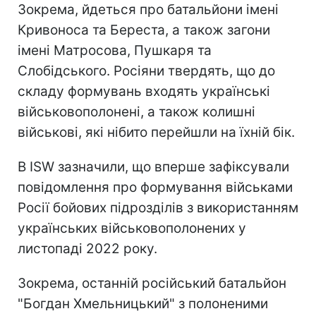
Зокрема, йдеться про батальйони імені
Кривоноса та Береста, а також загони
імені Матросова, Пушкаря та
Слобідського. Росіяни твердять, що до
складу формувань входять українські
військовополонені, а також колишні
військові, які нібито перейшли на їхній бік.
В ISW зазначили, що вперше зафіксували
повідомлення про формування військами
Росії бойових підрозділів з використанням
українських військовополонених у
листопаді 2022 року.
Зокрема, останній російський батальйон
"Богдан Хмельницький" з полоненими