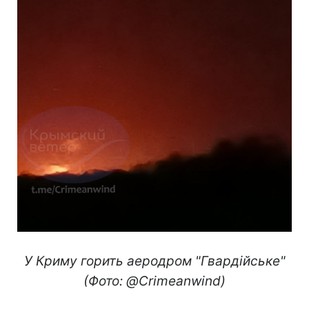
У Криму горить аеродром "Гвардійське"
(Фото: @Crimeanwind)