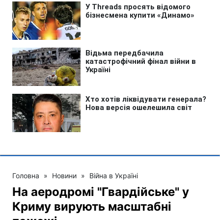
Головна
»
Новини
»
Війна в Україні
На аеродромі "Гвардійське" у
Криму вирують масштабні