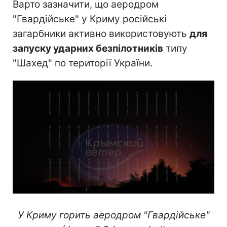
Варто зазначити, що аеродром
"Гвардійське" у Криму російські
загарбники активно використовують
для
запуску ударних безпілотників
типу
"Шахед" по території України.
У Криму горить аеродром "Гвардійське"