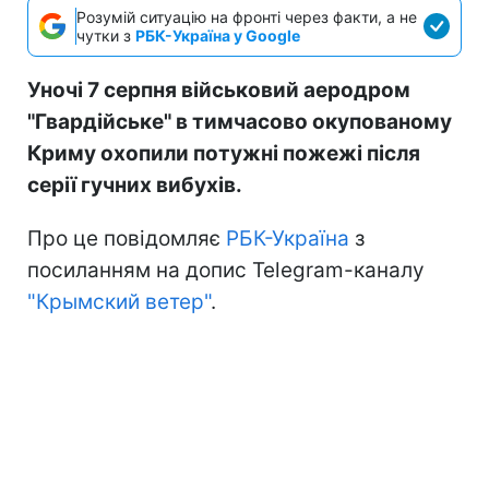
Розумій ситуацію на фронті через факти, а не
чутки з
РБК-Україна у Google
Уночі 7 серпня військовий аеродром
"Гвардійське" в тимчасово окупованому
Криму охопили потужні пожежі після
серії гучних вибухів.
Про це повідомляє
РБК-Україна
з
посиланням на допис Telegram-каналу
"Крымский ветер"
.