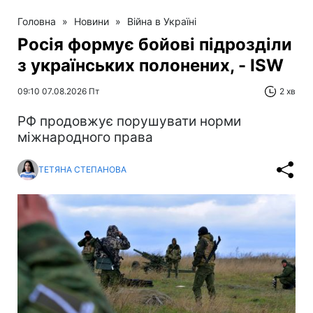
Головна
»
Новини
»
Війна в Україні
Росія формує бойові підрозділи
з українських полонених, - ISW
09:10 07.08.2026 Пт
2 хв
РФ продовжує порушувати норми
міжнародного права
ТЕТЯНА СТЕПАНОВА