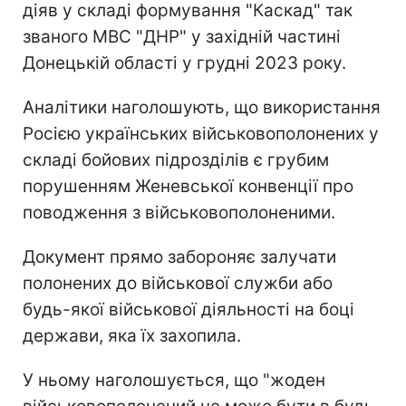
діяв у складі формування "Каскад" так
званого МВС "ДНР" у західній частині
Донецькій області у грудні 2023 року.
Аналітики наголошують, що використання
Росією українських військовополонених у
складі бойових підрозділів є грубим
порушенням Женевської конвенції про
поводження з військовополоненими.
Документ прямо забороняє залучати
полонених до військової служби або
будь-якої військової діяльності на боці
держави, яка їх захопила.
У ньому наголошується, що "жоден