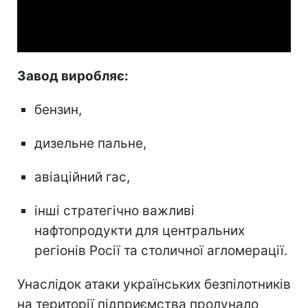
Video
Завод виробляє:
бензин,
дизельне пальне,
авіаційний гас,
інші стратегічно важливі
нафтопродукти для центральних
регіонів Росії та столичної агломерації.
Унаслідок атаки українських безпілотників
на території підприємства пролунало