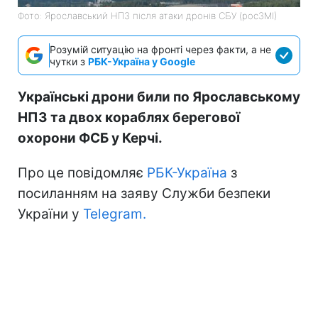
Фото: Ярославський НПЗ після атаки дронів СБУ (росЗМІ)
Розумій ситуацію на фронті через факти, а не
чутки з
РБК-Україна у Google
Українські дрони били по Ярославському
НПЗ та двох кораблях берегової
охорони ФСБ у Керчі.
Про це повідомляє
РБК-Україна
з
посиланням на заяву Служби безпеки
України у
Telegram.