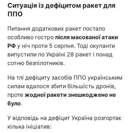
Ситуація із дефіцитом ракет для
ППО
Питання додаткових ракет постало
особливо гостро
після масованої атаки
РФ
у ніч проти 5 серпня. Тоді окупанти
випустили по Україні 28 ракет і понад
сотню безпілотників.
На тлі дефіциту засобів ППО українським
силам вдалося збити більшість дронів,
проте
жодної ракети знешкоджено не
було
.
У відповідь на дефіцит Україна розгортає
кілька ініціатив: