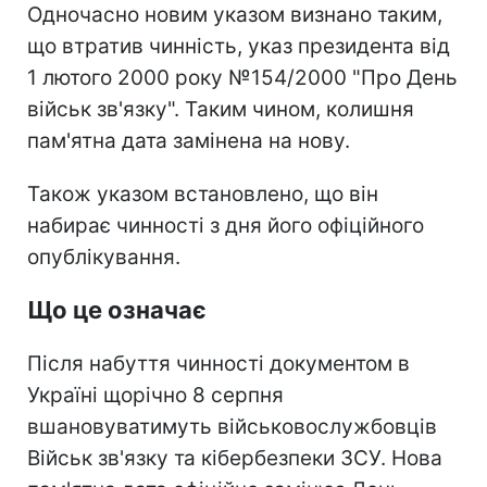
Одночасно новим указом визнано таким,
що втратив чинність, указ президента від
1 лютого 2000 року №154/2000 "Про День
військ зв'язку". Таким чином, колишня
пам'ятна дата замінена на нову.
Також указом встановлено, що він
набирає чинності з дня його офіційного
опублікування.
Що це означає
Після набуття чинності документом в
Україні щорічно 8 серпня
вшановуватимуть військовослужбовців
Військ зв'язку та кібербезпеки ЗСУ. Нова