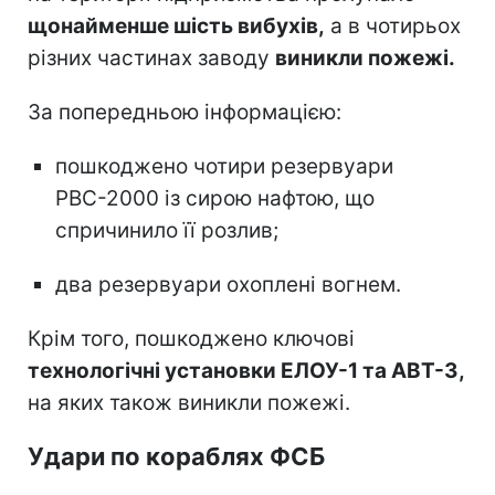
щонайменше шість вибухів,
а в чотирьох
різних частинах заводу
виникли пожежі.
За попередньою інформацією:
пошкоджено чотири резервуари
РВС-2000 із сирою нафтою, що
спричинило її розлив;
два резервуари охоплені вогнем.
Крім того, пошкоджено ключові
технологічні установки ЕЛОУ-1 та АВТ-3,
на яких також виникли пожежі.
Удари по кораблях ФСБ