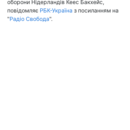
оборони Нідерландів Кеес Бакхейс,
повідомляє
РБК-Україна
з посиланням на
"
Радіо Свобода
".