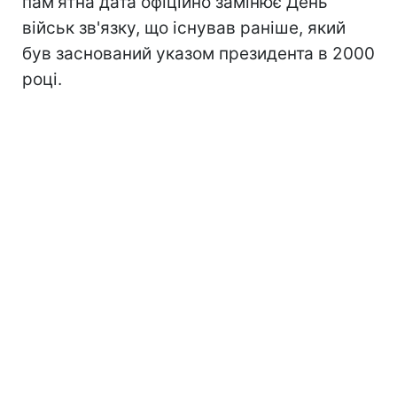
пам'ятна дата офіційно замінює День
військ зв'язку, що існував раніше, який
був заснований указом президента в 2000
році.