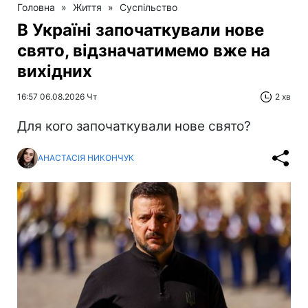
Головна
»
Життя
»
Суспільство
В Україні започаткували нове
свято, відзначатимемо вже на
вихідних
16:57 06.08.2026 Чт
2 хв
Для кого започаткували нове свято?
АНАСТАСІЯ НИКОНЧУК