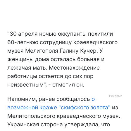
"30 апреля ночью оккупанты похитили
60-летнюю сотрудницу краеведческого
музея Мелитополя Галину Кучер. У
женщины дома осталась больная и
лежачая мать. Местонахождение
работницы остается до сих пор
неизвестным", - отметил он.
Напомним, ранее сообщалось
о
возможной краже "скифского золота"
из
Мелитопольского краеведческого музея.
Украинская сторона утверждала, что