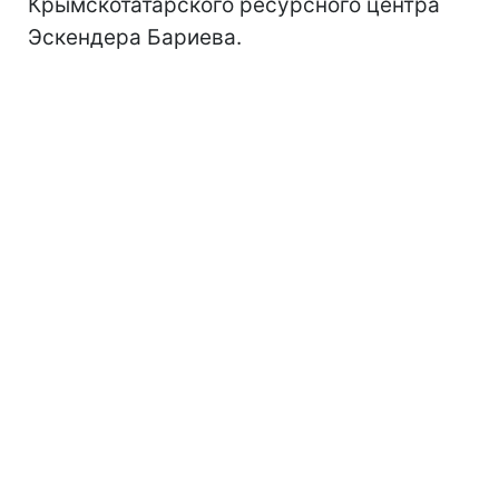
Крымскотатарского ресурсного центра
Эскендера Бариева.