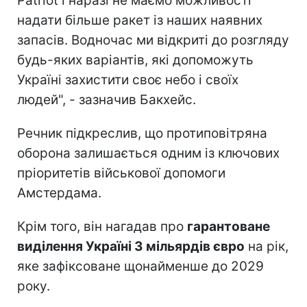
Patriot і наразі не маємо можливості
надати більше ракет із наших наявних
запасів. Водночас ми відкриті до розгляду
будь-яких варіантів, які допоможуть
Україні захистити своє небо і своїх
людей", - зазначив Бакхейс.
Речник підкреслив, що протиповітряна
оборона залишається одним із ключових
пріоритетів військової допомоги
Амстердама.
Крім того, він нагадав про
гарантоване
виділення Україні 3 мільярдів євро
на рік,
яке зафіксоване щонайменше до 2029
року.