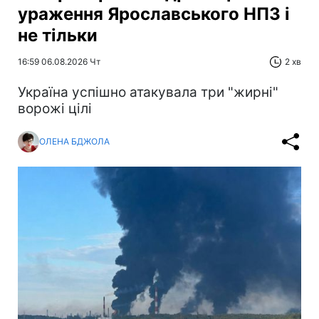
ураження Ярославського НПЗ і
не тільки
16:59 06.08.2026 Чт
2 хв
Україна успішно атакувала три "жирні"
ворожі цілі
ОЛЕНА БДЖОЛА