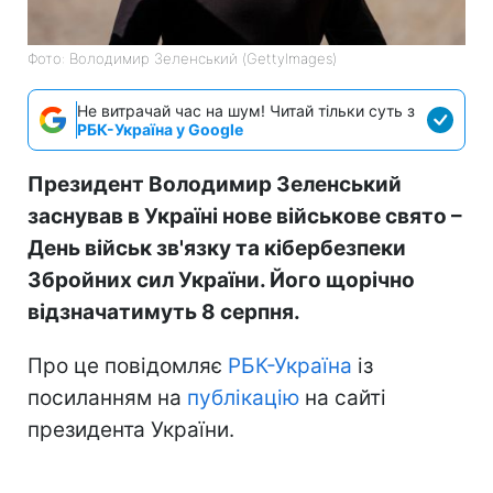
Фото: Володимир Зеленський (GettyImages)
Не витрачай час на шум! Читай тільки суть з
РБК-Україна у Google
Президент Володимир Зеленський
заснував в Україні нове військове свято –
День військ зв'язку та кібербезпеки
Збройних сил України. Його щорічно
відзначатимуть 8 серпня.
Про це повідомляє
РБК-Україна
із
посиланням на
публікацію
на сайті
президента України.