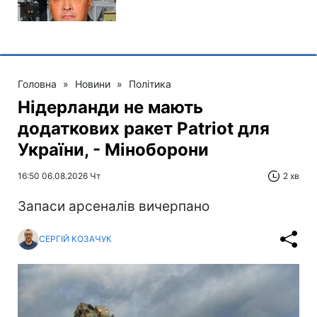
Головна
»
Новини
»
Політика
Нідерланди не мають
додаткових ракет Patriot для
України, - Міноборони
16:50 06.08.2026 Чт
2 хв
Запаси арсеналів вичерпано
СЕРГІЙ КОЗАЧУК