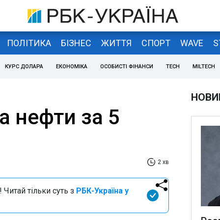
ПОЛІТИКА
БІЗНЕС
ЖИТТЯ
СПОРТ
WAVE
S
КУРС ДОЛАРА
ЕКОНОМІКА
ОСОБИСТІ ФІНАНСИ
TECH
MILTECH
НОВИ
а нефти за 5
2 хв
 Читай тільки суть з
РБК-Україна у