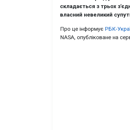
складається з трьох з'єд
власний невеликий супут
Про це інформує
РБК-Укра
NASA, опубліковане на сер