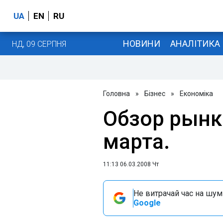
UA
EN
RU
НОВИНИ
АНАЛІТИКА
НД, 09 СЕРПНЯ
Головна
»
Бізнес
»
Економіка
Обзор рынк
марта.
11:13 06.03.2008 Чт
Не витрачай час на шум!
Google