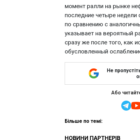
момент ралли на рынке не
последние четыре недели 
по сравнению с аналогичн
указывает на вероятный р
сразу же после того, как и
обусловленный ослаблени
Не пропустіт
о
Або читайте
Більше по темі: