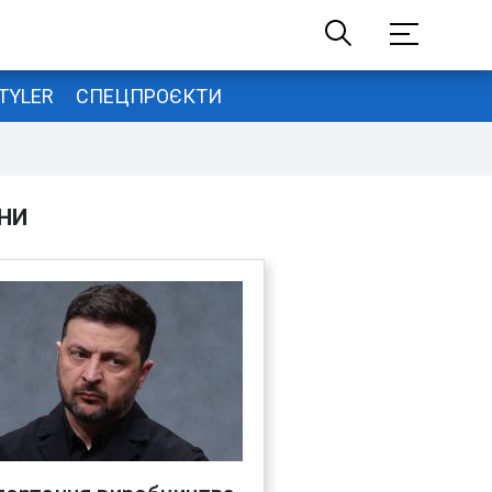
TYLER
СПЕЦПРОЄКТИ
НИ