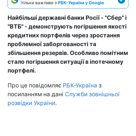
тільки важливе з
РБК-Україна у Google
Найбільші державні банки Росії - "Сбер" і
"ВТБ" - демонструють погіршення якості
кредитних портфелів через зростання
проблемної заборгованості та
збільшення резервів. Особливо помітним
стало погіршення ситуації в іпотечному
портфелі.
Про це повідомляє
РБК-Україна
з
посиланням на дані
Служби зовнішньої
розвідки України
.