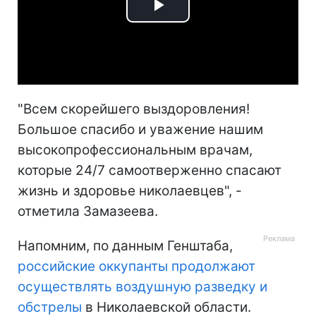
Play
Video
"Всем скорейшего выздоровления!
Большое спасибо и уважение нашим
высокопрофессиональным врачам,
которые 24/7 самоотверженно спасают
жизнь и здоровье николаевцев", -
отметила Замазеева.
Напомним, по данным Генштаба,
российские оккупанты продолжают
осуществлять воздушную разведку и
обстрелы
в Николаевской области.