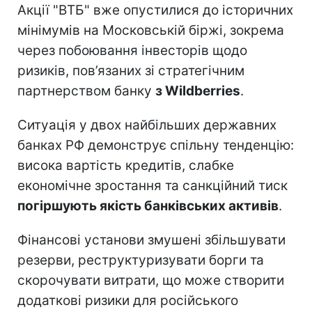
Акції "ВТБ" вже опустилися до історичних
мінімумів на Московській біржі, зокрема
через побоювання інвесторів щодо
ризиків, пов’язаних зі стратегічним
партнерством банку
з Wildberries
.
Ситуація у двох найбільших державних
банках РФ демонструє спільну тенденцію:
висока вартість кредитів, слабке
економічне зростання та санкційний тиск
погіршують якість банківських активів
.
Фінансові установи змушені збільшувати
резерви, реструктуризувати борги та
скорочувати витрати, що може створити
додаткові ризики для російського