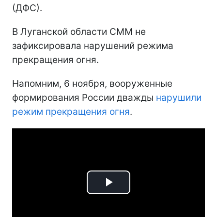
(ДФС).
В Луганской области СММ не
зафиксировала нарушений режима
прекращения огня.
Напомним, 6 ноября, вооруженные
формирования России дважды
нарушили
режим прекращения огня
.
Play
Video