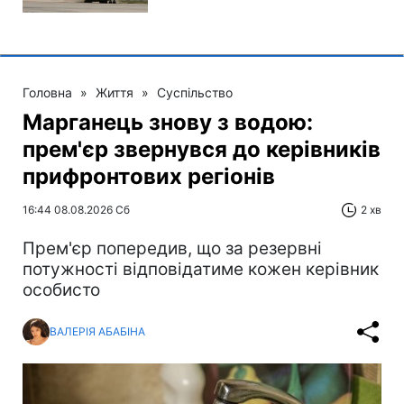
Головна
»
Життя
»
Суспільство
Марганець знову з водою:
прем'єр звернувся до керівників
прифронтових регіонів
16:44 08.08.2026 Сб
2 хв
Прем'єр попередив, що за резервні
потужності відповідатиме кожен керівник
особисто
ВАЛЕРІЯ АБАБІНА