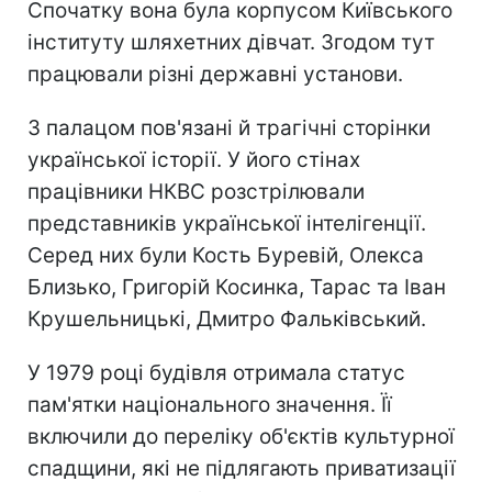
Спочатку вона була корпусом Київського
інституту шляхетних дівчат. Згодом тут
працювали різні державні установи.
З палацом пов'язані й трагічні сторінки
української історії. У його стінах
працівники НКВС розстрілювали
представників української інтелігенції.
Серед них були Кость Буревій, Олекса
Близько, Григорій Косинка, Тарас та Іван
Крушельницькі, Дмитро Фальківський.
У 1979 році будівля отримала статус
пам'ятки національного значення. Її
включили до переліку об'єктів культурної
спадщини, які не підлягають приватизації