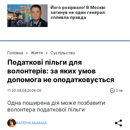
Головна
»
Життя
»
Суспільство
Податкові пільги для
волонтерів: за яких умов
допомога не оподатковується
11:20 08.08.2026 Сб
2 хв
Одна поширена дія може позбавити
волонтера податкової пільги
ВАЛЕРІЯ АБАБІНА