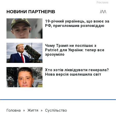
Головна
»
Життя
»
Суспільство