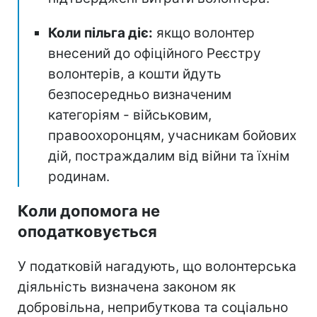
Коли пільга діє:
якщо волонтер
внесений до офіційного Реєстру
волонтерів, а кошти йдуть
безпосередньо визначеним
категоріям - військовим,
правоохоронцям, учасникам бойових
дій, постраждалим від війни та їхнім
родинам.
Коли допомога не
оподатковується
У податковій нагадують, що волонтерська
діяльність визначена законом як
добровільна, неприбуткова та соціально