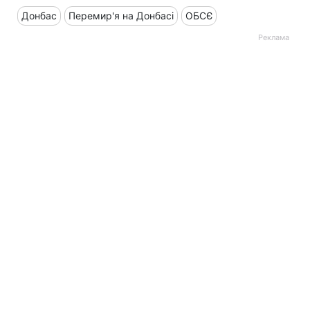
Донбас
Перемир'я на Донбасі
ОБСЄ