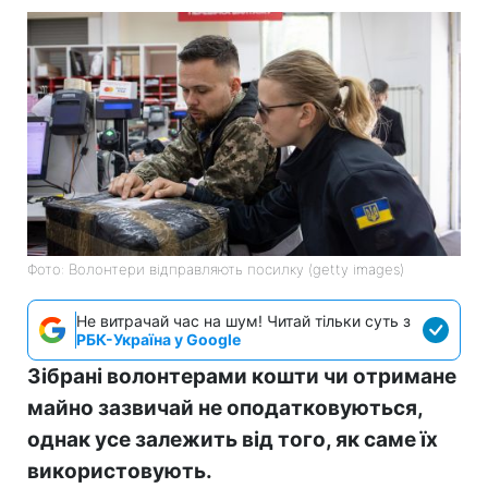
Фото: Волонтери відправляють посилку (getty images)
Не витрачай час на шум! Читай тільки суть з
РБК-Україна у Google
Зібрані волонтерами кошти чи отримане
майно зазвичай не оподатковуються,
однак усе залежить від того, як саме їх
використовують.