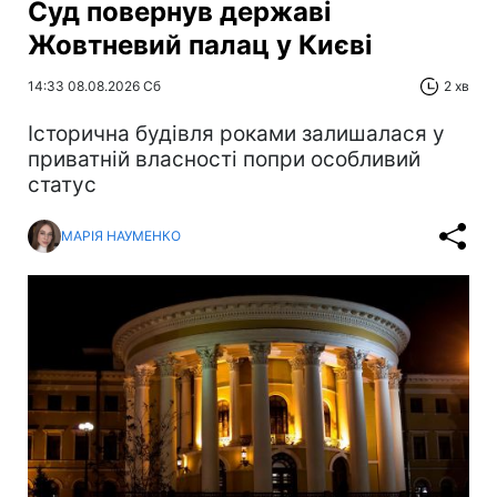
Суд повернув державі
Жовтневий палац у Києві
14:33 08.08.2026 Сб
2 хв
Історична будівля роками залишалася у
приватній власності попри особливий
статус
МАРІЯ НАУМЕНКО