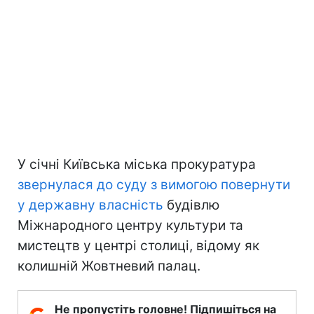
У січні Київська міська прокуратура
звернулася до суду з вимогою повернути
у державну власність
будівлю
Міжнародного центру культури та
мистецтв у центрі столиці, відому як
колишній Жовтневий палац.
Не пропустіть головне! Підпишіться на