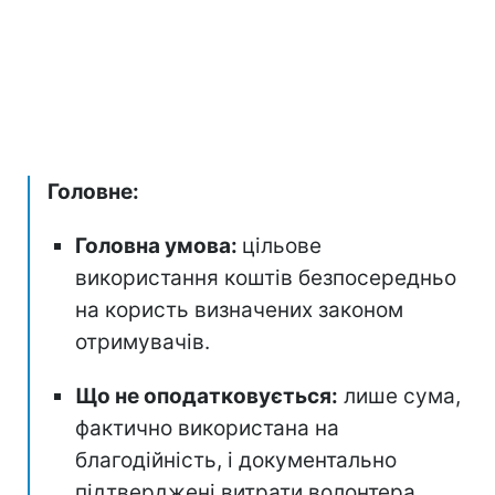
Головне:
Головна умова:
цільове
використання коштів безпосередньо
на користь визначених законом
отримувачів.
Що не оподатковується:
лише сума,
фактично використана на
благодійність, і документально
підтверджені витрати волонтера.