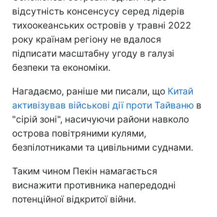
відсутність консенсусу серед лідерів
тихоокеанських островів у травні 2022
року країнам регіону не вдалося
підписати масштабну угоду в галузі
безпеки та економіки.
Нагадаємо, раніше ми писали, що
Китай
активізував військові дії проти Тайваню
в
"сірій зоні", насичуючи райони навколо
острова повітряними кулями,
безпілотниками та цивільними суднами.
Таким чином Пекін намагається
виснажити противника напередодні
потенційної відкритої війни.