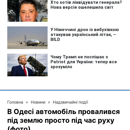
Головна
»
Новини
»
Надзвичайні події
В Одесі автомобіль провалився
під землю просто під час руху
(фото)