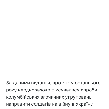
За даними видання, протягом останнього
року неодноразово фіксувалися спроби
колумбійських злочинних угруповань
направити солдатів на війну в Україну