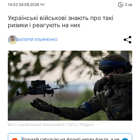
14:02 06.08.2026 Чт
3 хв
Українські військові знають про такі
ризики і реагують на них
ВАЛЕРІЙ УЛЬЯНЕНКО
Фото:український військовий (Getty Images)
Розумій ситуацію на фронті через факти, а не