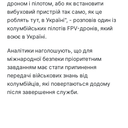
дроном і пілотом, або як встановити
вибуховий пристрій так само, як це
роблять тут, в Україні", - розповів один із
колумбійських пілотів FPV-дронів, який
воює в Україні.
Аналітики наголошують, що для
міжнародної безпеки пріоритетним
завданням має стати припинення
передачі військових знань від
колумбійців, які повертаються додому
після завершення служби.