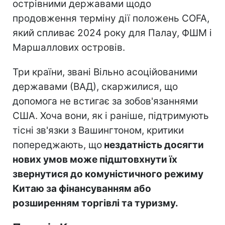
острівними державами щодо
продовження терміну дії положень COFA,
який спливає 2024 року для Палау, ФШМ і
Маршаллових островів.
Три країни, звані Вільно асоційованими
державами (ВАД), скаржилися, що
допомога не встигає за зобов'язаннями
США. Хоча вони, як і раніше, підтримують
тісні зв'язки з Вашингтоном, критики
попереджають, що
нездатність досягти
нових умов може підштовхнути їх
звернутися до комуністичного режиму
Китаю за фінансуванням або
розширенням торгівлі та туризму.