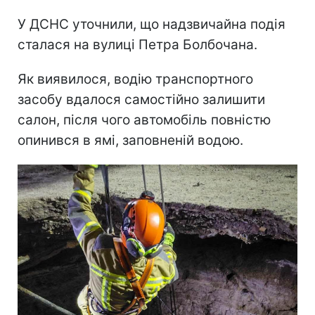
У ДСНС уточнили, що надзвичайна подія
сталася на вулиці Петра Болбочана.
Як виявилося, водію транспортного
засобу вдалося самостійно залишити
салон, після чого автомобіль повністю
опинився в ямі, заповненій водою.