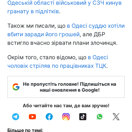
Одеській області військовий у СЗЧ кинув
гранату в підлітків
.
Також ми писали, що
в Одесі суддю хотіли
вбити заради його грошей
, але ДБР
встигло вчасно зірвати плани злочинця.
Окрім того, стало відомо, що
в Одесі
чоловік стріляв по працівниках ТЦК
.
Не пропустіть головне! Підпишіться на
наші оновлення в Google!
Або читайте нас там, де вам зручно!
Більше по темі: