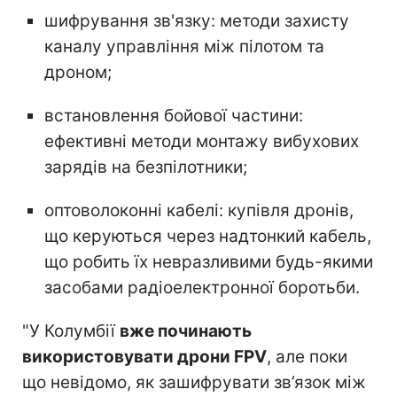
шифрування зв'язку: методи захисту
каналу управління між пілотом та
дроном;
встановлення бойової частини:
ефективні методи монтажу вибухових
зарядів на безпілотники;
оптоволоконні кабелі: купівля дронів,
що керуються через надтонкий кабель,
що робить їх невразливими будь-якими
засобами радіоелектронної боротьби.
"У Колумбії
вже починають
використовувати дрони FPV
, але поки
що невідомо, як зашифрувати зв’язок між