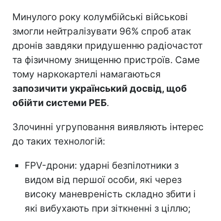
Минулого року колумбійські військові
змогли нейтралізувати 96% спроб атак
дронів завдяки придушенню радіочастот
та фізичному знищенню пристроїв. Саме
тому наркокартелі намагаються
запозичити український досвід, щоб
обійти системи РЕБ
.
Злочинні угруповання виявляють інтерес
до таких технологій:
FPV-дрони: ударні безпілотники з
видом від першої особи, які через
високу маневреність складно збити і
які вибухають при зіткненні з ціллю;