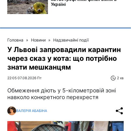
Головна
»
Новини
»
Надзвичайні події
У Львові запровадили карантин
через сказ у кота: що потрібно
знати мешканцям
22:05 07.08.2026 Пт
2 хв
Обмеження діють у 5-кілометровій зоні
навколо конкретного перехрестя
ВАЛЕРІЯ АБАБІНА