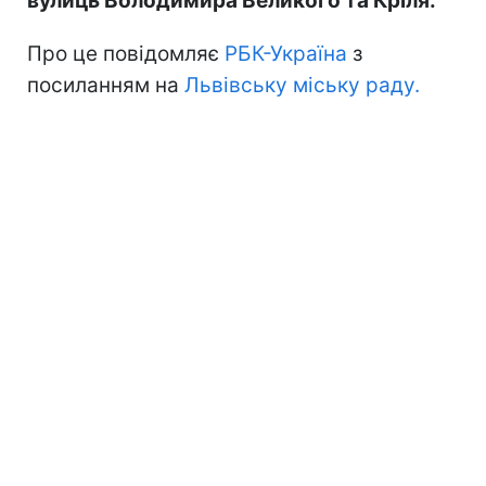
вулиць Володимира Великого та Кріля.
Про це повідомляє
РБК-Україна
з
посиланням на
Львівську міську раду.