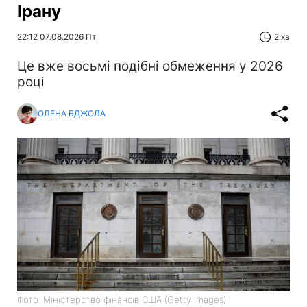
Ірану
22:12 07.08.2026 Пт
2 хв
Це вже восьмі подібні обмеження у 2026
році
ОЛЕНА БДЖОЛА
Фото: Міністерство фінансів СШA (Getty Images)