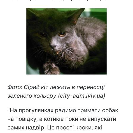
Фото: Сірий кіт лежить в переносці
зеленого кольору (city-adm.lviv.ua)
"На прогулянках радимо тримати собак
на повідку, а котиків поки не випускати
самих надвір. Це прості кроки, які