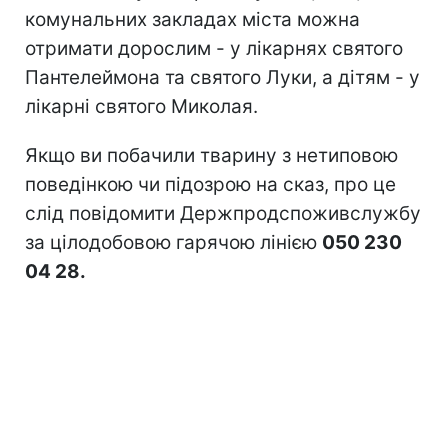
комунальних закладах міста можна
отримати дорослим - у лікарнях святого
Пантелеймона та святого Луки, а дітям - у
лікарні святого Миколая.
Якщо ви побачили тварину з нетиповою
поведінкою чи підозрою на сказ, про це
слід повідомити Держпродспоживслужбу
за цілодобовою гарячою лінією
050 230
04 28.