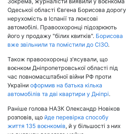
Зокрема, журналісти виявили у воєнкома
Одеської області Євгена Борисова дорогу
нерухомість в Іспанії та люксові
автомобілі. Правоохоронці підозрюють
його у продажу "білих квитків".
Борисова
вже звільнили та помістили до СІЗО
.
Також правоохоронці з'ясували, що
воєнком Дніпропетровської області під
час повномасштабної війни РФ проти
України
оформив на батька кілька
автомобілів та дві квартири у Дніпрі
.
Раніше голова НАЗК Олександр Новіков
розповів, що
йде перевірка способу
життя 135 воєнкомів
, й у більшості з них