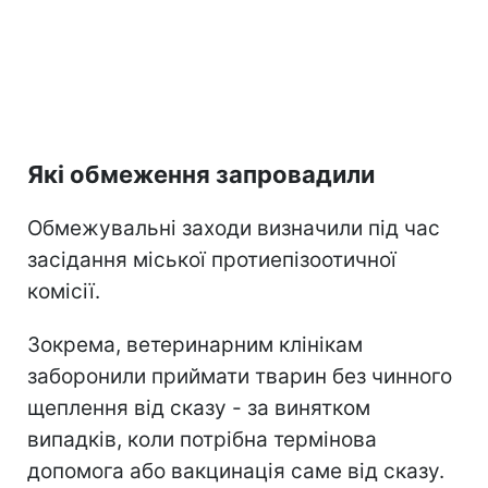
Які обмеження запровадили
Обмежувальні заходи визначили під час
засідання міської протиепізоотичної
комісії.
Зокрема, ветеринарним клінікам
заборонили приймати тварин без чинного
щеплення від сказу - за винятком
випадків, коли потрібна термінова
допомога або вакцинація саме від сказу.