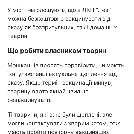
У місті наголошують, що в ЛКП "Лев"
можна безкоштовно вакцинувати від
сказу як безпритульних, так і домашніх
тварин.
Що робити власникам тварин
Мешканців просять перевірити, чи мають
їхні улюбленці актуальне щеплення від
сказу. Якщо термін вакцинації минув,
тварину варто якнайшвидше
ревакцинувати.
Ті тварини, які вже були щеплені, але
могли контактувати з хворим котом, теж
мають пройти повторну вакцинацію.