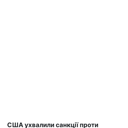
США ухвалили санкції проти