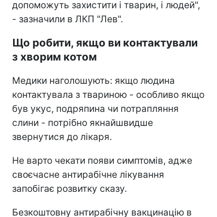
допоможуть захистити і тварин, і людей",
- зазначили в ЛКП "Лев".
Що робити, якщо ви контактували
з хворим котом
Медики наголошують: якщо людина
контактувала з твариною - особливо якщо
був укус, подряпина чи потрапляння
слини - потрібно якнайшвидше
звернутися до лікаря.
Не варто чекати появи симптомів, адже
своєчасне антирабічне лікування
запобігає розвитку сказу.
Безкоштовну антирабічну вакцинацію в