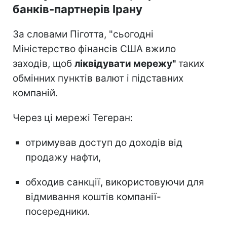
банків-партнерів Ірану
За словами Піготта, "сьогодні
Міністерство фінансів США вжило
заходів, щоб
ліквідувати мережу"
таких
обмінних пунктів валют і підставних
компаній.
Через ці мережі Тегеран:
отримував доступ до доходів від
продажу нафти,
обходив санкції, використовуючи для
відмивання коштів компанії-
посередники.