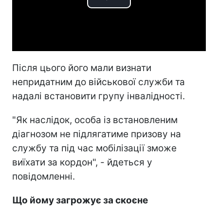
Play
Video
Після цього його мали визнати
непридатним до військової служби та
надалі встановити групу інвалідності.
"Як наслідок, особа із встановленим
діагнозом не підлягатиме призову на
службу та під час мобілізації зможе
виїхати за кордон", - йдеться у
повідомленні.
Що йому загрожує за скоєне