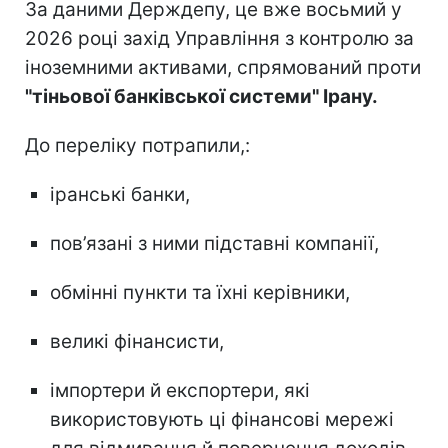
За даними Держдепу, це вже восьмий у
2026 році захід Управління з контролю за
іноземними активами, спрямований проти
"тіньової банківської системи" Ірану.
До переліку потрапили,:
іранські банки,
пов’язані з ними підставні компанії,
обмінні пункти та їхні керівники,
великі фінансисти,
імпортери й експортери, які
використовують ці фінансові мережі