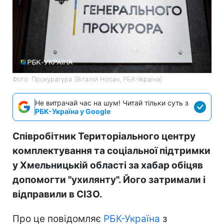
Фото: Прокуратура (Віталій Носач, РБК-Україна)
Не витрачай час на шум! Читай тільки суть з
РБК-Україна у Google
Співробітник Територіального центру
комплектування та соціальної підтримки
у Хмельницькій області за хабар обіцяв
допомогти "ухилянту". Його затримали і
відправили в СІЗО.
Про це повідомляє
РБК-Україна
з