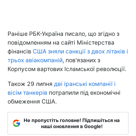
Раніше РБК-Україна писало, що згідно з
повідомленням на сайті Міністерства
фінансів
США зняли санкції з двох літаків і
трьох авіакомпаній
, пов'язаних з
Корпусом вартових Ісламської революції.
Також 29 липня
дві іранські компанії і
вісім танкерів
потрапили під економічні
обмеження США.
Не пропустіть головне! Підпишіться на
наші оновлення в Google!