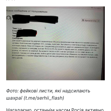
Фото: фейкові листи, які надсилають
шахраї (t.me/serhii_flash)
Нагадаємо, останнім часом Росія активно