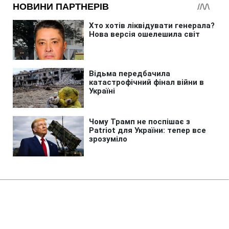
Головна
»
Бізнес
Росія знищила склади з