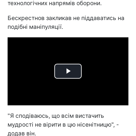
технологічних напрямів оборони.
Бескрестнов закликав не піддаватись на
подібні маніпуляції.
Play
Video
"Я сподіваюсь, що всім вистачить
мудрості не вірити в цю нісенітницю", -
додав він.