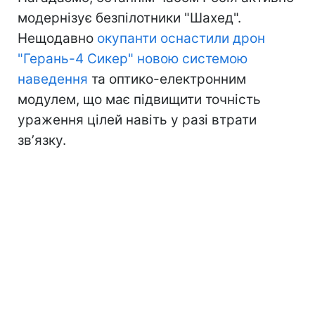
модернізує безпілотники "Шахед".
Нещодавно
окупанти оснастили дрон
"Герань-4 Сикер" новою системою
наведення
та оптико-електронним
модулем, що має підвищити точність
ураження цілей навіть у разі втрати
звʼязку.