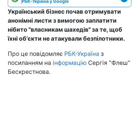
РБК-Україна у Google
Український бізнес почав отримувати
анонімні листи з вимогою заплатити
нібито "власникам шахедів" за те, щоб
їхні обʼєкти не атакували безпілотники.
Про це повідомляє
РБК-Україна
з
посиланням на
інформацію
Сергія "Флеш"
Бескрестнова.