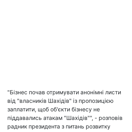
"Бізнес почав отримувати анонімні листи
від "власників Шахідів" із пропозицією
заплатити, щоб об'єкти бізнесу не
піддавались атакам "Шахідів"", - розповів
радник президента з питань розвитку