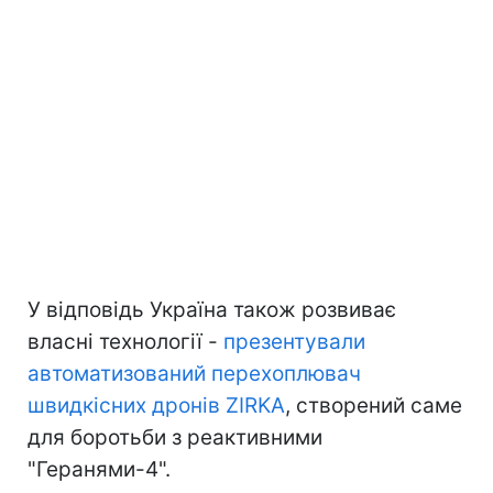
У відповідь Україна також розвиває
власні технології -
презентували
автоматизований перехоплювач
швидкісних дронів ZIRKA
, створений саме
для боротьби з реактивними
"Геранями-4".