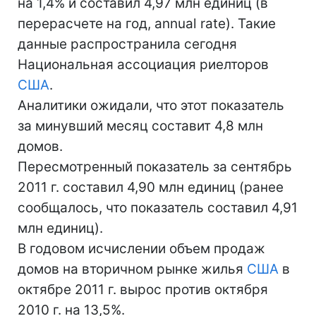
на 1,4% и составил 4,97 млн единиц (в
перерасчете на год, annual rate). Такие
данные распространила сегодня
Национальная ассоциация риелторов
США
.
Аналитики ожидали, что этот показатель
за минувший месяц составит 4,8 млн
домов.
Пересмотренный показатель за сентябрь
2011 г. составил 4,90 млн единиц (ранее
сообщалось, что показатель составил 4,91
млн единиц).
В годовом исчислении объем продаж
домов на вторичном рынке жилья
США
в
октябре 2011 г. вырос против октября
2010 г. на 13,5%.