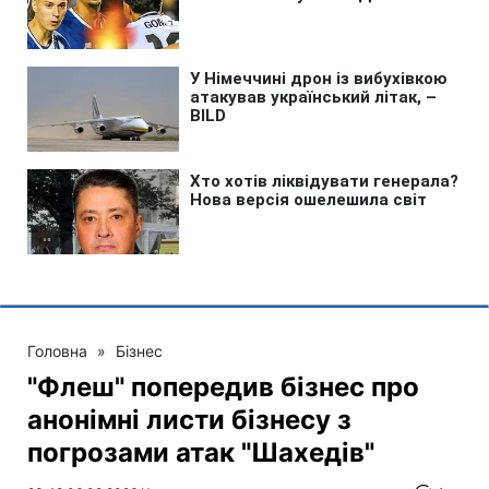
Головна
»
Бізнес
"Флеш" попередив бізнес про
анонімні листи бізнесу з
погрозами атак "Шахедів"