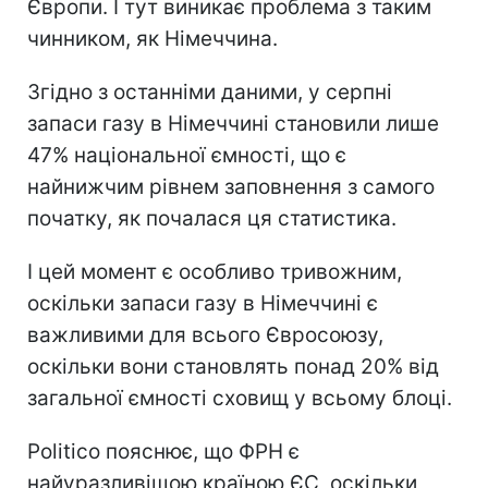
Європи. І тут виникає проблема з таким
чинником, як Німеччина.
Згідно з останніми даними, у серпні
запаси газу в Німеччині становили лише
47% національної ємності, що є
найнижчим рівнем заповнення з самого
початку, як почалася ця статистика.
І цей момент є особливо тривожним,
оскільки запаси газу в Німеччині є
важливими для всього Євросоюзу,
оскільки вони становлять понад 20% від
загальної ємності сховищ у всьому блоці.
Politico пояснює, що ФРН є
найуразливішою країною ЄС, оскільки