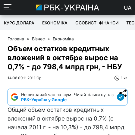
UA
КУРС ДОЛАРА
ЕКОНОМІКА
ОСОБИСТІ ФІНАНСИ
TEC
Головна
»
Бізнес
»
Економіка
Объем остатков кредитных
вложений в октябре вырос на
0,7% - до 798,4 млрд грн, - НБУ
14:08 09.11.2011 Ср
1 хв
Не витрачай час на шум! Читай тільки суть з
РБК-Україна у Google
Общий объем остатков кредитных
вложений в октябре вырос на 0,7% (с
начала 2011 г. - на 10,3%) - до 798,4 млрд