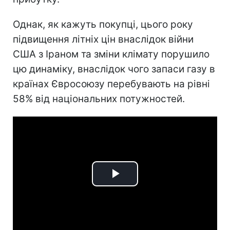
Однак, як кажуть покупці, цього року
підвищення літніх цін внаслідок війни
США з Іраном та зміни клімату порушило
цю динаміку, внаслідок чого запаси газу в
країнах Євросоюзу перебувають на рівні
58% від національних потужностей.
Play
Video