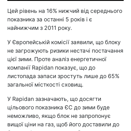
Цей рівень на 16% нижчий від середнього
показника за останні 5 років і є
найнижчим з 2011 року.
У Європейській комісії заявили, що блоку
не загрожують ризики нестачі постачання
цієї зими. Проте аналіз енергетичної
компанії Rapidan показує, що до
листопада запаси зростуть лише до 65%
загальної місткості сховищ.
У Rapidan зазначають, що досягти
цільового показника ЄС до зими буде
неможливо, якщо блок не запропонує
вищої ціни на газ, щоб його доставили до