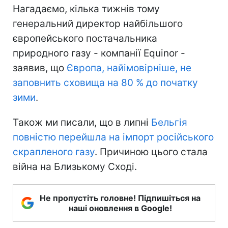
Нагадаємо, кілька тижнів тому
генеральний директор найбільшого
європейського постачальника
природного газу - компанії Equinor -
заявив, що
Європа, найімовірніше, не
заповнить сховища на 80 % до початку
зими
.
Також ми писали, що в липні
Бельгія
повністю перейшла на імпорт російського
скрапленого газу
. Причиною цього стала
війна на Близькому Сході.
Не пропустіть головне! Підпишіться на
наші оновлення в Google!