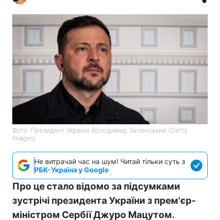
Фото: Президент України Володимир Зеленський (Getty
Images)
Не витрачай час на шум! Читай тільки суть з
РБК-Україна у Google
Про це стало відомо за підсумками
зустрічі президента України з прем'єр-
міністром Сербії Джуро Мацутом.