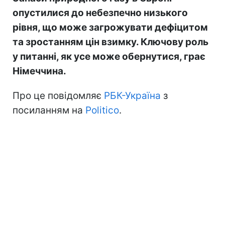
опустилися до небезпечно низького
рівня, що може загрожувати дефіцитом
та зростанням цін взимку. Ключову роль
у питанні, як усе може обернутися, грає
Німеччина.
Про це повідомляє
РБК-Україна
з
посиланням на
Politico
.