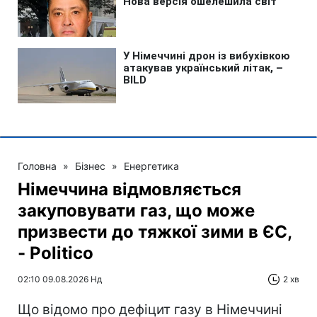
Головна
»
Бізнес
»
Енергетика
Німеччина відмовляється
закуповувати газ, що може
призвести до тяжкої зими в ЄС,
- Politico
02:10 09.08.2026 Нд
2 хв
Що відомо про дефіцит газу в Німеччині