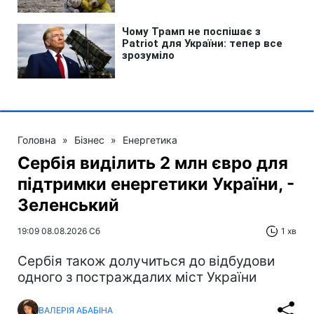
Головна
»
Бізнес
»
Енергетика
Сербія виділить 2 млн євро для
підтримки енергетики України, -
Зеленський
19:09 08.08.2026 Сб
1 хв
Сербія також долучиться до відбудови
одного з постраждалих міст України
ВАЛЕРІЯ АБАБІНА