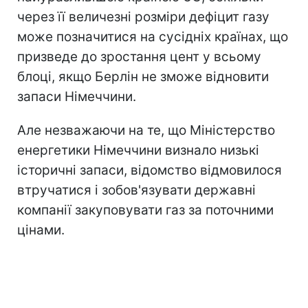
через її величезні розміри дефіцит газу
може позначитися на сусідніх країнах, що
призведе до зростання цент у всьому
блоці, якщо Берлін не зможе відновити
запаси Німеччини.
Але незважаючи на те, що Міністерство
енергетики Німеччини визнало низькі
історичні запаси, відомство відмовилося
втручатися і зобов'язувати державні
компанії закуповувати газ за поточними
цінами.