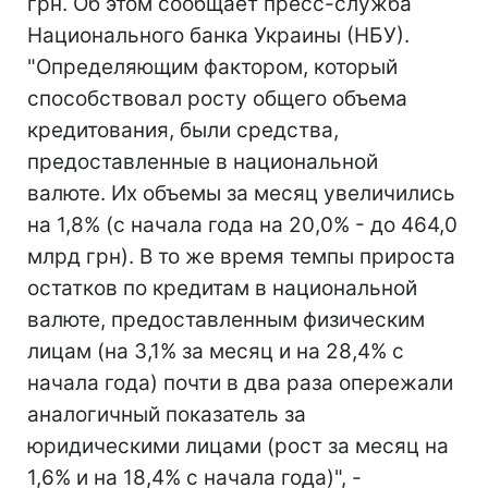
грн. Об этом сообщает пресс-служба
Национального банка Украины (НБУ).
"Определяющим фактором, который
способствовал росту общего объема
кредитования, были средства,
предоставленные в национальной
валюте. Их объемы за месяц увеличились
на 1,8% (с начала года на 20,0% - до 464,0
млрд грн). В то же время темпы прироста
остатков по кредитам в национальной
валюте, предоставленным физическим
лицам (на 3,1% за месяц и на 28,4% с
начала года) почти в два раза опережали
аналогичный показатель за
юридическими лицами (рост за месяц на
1,6% и на 18,4% с начала года)", -