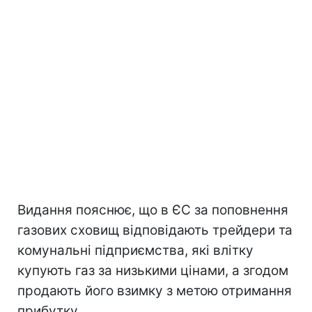
Видання пояснює, що в ЄС за поповнення
газових сховищ відповідають трейдери та
комунальні підприємства, які влітку
купують газ за низькими цінами, а згодом
продають його взимку з метою отримання
прибутку.