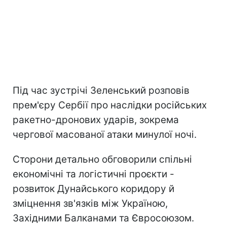
Під час зустрічі Зеленський розповів
прем'єру Сербії про наслідки російських
ракетно-дронових ударів, зокрема
чергової масованої атаки минулої ночі.
Сторони детально обговорили спільні
економічні та логістичні проєкти -
розвиток Дунайського коридору й
зміцнення зв'язків між Україною,
Західними Балканами та Євросоюзом.