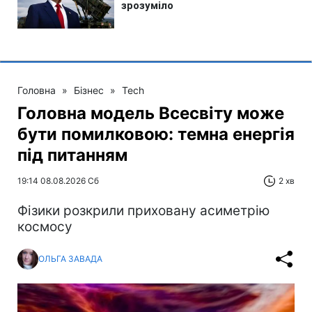
Головна
»
Бізнес
»
Tech
Головна модель Всесвіту може
бути помилковою: темна енергія
під питанням
19:14 08.08.2026 Сб
2 хв
Фізики розкрили приховану асиметрію
космосу
ОЛЬГА ЗАВАДА