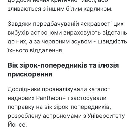
зливаються з іншим білим карликом.
Завдяки передбачуваній яскравості цих
вибухів астрономи вираховують відстань
до них, а за червоним зсувом - швидкість
їхнього віддалення.
Вік зірок-попередників та ілюзія
прискорення
Дослідники проаналізували каталог
наднових Pantheon+ і застосували
поправку на вік зірок-попередників,
розроблену астрономами з Університету
Йонсе.