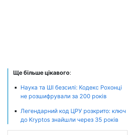
Ще більше цікавого
:
Наука та ШІ безсилі: Кодекс Рохонці
не розшифрували за 200 років
Легендарний код ЦРУ розкрито: ключ
до Kryptos знайшли через 35 років