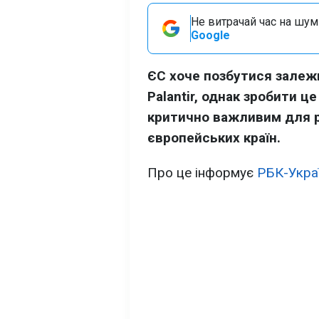
Не витрачай час на шум!
Google
ЄС хоче позбутися залежн
Palantir, однак зробити ц
критично важливим для р
європейських країн.
Про це інформує
РБК-Укра