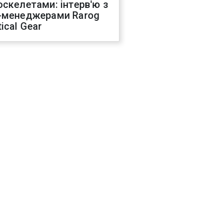
оскелетами: інтерв'ю з
-менеджерами Rarog
ical Gear