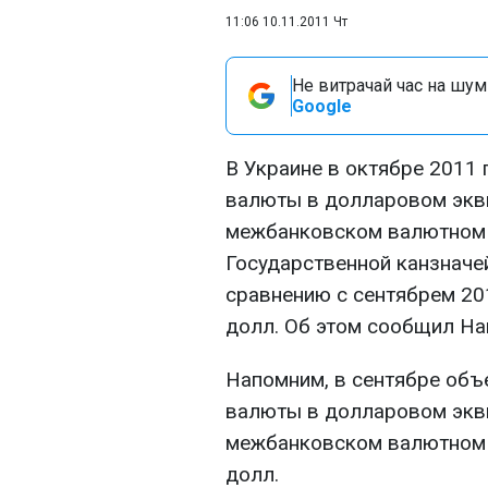
11:06 10.11.2011 Чт
Не витрачай час на шум!
Google
В Украине в октябре 2011 
валюты в долларовом экв
межбанковском валютном 
Государственной канзначе
сравнению с сентябрем 201
долл. Об этом сообщил На
Напомним, в сентябре объ
валюты в долларовом экв
межбанковском валютном 
долл.