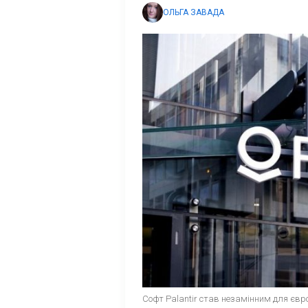
ОЛЬГА ЗАВАДА
Софт Palantir став незамінним для європ