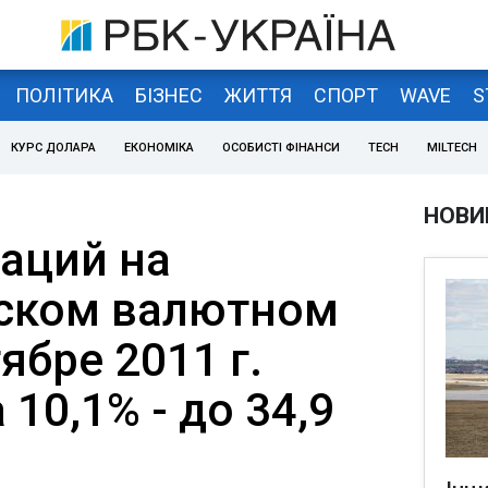
ПОЛІТИКА
БІЗНЕС
ЖИТТЯ
СПОРТ
WAVE
S
КУРС ДОЛАРА
ЕКОНОМІКА
ОСОБИСТІ ФІНАНСИ
TECH
MILTECH
НОВИ
аций на
ском валютном
ябре 2011 г.
 10,1% - до 34,9