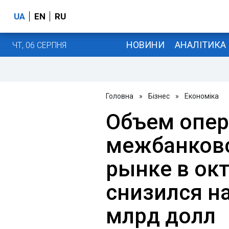
UA
EN
RU
НОВИНИ
АНАЛІТИКА
ЧТ, 06 СЕРПНЯ
Головна
»
Бізнес
»
Економіка
Объем опер
межбанков
рынке в окт
снизился на
млрд долл