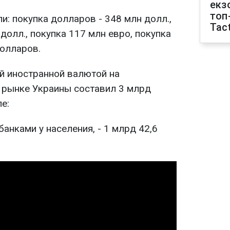
екз
топ
: покупка долларов - 348 млн долл.,
Tact
долл., покупка 117 млн евро, покупка
долларов.
й иностранной валютой на
рынке Украины составил 3 млрд
ле:
анками у населения, - 1 млрд 42,6