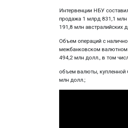
Интервенции НБУ составили
продажа 1 млрд 831,1 млн 
191,8 млн австралийских 
Объем операций с налично
межбанковском валютном 
494,2 млн долл., в том чис
объем валюты, купленной б
млн долл.;