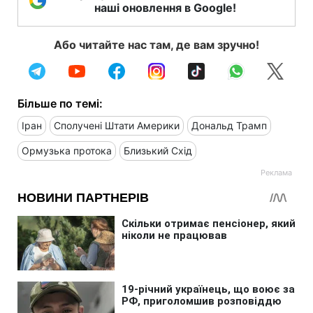
наші оновлення в Google!
Або читайте нас там, де вам зручно!
Більше по темі:
Іран
Сполучені Штати Америки
Дональд Трамп
Ормузька протока
Близький Схід