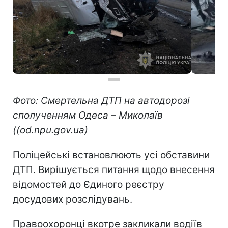
Фото: Смертельна ДТП на автодорозі
сполученням Одеса – Миколаїв
((od.npu.gov.ua)
Поліцейські встановлюють усі обставини
ДТП. Вирішується питання щодо внесення
відомостей до Єдиного реєстру
досудових розслідувань.
Правоохоронці вкотре закликали водіїв