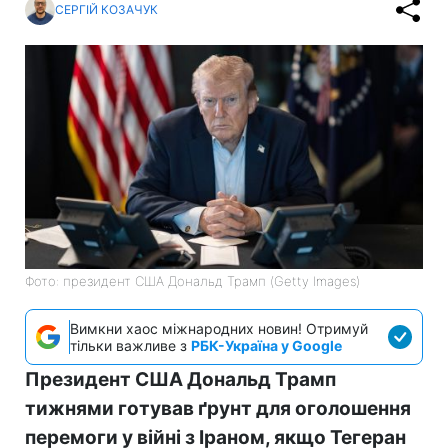
СЕРГІЙ КОЗАЧУК
Фото: президент США Дональд Трамп (Getty Images)
Вимкни хаос міжнародних новин! Отримуй
тільки важливе з
РБК-Україна у Google
Президент США Дональд Трамп
тижнями готував ґрунт для оголошення
перемоги у війні з Іраном, якщо Тегеран