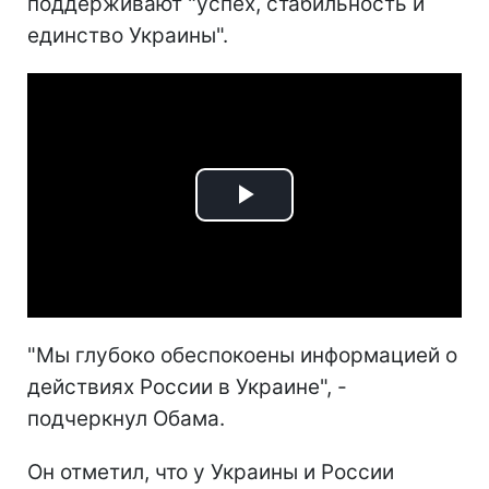
поддерживают "успех, стабильность и
единство Украины".
Play
Video
"Мы глубоко обеспокоены информацией о
действиях России в Украине", -
подчеркнул Обама.
Он отметил, что у Украины и России