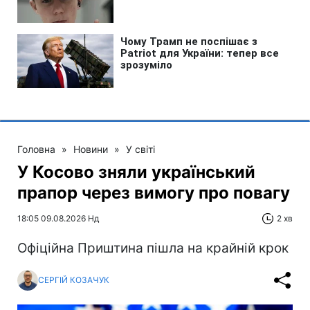
Головна
»
Новини
»
У світі
У Косово зняли український
прапор через вимогу про повагу
18:05 09.08.2026 Нд
2 хв
Офіційна Приштина пішла на крайній крок
СЕРГІЙ КОЗАЧУК