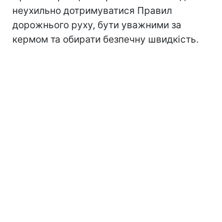
неухильно дотримуватися Правил
дорожнього руху, бути уважними за
кермом та обирати безпечну швидкість.