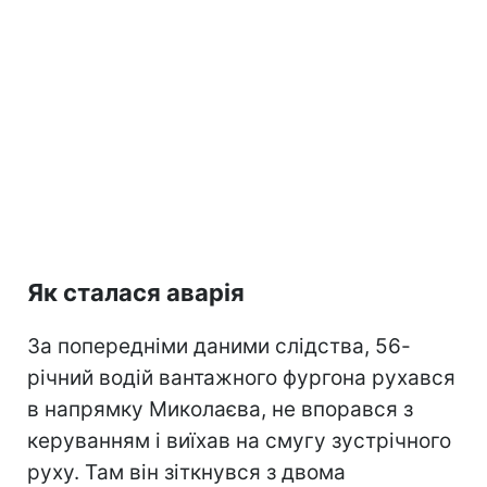
Як сталася аварія
За попередніми даними слідства, 56-
річний водій вантажного фургона рухався
в напрямку Миколаєва, не впорався з
керуванням і виїхав на смугу зустрічного
руху. Там він зіткнувся з двома