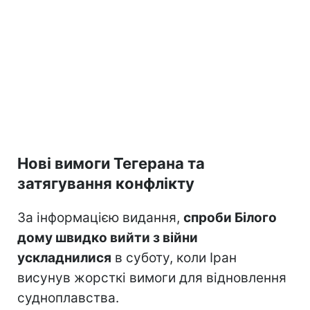
Нові вимоги Тегерана та
затягування конфлікту
За інформацією видання,
спроби Білого
дому швидко вийти з війни
ускладнилися
в суботу, коли Іран
висунув жорсткі вимоги для відновлення
судноплавства.