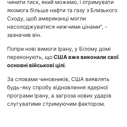
чинити тиск, який можемо, і отримувати
якомога більше нафти та газу з Близького
Сходу, щоб американці могли
насолоджуватися нижчими цінами", -
зазначив він.
Попри нові вимоги Ірану, у Білому домі
переконують, що
США вже виконали свої
основні військові цілі
.
За словами чиновників, США виявлять
будь-яку спробу відновлення ядерної
програми Ірану, а загроза нових ударів
слугуватиме стримуючим фактором.