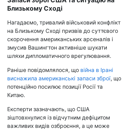
Близькому Сході
Нагадаємо, тривалий військовий конфлікт
на Близькому Сході призвів до суттєвого
скорочення американських арсеналів і
змусив Вашингтон активніше шукати
шляхи дипломатичного врегулювання.
Раніше повідомлялося, що
війна в Ірані
виснажила американські запаси зброї
, що
потенційно посилює позиції Росії та
Китаю.
Експерти зазначають, що США
зіштовхнулися із відчутним дефіцитом
важливих видів озброєння, а це може