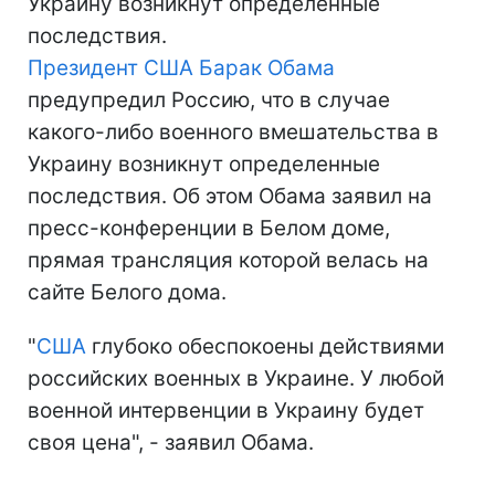
Украину возникнут определенные
последствия.
Президент США
Барак Обама
предупредил Россию, что в случае
какого-либо военного вмешательства в
Украину возникнут определенные
последствия. Об этом Обама заявил на
пресс-конференции в Белом доме,
прямая трансляция которой велась на
сайте Белого дома.
"
США
глубоко обеспокоены действиями
российских военных в Украине. У любой
военной интервенции в Украину будет
своя цена", - заявил Обама.