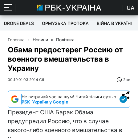
UA
DRONE DEALS
ОРМУЗЬКА ПРОТОКА
ВІЙНА В УКРАЇНІ
Головна
»
Новини
»
Політика
Обама предостерег Россию от
военного вмешательства в
Украину
00:19 01.03.2014 Сб
2 хв
Не витрачай час на шум! Читай тільки суть з
РБК-Україна у Google
Президент США Барак Обама
предупредил Россию, что в случае
какого-либо военного вмешательства в