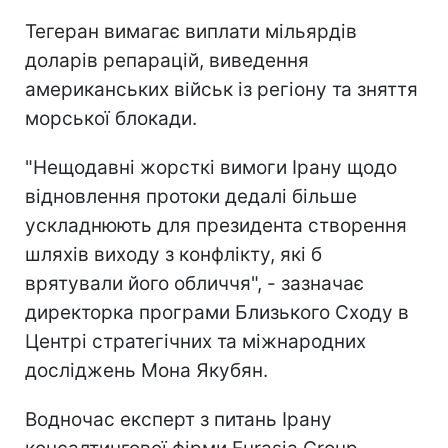
Тегеран вимагає виплати мільярдів
доларів репарацій, виведення
американських військ із регіону та зняття
морської блокади.
"Нещодавні жорсткі вимоги Ірану щодо
відновлення протоки дедалі більше
ускладнюють для президента створення
шляхів виходу з конфлікту, які б
врятували його обличчя", - зазначає
директорка програми Близького Сходу в
Центрі стратегічних та міжнародних
досліджень Мона Якубян.
Водночас експерт з питань Ірану