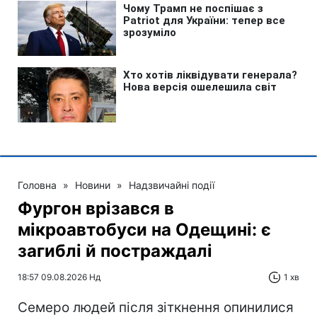
Головна
»
Новини
»
Надзвичайні події
Фургон врізався в
мікроавтобуси на Одещині: є
загиблі й постраждалі
18:57 09.08.2026 Нд
1 хв
Cемеро людей після зіткнення опинилися