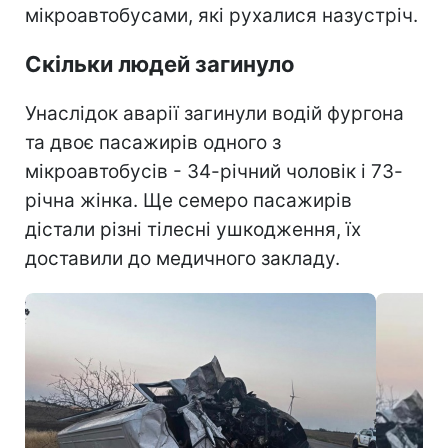
мікроавтобусами, які рухалися назустріч.
Скільки людей загинуло
Унаслідок аварії загинули водій фургона
та двоє пасажирів одного з
мікроавтобусів - 34-річний чоловік і 73-
річна жінка. Ще семеро пасажирів
дістали різні тілесні ушкодження, їх
доставили до медичного закладу.