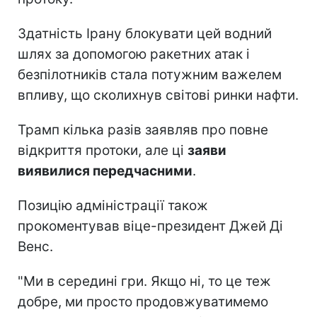
Здатність Ірану блокувати цей водний
шлях за допомогою ракетних атак і
безпілотників стала потужним важелем
впливу, що сколихнув світові ринки нафти.
Трамп кілька разів заявляв про повне
відкриття протоки, але ці
заяви
виявилися передчасними
.
Позицію адміністрації також
прокоментував віце-президент Джей Ді
Венс.
"Ми в середині гри. Якщо ні, то це теж
добре, ми просто продовжуватимемо