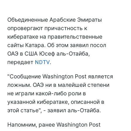
Объединенные Арабские Эмираты
опровергают причастность к
кибератаке на правительственные
сайты Катара. Об этом заявил посол
ОАЭ в США Юсеф аль-Отайба,
передает
NDTV
.
"Сообщение Washington Post является
ложным. ОАЭ ни в малейшей степени
не играли какой-либо роли в
указанной кибератаке, описанной в
этой статье", - заявил аль-Отайба.
Напомним, ранее Washington Post