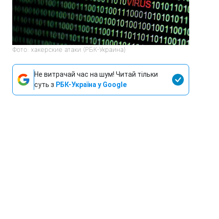
Фото: хакерские атаки (РБК-Украина)
Не витрачай час на шум! Читай тільки
суть з
РБК-Україна у Google