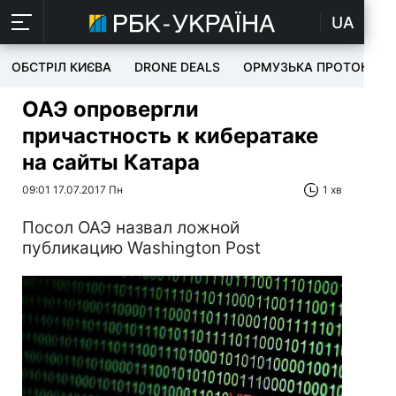
UA
ОБСТРІЛ КИЄВА
DRONE DEALS
ОРМУЗЬКА ПРОТОКА
ОАЭ опровергли
причастность к кибератаке
на сайты Катара
09:01 17.07.2017 Пн
1 хв
Посол ОАЭ назвал ложной
публикацию Washington Post