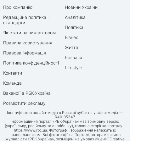
Про компанію
Новини України
Редакційна політика і
Аналітика
стандарти
Політика
Як стати нашим автором
Бізнес
Правила користування
Життя
Правова інформація
Розваги
Політика конфіденційності
Lifestyle
Контакти
Команда
Вакансії в РБК-Україна
Розмістити рекламу
Ідентифікатор онлайн-медіа в Реєстрі суб’єктів у сфері медіа —
R40-05347
Інформаційний портал «РБК-Україна» має тримовну версію
(українську, російську та англійську), головна сторінка порталу -
https://www.rbc.ua
. Фотографії, зображення належать їх
правовласникам. Всі фотографії на Порталі, авторами яких є
журналісти «РБК-Україна», розміщені на умовах ліцензії Creative