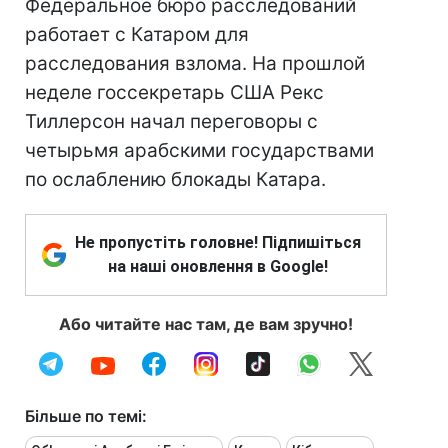
Федеральное бюро расследований
работает с Катаром для
расследования взлома. На прошлой
неделе госсекретарь США Рекс
Тиллерсон начал переговоры с
четырьмя арабскими государствами
по ослаблению блокады Катара.
Не пропустіть головне! Підпишіться
на наші оновлення в Google!
Або читайте нас там, де вам зручно!
Більше по темі: