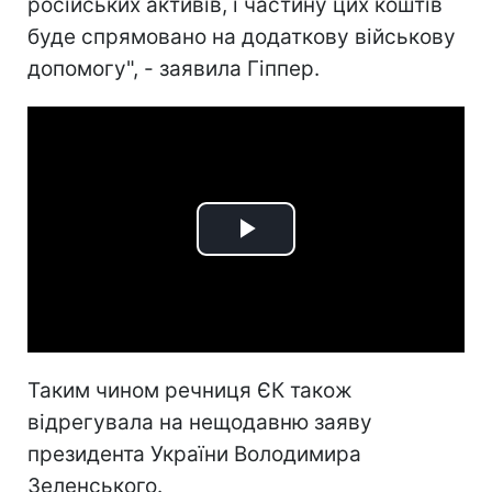
російських активів, і частину цих коштів
буде спрямовано на додаткову військову
допомогу", - заявила Гіппер.
Play
Video
Таким чином речниця ЄК також
відрегувала на нещодавню заяву
президента України Володимира
Зеленського.