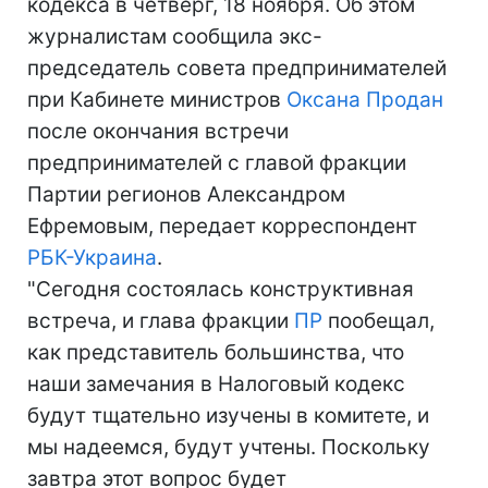
кодекса в четверг, 18 ноября. Об этом
журналистам сообщила экс-
председатель совета предпринимателей
при Кабинете министров
Оксана Продан
после окончания встречи
предпринимателей с главой фракции
Партии регионов Александром
Ефремовым, передает корреспондент
РБК-Украина
.
"Сегодня состоялась конструктивная
встреча, и глава фракции
ПР
пообещал,
как представитель большинства, что
наши замечания в Налоговый кодекс
будут тщательно изучены в комитете, и
мы надеемся, будут учтены. Поскольку
завтра этот вопрос будет