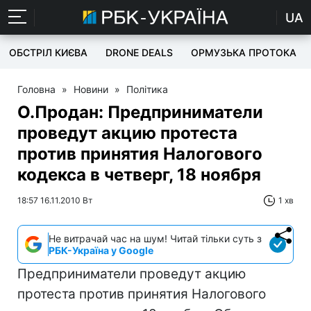
UA
ОБСТРІЛ КИЄВА
DRONE DEALS
ОРМУЗЬКА ПРОТОКА
Головна
»
Новини
»
Політика
О.Продан: Предприниматели
проведут акцию протеста
против принятия Налогового
кодекса в четверг, 18 ноября
18:57 16.11.2010 Вт
1 хв
Не витрачай час на шум! Читай тільки суть з
РБК-Україна у Google
Предприниматели проведут акцию
протеста против принятия Налогового