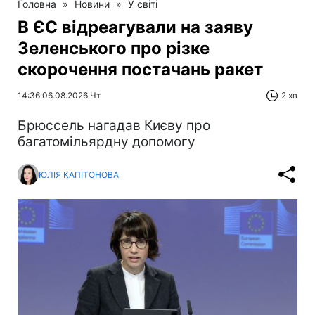
Головна
»
Новини
»
У світі
В ЄС відреагували на заяву
Зеленського про різке
скорочення постачань ракет
14:36 06.08.2026 Чт
2 хв
Брюссель нагадав Києву про
багатомільярдну допомогу
ЮЛІЯ КАПІТОНОВА