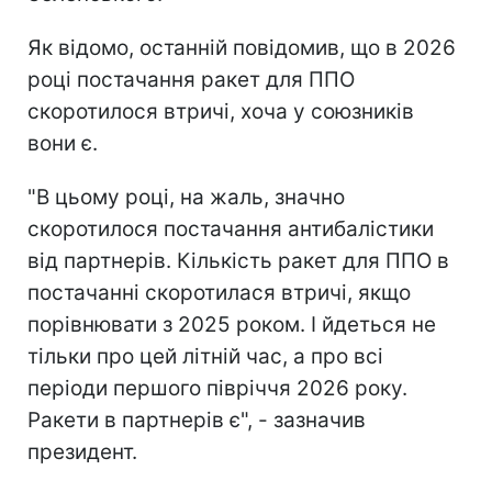
Як відомо, останній повідомив, що в 2026
році постачання ракет для ППО
скоротилося втричі, хоча у союзників
вони є.
"В цьому році, на жаль, значно
скоротилося постачання антибалістики
від партнерів. Кількість ракет для ППО в
постачанні скоротилася втричі, якщо
порівнювати з 2025 роком. І йдеться не
тільки про цей літній час, а про всі
періоди першого півріччя 2026 року.
Ракети в партнерів є", - зазначив
президент.