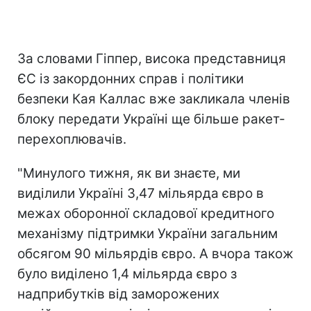
За словами Гіппер, висока представниця
ЄС із закордонних справ і політики
безпеки Кая Каллас вже закликала членів
блоку передати Україні ще більше ракет-
перехоплювачів.
"Минулого тижня, як ви знаєте, ми
виділили Україні 3,47 мільярда євро в
межах оборонної складової кредитного
механізму підтримки України загальним
обсягом 90 мільярдів євро. А вчора також
було виділено 1,4 мільярда євро з
надприбутків від заморожених