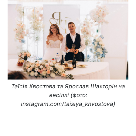
Таїсія Хвостова та Ярослав Шахторін на
весіллі (фото:
instagram.com/taisiya_khvostova)