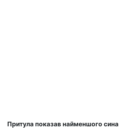
Притула показав найменшого сина