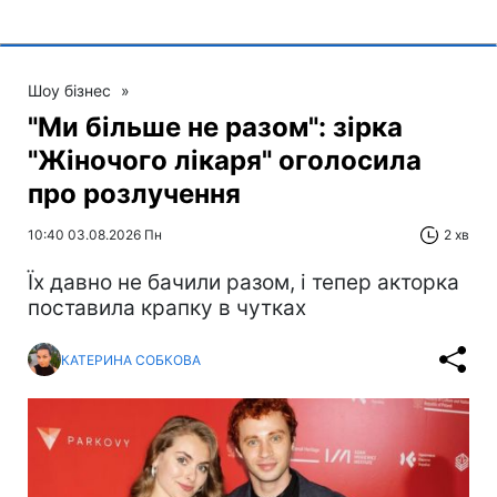
Шоу бізнес
»
"Ми більше не разом": зірка
"Жіночого лікаря" оголосила
про розлучення
10:40 03.08.2026 Пн
2 хв
Їх давно не бачили разом, і тепер акторка
поставила крапку в чутках
КАТЕРИНА СОБКОВА