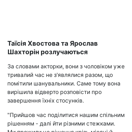
Таїсія Хвостова та Ярослав
Шахторін розлучаються
За словами акторки, вони з чоловіком уже
тривалий час не з'являлися разом, що
помітили шанувальники. Саме тому вона
вирішила відверто розповісти про
завершення їхніх стосунків.
"Прийшов час поділитися нашим спільним
рішенням - далі йти різними стежками.