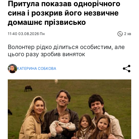
Притула показав однорічного
сина і розкрив його незвичне
домашнє прізвисько
11:40 03.08.2026 Пн
2 хв
Волонтер рідко ділиться особистим, але
цього разу зробив виняток
КАТЕРИНА СОБКОВА