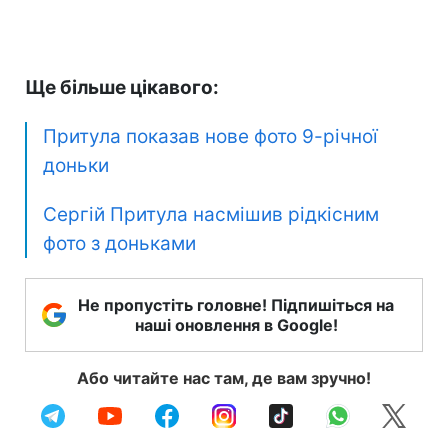
Ще більше цікавого:
Притула показав нове фото 9-річної
доньки
Сергій Притула насмішив рідкісним
фото з доньками
Не пропустіть головне! Підпишіться на
наші оновлення в Google!
Або читайте нас там, де вам зручно!