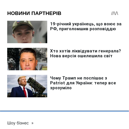
Шоу бізнес
»