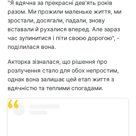
"Я вдячна за прекрасні дев'ять років
разом. Ми прожили маленьке життя, ми
зростали, досягали, падали, знову
вставали й рухалися вперед. Але зараз
час зупинитися і піти своєю дорогою", -
поділилася вона.
Акторка зізналася, що рішення про
розлучення стало для обох непростим,
однак вона залишає цей етап життя з
вдячністю та теплими спогадами.