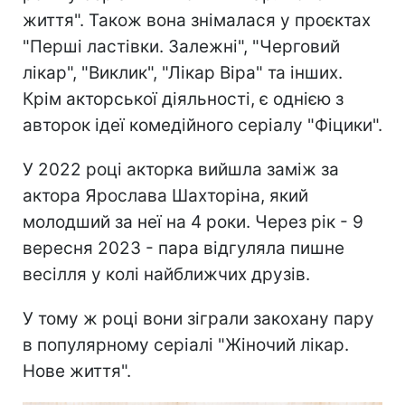
життя". Також вона знімалася у проєктах
"Перші ластівки. Залежні", "Черговий
лікар", "Виклик", "Лікар Віра" та інших.
Крім акторської діяльності, є однією з
авторок ідеї комедійного серіалу "Фіцики".
У 2022 році акторка вийшла заміж за
актора Ярослава Шахторіна, який
молодший за неї на 4 роки. Через рік - 9
вересня 2023 - пара відгуляла пишне
весілля у колі найближчих друзів.
У тому ж році вони зіграли закохану пару
в популярному серіалі "Жіночий лікар.
Нове життя".