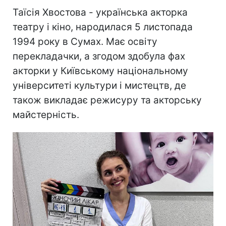
Таїсія Хвостова - українська акторка
театру і кіно, народилася 5 листопада
1994 року в Сумах. Має освіту
перекладачки, а згодом здобула фах
акторки у Київському національному
університеті культури і мистецтв, де
також викладає режисуру та акторську
майстерність.