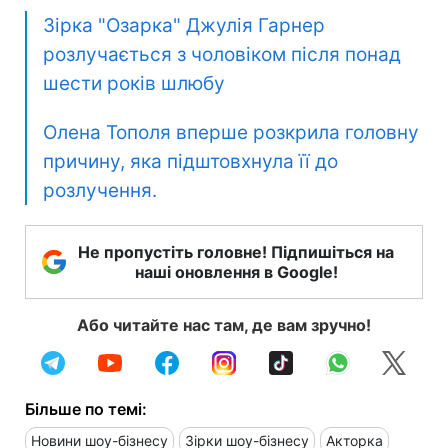
Зірка "Озарка" Джулія Гарнер
розлучається з чоловіком після понад
шести років шлюбу
Олена Тополя вперше розкрила головну
причину, яка підштовхнула її до
розлучення.
Не пропустіть головне! Підпишіться на
наші оновлення в Google!
Або читайте нас там, де вам зручно!
Більше по темі:
Новини шоу-бізнесу
Зірки шоу-бізнесу
Акторка