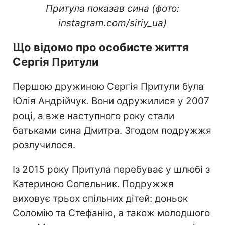
Притула показав сина (фото:
instagram.com/siriy_ua)
Що відомо про особисте життя
Сергія Притули
Першою дружиною Сергія Притули була
Юлія Андрійчук. Вони одружилися у 2007
році, а вже наступного року стали
батьками сина Дмитра. Згодом подружжя
розлучилося.
Із 2015 року Притула перебуває у шлюбі з
Катериною Сопельник. Подружжя
виховує трьох спільних дітей: доньок
Соломію та Стефанію, а також молодшого