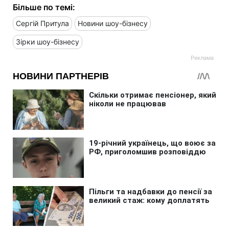
Більше по темі:
Сергій Притула
Новини шоу-бізнесу
Зірки шоу-бізнесу