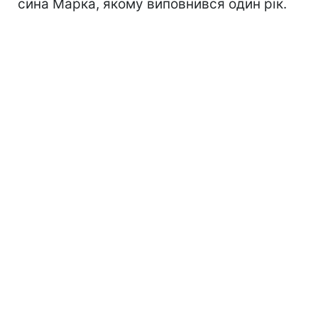
сина Марка, якому виповнився один рік.