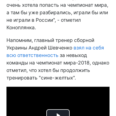
очень хотела попасть на чемпионат мира,
а там бы уже разбирались, играли бы или
не играли в России", - отметил
Коноплянка.
Напомним, главный тренер сборной
Украины Андрей Шевченко
взял на себя
всю ответственность
за невыход
команды на чемпионат мира-2018, однако
отметил, что хотел бы продолжить
тренировать "сине-желтых".