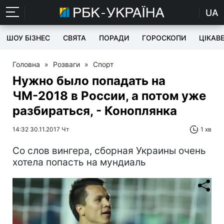
UA
ШОУ БІЗНЕС
СВЯТА
ПОРАДИ
ГОРОСКОПИ
ЦІКАВ
Головна
»
Розваги
»
Спорт
Нужно было попадать на
ЧМ-2018 в России, а потом уже
разбираться, - Коноплянка
14:32 30.11.2017 Чт
1 хв
Со слов вингера, сборная Украины очень
хотела попасть на мундиаль