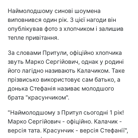
Наймолодшому синові шоумена
виповнився один рік. З цієї нагоди він
опублікував фото з хлопчиком і залишив
тепле привітання.
За словами Притули, офіційно хлопчика
звуть Марко Сергійович, однак у родині
його лагідно називають Калачиком. Таке
прізвисько використовує сам батько, а
донька Стефанія називає молодшого
брата "красунчиком".
"Наймолодшому з Притул сьогодні 1 рік!
Марко Сергійович - офіційно. Калачик -
версія тата. Красунчик - версія Стефанії",