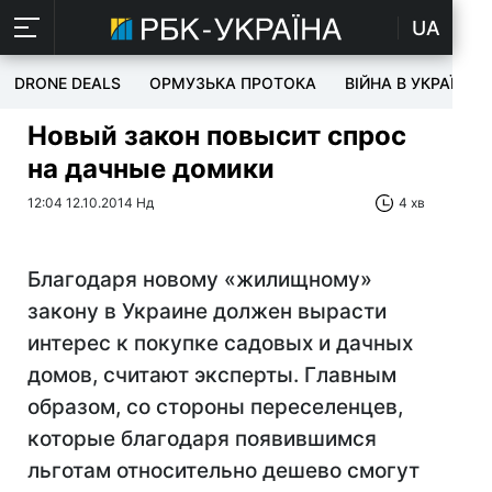
UA
DRONE DEALS
ОРМУЗЬКА ПРОТОКА
ВІЙНА В УКРАЇНІ
Новый закон повысит спрос
на дачные домики
12:04 12.10.2014 Нд
4 хв
Благодаря новому «жилищному»
закону в Украине должен вырасти
интерес к покупке садовых и дачных
домов, считают эксперты. Главным
образом, со стороны переселенцев,
которые благодаря появившимся
льготам относительно дешево смогут