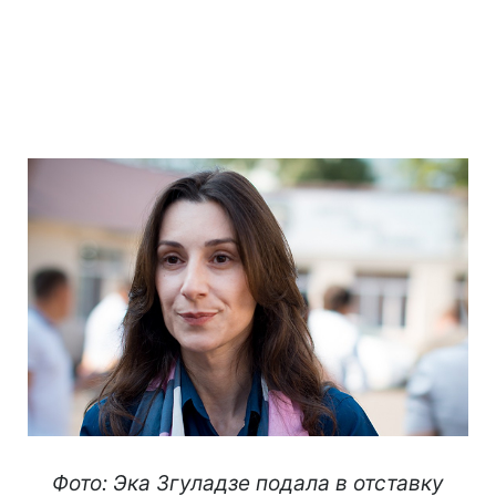
Фото: Эка Згуладзе подала в отставку