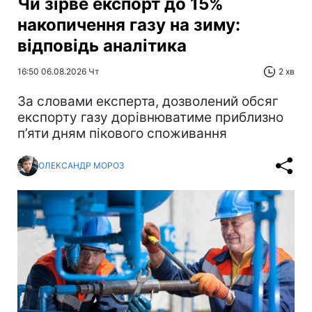
Чи зірве експорт до 15%
накопичення газу на зиму:
відповідь аналітика
16:50 06.08.2026 Чт
2 хв
За словами експерта, дозволений обсяг
експорту газу дорівнюватиме приблизно
п’яти дням пікового споживання
ОЛЕКСАНДР МОРОЗ