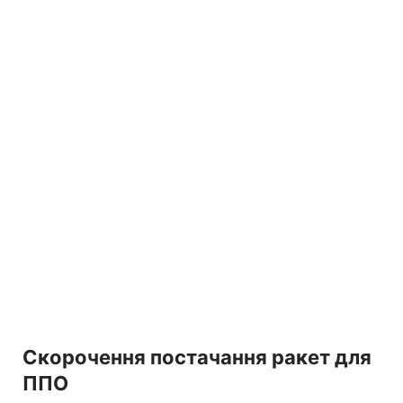
Скорочення постачання ракет для
ППО