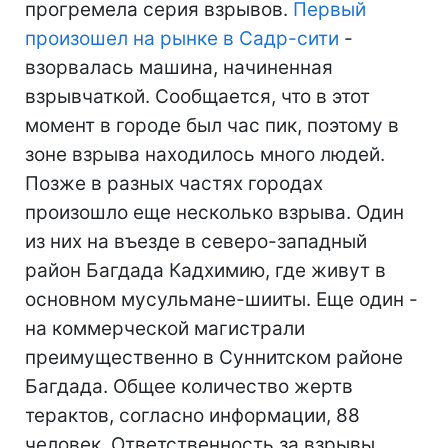
прогремела серия взрывов.
Первый
произошел на рынке в Садр-сити
-
взорвалась машина, начиненная
взрывчаткой. Сообщается, что в этот
момент в городе был час пик, поэтому в
зоне взрыва находилось много людей.
Позже в разных частях городах
произошло еще несколько взрыва. Один
из них на въезде в северо-западный
район Багдада Кадхимию, где живут в
основном мусульмане-шииты. Еще один -
на коммерческой магистрали
преимущественно в Суннитском районе
Багдада. Общее количество жертв
терактов, согласно информации, 88
человек. Ответственность за взрывы