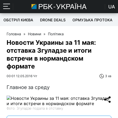
UA
ОБСТРІЛ КИЄВА
DRONE DEALS
ОРМУЗЬКА ПРОТОКА
Головна
»
Новини
»
Політика
Новости Украины за 11 мая:
отставка Згуладзе и итоги
встречи в нормандском
формате
00:01 12.05.2016 Чт
3 хв
Главное за среду
Фото: Згуладзе подала в отставку