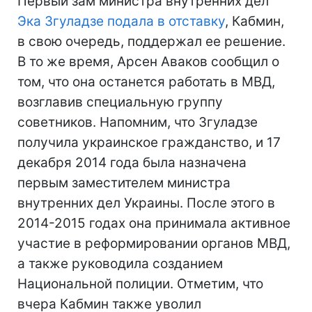
Первый зам министра внутренних дел
Эка Згуладзе подала в отставку
, Кабмин,
в свою очередь, поддержал ее решение.
В то же время, Арсен Аваков сообщил о
том, что она останется работать в МВД,
возглавив специальную группу
советников. Напомним, что Згуладзе
получила украинское гражданство, и 17
декабря 2014 года была назначена
первым заместителем министра
внутренних дел Украины. После этого в
2014-2015 годах она принимала активное
участие в реформировании органов МВД,
а также руководила созданием
Национальной полиции. Отметим, что
вчера Кабмин также уволил