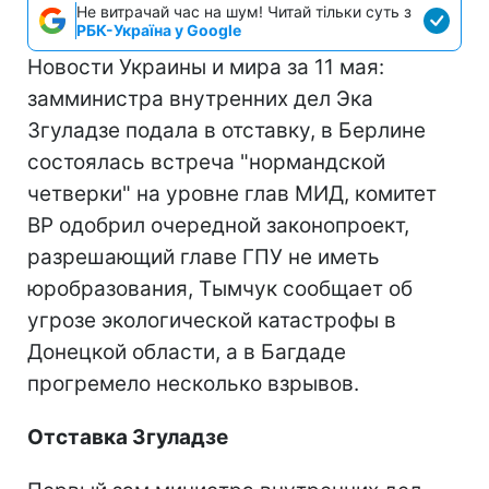
Не витрачай час на шум! Читай тільки суть з
РБК-Україна у Google
Новости Украины и мира за 11 мая:
замминистра внутренних дел Эка
Згуладзе подала в отставку, в Берлине
состоялась встреча "нормандской
четверки" на уровне глав МИД, комитет
ВР одобрил очередной законопроект,
разрешающий главе ГПУ не иметь
юробразования, Тымчук сообщает об
угрозе экологической катастрофы в
Донецкой области, а в Багдаде
прогремело несколько взрывов.
Отставка Згуладзе