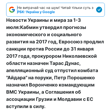
Не витрачай час на шум! Читай тільки суть з
РБК-Україна у Google
Новости Украины и мира за 1-3
июля:Кабмин утвердил прогнозы
экономического и социального
развития на 2017 год, Евросоюз продлил
санкции против России до 31 января
2017 года, прокурором Николаевской
области назначен Тарас Дунас,
апелляционный суд отпустил комбата
"Айдара" на поруки, Петр Порошенко
назначил Воронченко командующим
ВМС Украины, а Соглашения об
ассоциации Грузии и Молдавии с ЕС
вступили в силу.