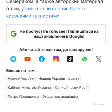
Семераком, а также авторский материал
о том,
уживется ли сервис Uber с
киевскими таксистами.
Не пропустіть головне! Підпишіться на
наші оновлення в Google!
Або читайте нас там, де вам зручно!
Більше по темі:
Новини України
Новини України та світу
Кабінет Міністрів України
Санкції проти Росії
Петро Порошенко
Угода про асоціацію