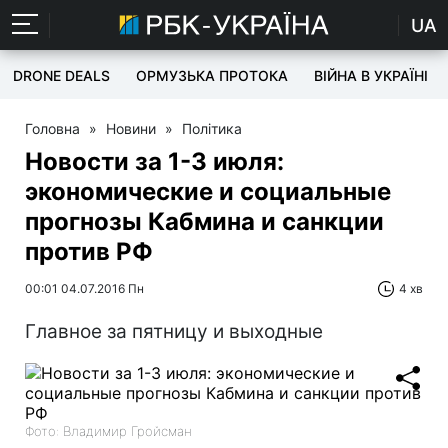
UA
DRONE DEALS
ОРМУЗЬКА ПРОТОКА
ВІЙНА В УКРАЇНІ
Головна
»
Новини
»
Політика
Новости за 1-3 июля:
экономические и социальные
прогнозы Кабмина и санкции
против РФ
00:01 04.07.2016 Пн
4 хв
Главное за пятницу и выходные
Фото: Владимир Гройсман