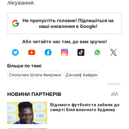
лікування.
Не пропустіть головне! Підпишіться на
наші оновлення в Google!
Або читайте нас там, де вам зручно!
Більше по темі:
Сполучені Штати Америки
Джозеф Байден