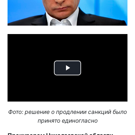
Play
Video
Фото: решение о продлении санкций было
принято единогласно