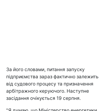
За його словами, питання запуску
підприємства зараз фактично залежить
від судового процесу та призначення
арбітражного керуючого. Наступне
засідання очікується 19 серпня.
"Я думаю, що Міністерство енергетики