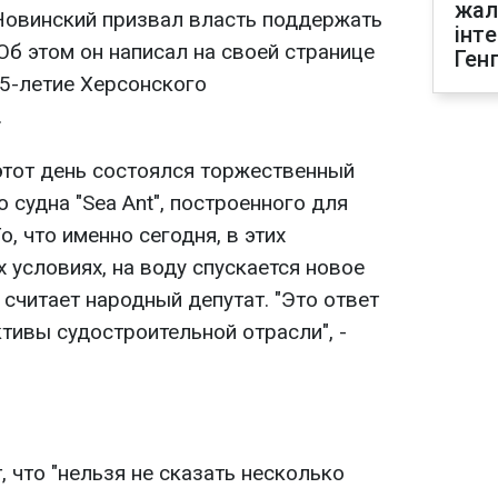
жал
Новинский призвал власть поддержать
інт
Об этом он написал на своей странице
Ген
65-летие Херсонского
.
 этот день состоялся торжественный
 судна "Sea Ant", построенного для
, что именно сегодня, в этих
 условиях, на воду спускается новое
 считает народный депутат. "Это ответ
ктивы судостроительной отрасли", -
, что "нельзя не сказать несколько