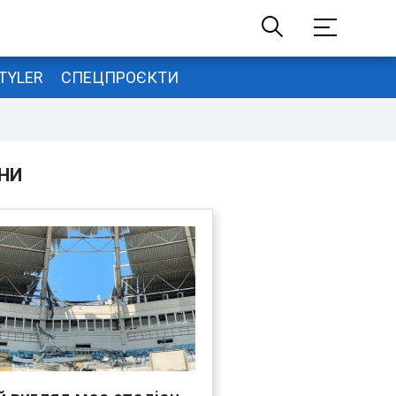
TYLER
СПЕЦПРОЄКТИ
НИ