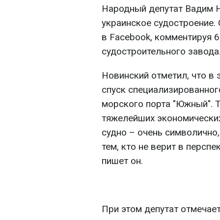
Народный депутат Вадим 
украинское судостроение. 
в Facebook, комментируя 
судостроительного завода
Новинский отметил, что в
спуск специализированного
морского порта "Южный". То
тяжелейших экономических
судно – очень символично,
тем, кто не верит в перспе
пишет он.
При этом депутат отмечает