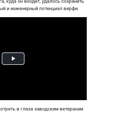
а, куда он входит, удалось сохранить
ный и инженерный потенциал верфи.
Play
Video
мотреть в глаза заводским ветеранам