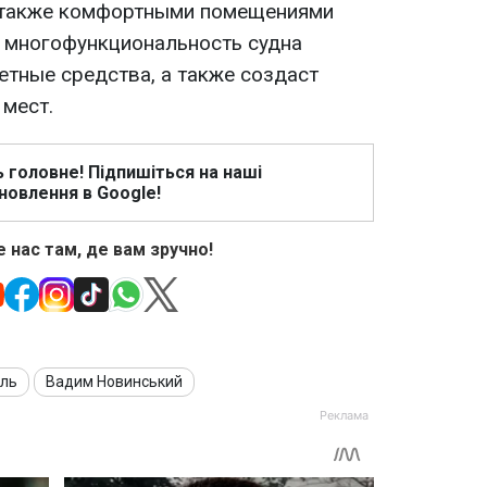
а также комфортными помещениями
я многофункциональность судна
тные средства, а также создаст
 мест.
ь головне! Підпишіться на наші
новлення в Google!
 нас там, де вам зручно!
сль
Вадим Новинський