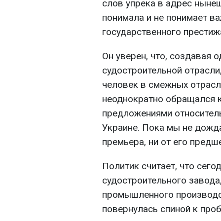
слов упрека в адрес нынеш
понимала и не понимает в
государственного престиж
Он уверен, что, создавая 
судостроительной отрасли
человек в смежных отрасл
неоднократно обращался к
предложениями относител
Украине. Пока мы не дожд
премьера, ни от его предш
Политик считает, что сего
судостроительного завода,
промышленного производст
повернулась спиной к про