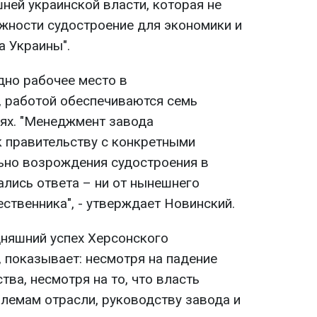
ней украинской власти, которая не
ажности судостроение для экономики и
а Украины".
одно рабочее место в
, работой обеспечиваются семь
ях. "Менеджмент завода
 правительству с конкретными
ьно возрождения судостроения в
ались ответа – ни от нынешнего
ественника", - утверждает Новинский.
дняшний успех Херсонского
 показывает: несмотря на падение
ва, несмотря на то, что власть
блемам отрасли, руководству завода и