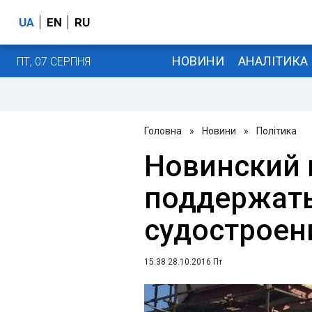
UA
EN
RU
НОВИНИ
АНАЛІТИКА
ПТ, 07 СЕРПНЯ
Головна
»
Новини
»
Політика
Новинский 
поддержать
судостроен
15:38 28.10.2016 Пт