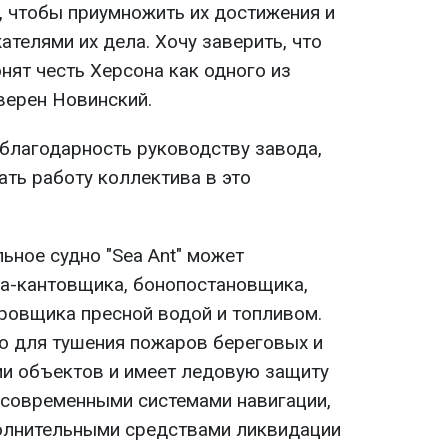
, чтобы приумножить их достижения и
телями их дела. Хочу заверить, что
нят честь Херсона как одного из
уверен Новинский.
благодарность руководству завода,
ать работу коллектива в это
ьное судно "Sea Ant" может
а-кантовщика, бонопостановщика,
еровщика пресной водой и топливом.
о для тушения пожаров береговых и
и объектов и имеет ледовую защиту
о современными системами навигации,
олнительными средствами ликвидации