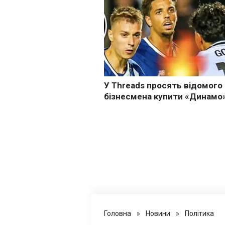
Головна
»
Новини
»
Політика