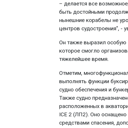
– делается все возможное
быть достойными продолжа
нынешние корабелы не уро
центров судостроения", - 
Он также выразил особую 
которое смогло организов
тяжелейшее время.
Отметим, многофункционал
выполнять функции буксир
судно обеспечения и бунк
Также судно предназначен
расположенных в акватори
ICE 2 (ЛП2). Оно оснащен
средствами спасения, доп