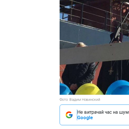
Фото: Вадим Новинский
Не витрачай час на шум!
Google