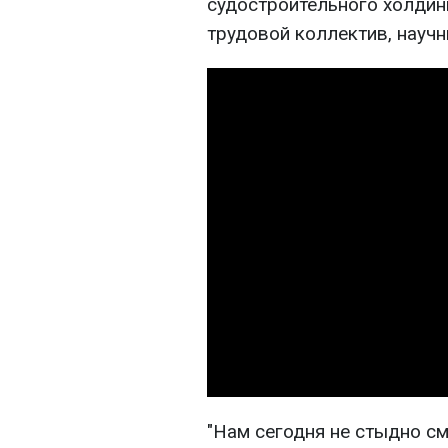
судостроительного холдинг
трудовой коллектив, науч
"Нам сегодня не стыдно с