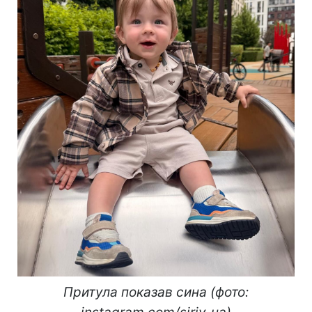
Притула показав сина (фото: