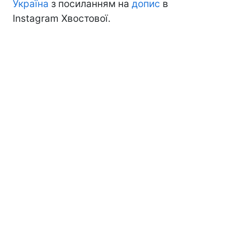
Україна
з посиланням на
допис
в
Instagram Хвостової.