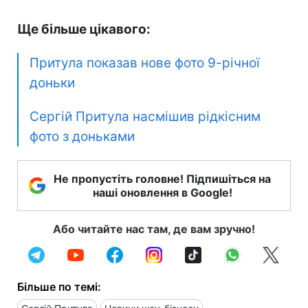
Ще більше цікавого:
Притула показав нове фото 9-річної
доньки
Сергій Притула насмішив рідкісним
фото з доньками
Не пропустіть головне! Підпишіться на
наші оновлення в Google!
Або читайте нас там, де вам зручно!
Більше по темі: