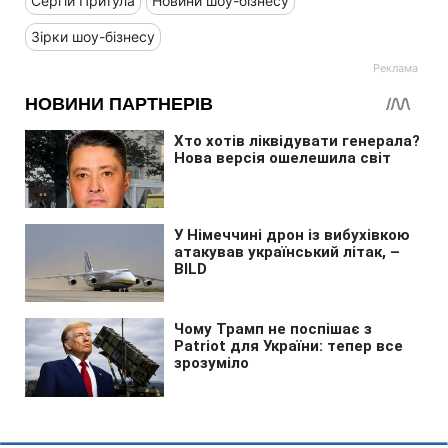
Сергій Притула
Новини шоу-бізнесу
Зірки шоу-бізнесу