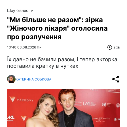
Шоу бізнес
»
"Ми більше не разом": зірка
"Жіночого лікаря" оголосила
про розлучення
10:40 03.08.2026 Пн
2 хв
Їх давно не бачили разом, і тепер акторка
поставила крапку в чутках
КАТЕРИНА СОБКОВА