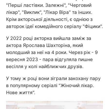
"Перші ластівки. Залежні", "Черговий
лікар", "Виклик", "Лікар Віра" та інших.
Крім акторської діяльності, є однією з
авторок ідеї комедійного серіалу "Фіцики".
У 2022 році акторка вийшла заміж за
актора Ярослава Шахторіна, який
молодший за неї на 4 роки. Через рік - 9
вересня 2023 - пара відгуляла пишне
весілля у колі найближчих друзів.
У тому ж році вони зіграли закохану пару
в популярному серіалі "Жіночий лікар.
Нове життя".