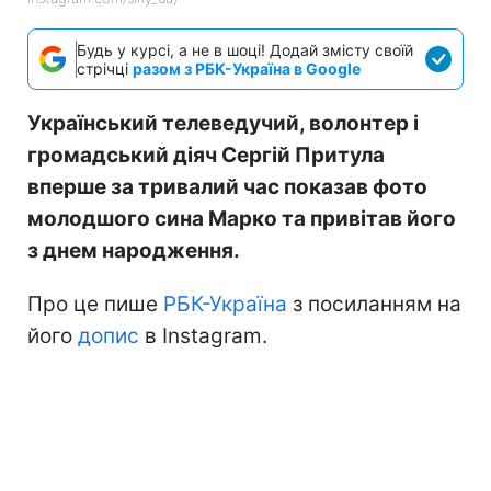
Будь у курсі, а не в шоці! Додай змісту своїй
стрічці
разом з РБК-Україна в Google
Український телеведучий, волонтер і
громадський діяч Сергій Притула
вперше за тривалий час показав фото
молодшого сина Марко та привітав його
з днем народження.
Про це пише
РБК-Україна
з посиланням на
його
допис
в Instagram.