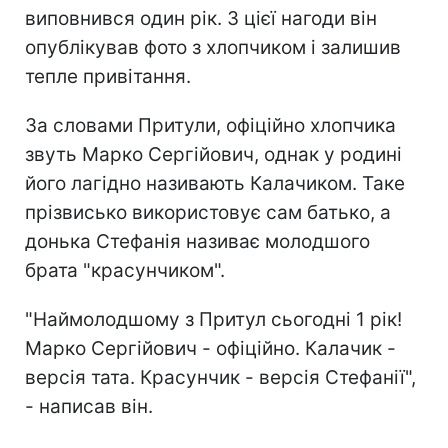
виповнився один рік. З цієї нагоди він
опублікував фото з хлопчиком і залишив
тепле привітання.
За словами Притули, офіційно хлопчика
звуть Марко Сергійович, однак у родині
його лагідно називають Калачиком. Таке
прізвисько використовує сам батько, а
донька Стефанія називає молодшого
брата "красунчиком".
"Наймолодшому з Притул сьогодні 1 рік!
Марко Сергійович - офіційно. Калачик -
версія тата. Красунчик - версія Стефанії",
- написав він.