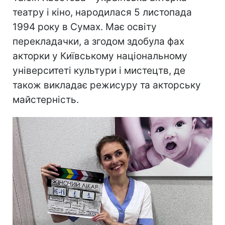
театру і кіно, народилася 5 листопада
1994 року в Сумах. Має освіту
перекладачки, а згодом здобула фах
акторки у Київському національному
університеті культури і мистецтв, де
також викладає режисуру та акторську
майстерність.