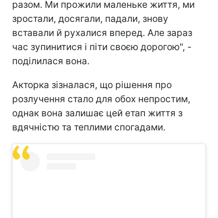
разом. Ми прожили маленьке життя, ми
зростали, досягали, падали, знову
вставали й рухалися вперед. Але зараз
час зупинитися і піти своєю дорогою", -
поділилася вона.
Акторка зізналася, що рішення про
розлучення стало для обох непростим,
однак вона залишає цей етап життя з
вдячністю та теплими спогадами.