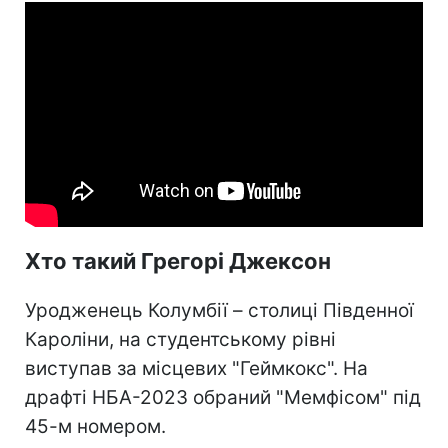
Хто такий Грегорі Джексон
Уродженець Колумбії – столиці Південної
Кароліни, на студентському рівні
виступав за місцевих "Геймкокс". На
драфті НБА-2023 обраний "Мемфісом" під
45-м номером.