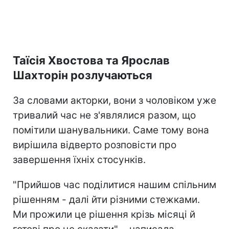
Таїсія Хвостова та Ярослав
Шахторін розлучаються
За словами акторки, вони з чоловіком уже
тривалий час не з'являлися разом, що
помітили шанувальники. Саме тому вона
вирішила відверто розповісти про
завершення їхніх стосунків.
"Прийшов час поділитися нашим спільним
рішенням - далі йти різними стежками.
Ми прожили це рішення крізь місяці й