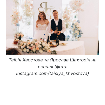
Таїсія Хвостова та Ярослав Шахторін на
весіллі (фото:
instagram.com/taisiya_khvostova)