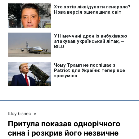
Шоу бізнес
»
Притула показав однорічного
сина і розкрив його незвичне