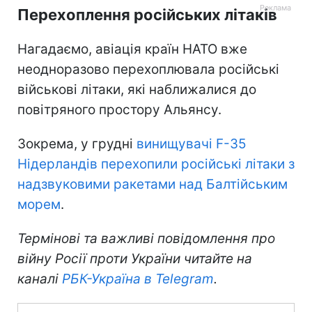
Перехоплення російських літаків
Нагадаємо, авіація країн НАТО вже
неодноразово перехоплювала російські
військові літаки, які наближалися до
повітряного простору Альянсу.
Зокрема, у грудні
винищувачі F-35
Нідерландів перехопили російські літаки з
надзвуковими ракетами над Балтійським
морем
.
Термінові та важливі повідомлення про
війну Росії проти України читайте на
каналі
РБК-Україна в Telegram
.