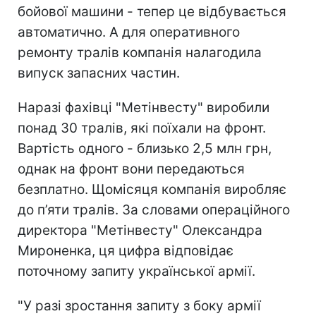
бойової машини - тепер це відбувається
автоматично. А для оперативного
ремонту тралів компанія налагодила
випуск запасних частин.
Наразі фахівці "Метінвесту" виробили
понад 30 тралів, які поїхали на фронт.
Вартість одного - близько 2,5 млн грн,
однак на фронт вони передаються
безплатно. Щомісяця компанія виробляє
до п’яти тралів. За словами операційного
директора "Метінвесту" Олександра
Мироненка, ця цифра відповідає
поточному запиту української армії.
"У разі зростання запиту з боку армії