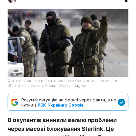
Фото: окупанти залишаються без зв'язку через блокування
Starlink на фронті в Україні (Getty Images)
Розумій ситуацію на фронті через факти, а не
чутки з
РБК-Україна у Google
В окупантів виникли великі проблеми
через масові блокування Starlink. Це