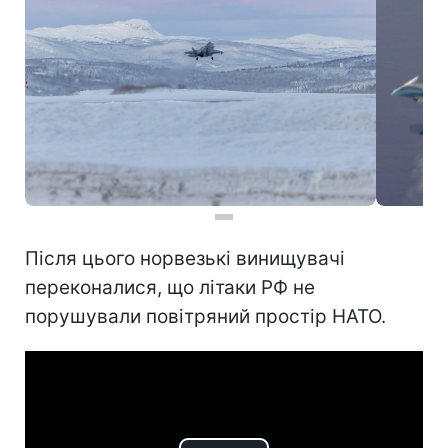
Після цього норвезькі винищувачі
переконалися, що літаки РФ не
порушували повітряний простір НАТО.