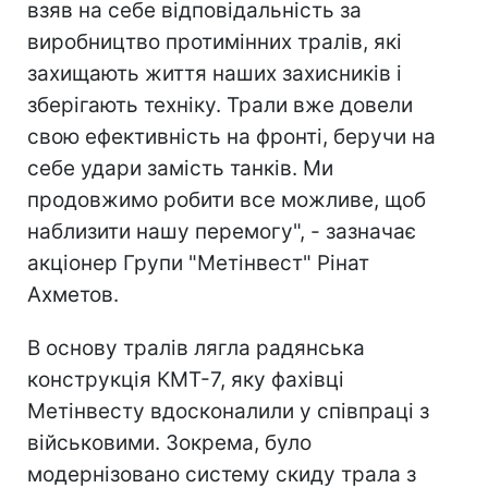
взяв на себе відповідальність за
виробництво протимінних тралів, які
захищають життя наших захисників і
зберігають техніку. Трали вже довели
свою ефективність на фронті, беручи на
себе удари замість танків. Ми
продовжимо робити все можливе, щоб
наблизити нашу перемогу", - зазначає
акціонер Групи "Метінвест" Рінат
Ахметов.
В основу тралів лягла радянська
конструкція КМТ-7, яку фахівці
Метінвесту вдосконалили у співпраці з
військовими. Зокрема, було
модернізовано систему скиду трала з