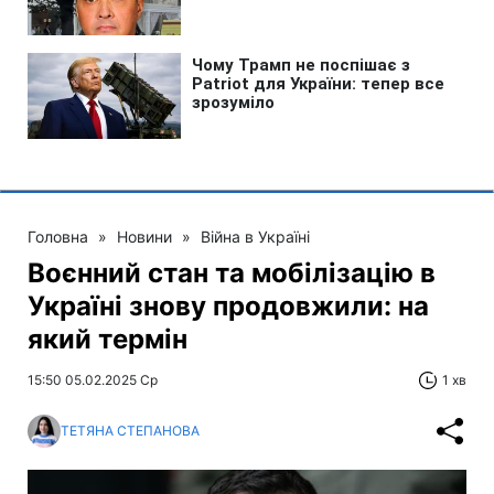
Головна
»
Новини
»
Війна в Україні
Воєнний стан та мобілізацію в
Україні знову продовжили: на
який термін
15:50 05.02.2025 Ср
1 хв
ТЕТЯНА СТЕПАНОВА