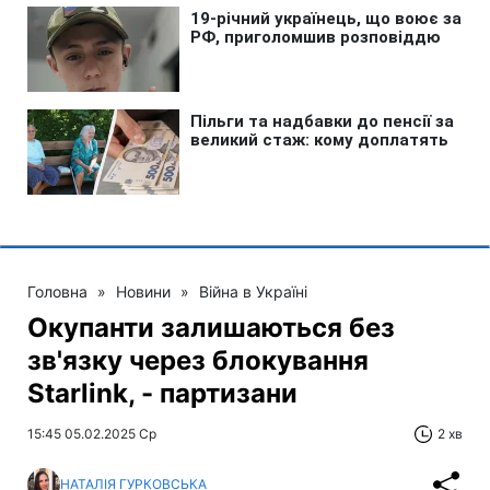
Головна
»
Новини
»
Війна в Україні
Окупанти залишаються без
зв'язку через блокування
Starlink, - партизани
15:45 05.02.2025 Ср
2 хв
НАТАЛІЯ ГУРКОВСЬКА