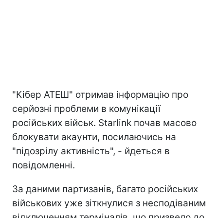
"Кібер АТЕШ" отримав інформацію про
серйозні проблеми в комунікації
російських військ. Starlink почав масово
блокувати акаунти, посилаючись на
"підозрілу активність", - йдеться в
повідомленні.
За даними партизанів, багато російських
військових уже зіткнулися з несподіваним
відключенням терміналів, що призвело до