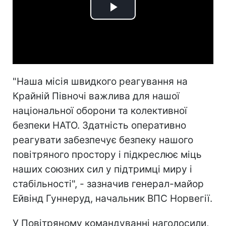
Play
Video
"Наша місія швидкого реагування на
Крайній Півночі важлива для нашої
національної оборони та колективної
безпеки НАТО. Здатність оперативно
реагувати забезпечує безпеку нашого
повітряного простору і підкреслює міць
наших союзних сил у підтримці миру і
стабільності", - зазначив генерал-майор
Ейвінд Гуннеруд, начальник ВПС Норвегії.
У Повітряному командуванні наголосили,