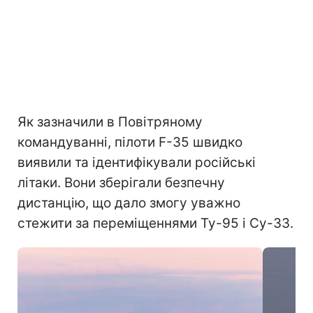
Як зазначили в Повітряному
командуванні, пілоти F-35 швидко
виявили та ідентифікували російські
літаки. Вони зберігали безпечну
дистанцію, що дало змогу уважно
стежити за переміщеннями Ту-95 і Су-33.