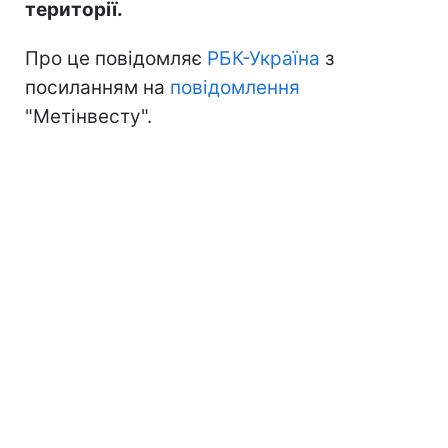
території.
Про це повідомляє
РБК-Україна
з
посиланням на
повідомлення
"Метінвесту".