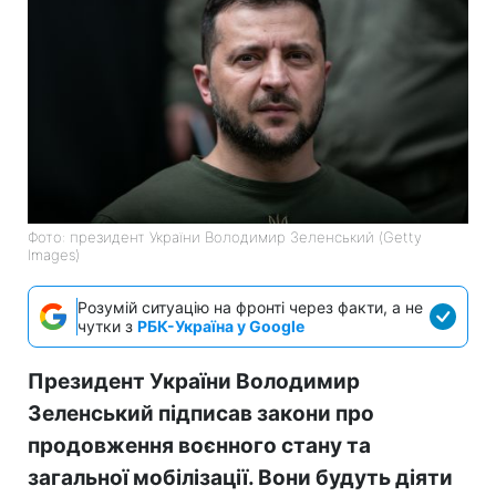
Фото: президент України Володимир Зеленський (Getty
Images)
Розумій ситуацію на фронті через факти, а не
чутки з
РБК-Україна у Google
Президент України Володимир
Зеленський підписав закони про
продовження воєнного стану та
загальної мобілізації. Вони будуть діяти