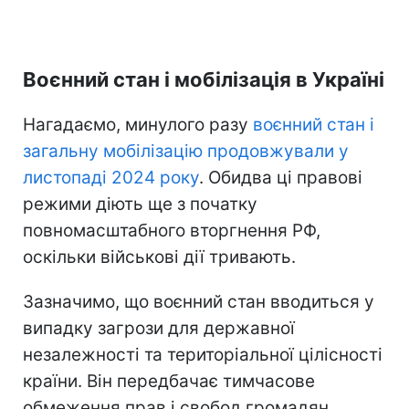
Воєнний стан і мобілізація в Україні
Нагадаємо, минулого разу
воєнний стан і
загальну мобілізацію продовжували у
листопаді 2024 року
. Обидва ці правові
режими діють ще з початку
повномасштабного вторгнення РФ,
оскільки військові дії тривають.
Зазначимо, що воєнний стан вводиться у
випадку загрози для державної
незалежності та територіальної цілісності
країни. Він передбачає тимчасове
обмеження прав і свобод громадян.