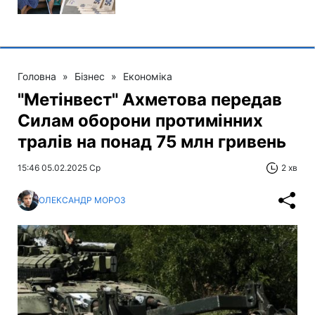
Головна
»
Бізнес
»
Економіка
"Метінвест" Ахметова передав
Силам оборони протимінних
тралів на понад 75 млн гривень
15:46 05.02.2025 Ср
2 хв
ОЛЕКСАНДР МОРОЗ