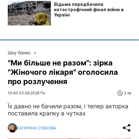
Шоу бізнес
»
"Ми більше не разом": зірка
"Жіночого лікаря" оголосила
про розлучення
10:40 03.08.2026 Пн
2 хв
Їх давно не бачили разом, і тепер акторка
поставила крапку в чутках
КАТЕРИНА СОБКОВА