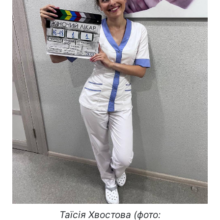
Таїсія Хвостова (фото: