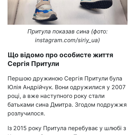
Притула показав сина (фото:
instagram.com/siriy_ua)
Що відомо про особисте життя
Сергія Притули
Першою дружиною Сергія Притули була
Юлія Андрійчук. Вони одружилися у 2007
році, а вже наступного року стали
батьками сина Дмитра. Згодом подружжя
розлучилося.
Із 2015 року Притула перебуває у шлюбі з