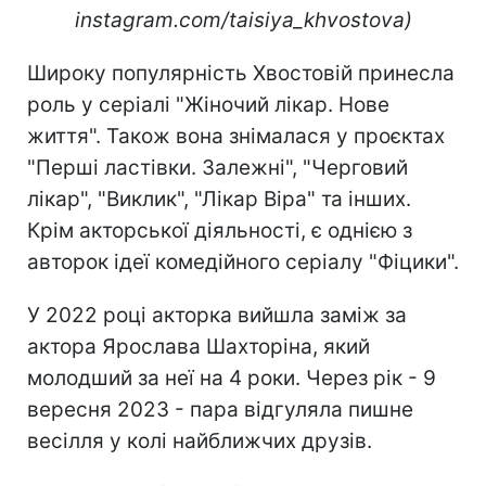
instagram.com/taisiya_khvostova)
Широку популярність Хвостовій принесла
роль у серіалі "Жіночий лікар. Нове
життя". Також вона знімалася у проєктах
"Перші ластівки. Залежні", "Черговий
лікар", "Виклик", "Лікар Віра" та інших.
Крім акторської діяльності, є однією з
авторок ідеї комедійного серіалу "Фіцики".
У 2022 році акторка вийшла заміж за
актора Ярослава Шахторіна, який
молодший за неї на 4 роки. Через рік - 9
вересня 2023 - пара відгуляла пишне
весілля у колі найближчих друзів.