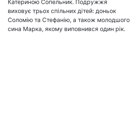
Катериною Сопельник. Подружжя
виховує трьох спільних дітей: доньок
Соломію та Стефанію, а також молодшого
сина Марка, якому виповнився один рік.