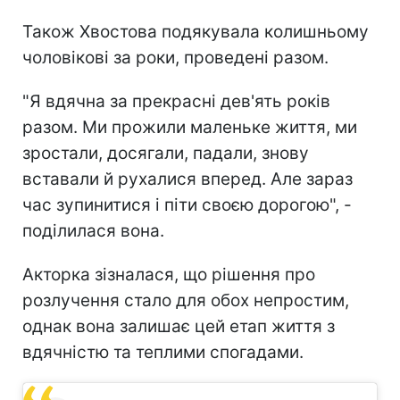
Також Хвостова подякувала колишньому
чоловікові за роки, проведені разом.
"Я вдячна за прекрасні дев'ять років
разом. Ми прожили маленьке життя, ми
зростали, досягали, падали, знову
вставали й рухалися вперед. Але зараз
час зупинитися і піти своєю дорогою", -
поділилася вона.
Акторка зізналася, що рішення про
розлучення стало для обох непростим,
однак вона залишає цей етап життя з
вдячністю та теплими спогадами.