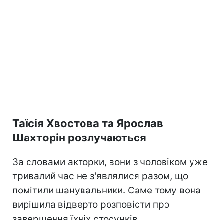
Таїсія Хвостова та Ярослав
Шахторін розлучаються
За словами акторки, вони з чоловіком уже
тривалий час не з'являлися разом, що
помітили шанувальники. Саме тому вона
вирішила відверто розповісти про
завершення їхніх стосунків.