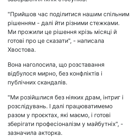
"Прийшов час поділитися нашим спільним
рішенням - далі йти різними стежками.
Ми прожили це рішення крізь місяці й
готові про це сказати", - написала
Хвостова.
Вона наголосила, що розставання
відбулося мирно, без конфліктів і
публічних скандалів.
"Ми розійшлися без ніяких драм, інтриг і
розслідувань. І далі працюватимемо
разом у проєктах, які маємо, і готові
зберігати професіоналізм у майбутніх", -
зазначила акторка.