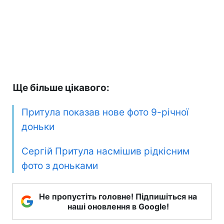
Ще більше цікавого:
Притула показав нове фото 9-річної
доньки
Сергій Притула насмішив рідкісним
фото з доньками
Не пропустіть головне! Підпишіться на
наші оновлення в Google!