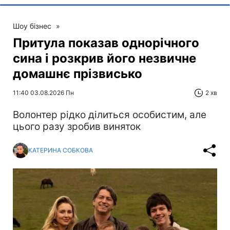
Шоу бізнес
»
Притула показав однорічного
сина і розкрив його незвичне
домашнє прізвисько
11:40 03.08.2026 Пн
2 хв
Волонтер рідко ділиться особистим, але
цього разу зробив виняток
КАТЕРИНА СОБКОВА