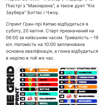
Піастрі з "Макларена", а також дует "Кік
Заубера" Боттас і Чжоу.
Спринт Гран-прі Китаю відбудеться в
суботу, 20 квітня. Старт призначений на
06:00 за київським часом. Тривалість – 19
кіл. Натомість на 10:00 запланована
основна кваліфікація, а гонка відбудеться
в неділю в той же час.