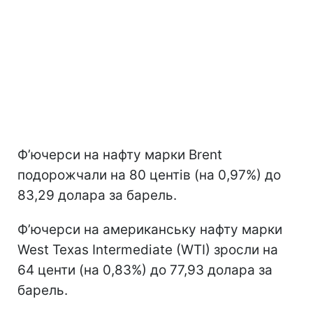
Ф’ючерси на нафту марки Brent
подорожчали на 80 центів (на 0,97%) до
83,29 долара за барель.
Ф’ючерси на американську нафту марки
West Texas Intermediate (WTI) зросли на
64 центи (на 0,83%) до 77,93 долара за
барель.