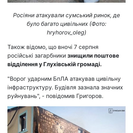
Росіяни атакували сумський ринок, де
було багато цивільних (Фото:
hryhorov_oleg)
Також відомо, що вночі 7 серпня
російські загарбники
знищили поштове
відділення у Глухівській громаді.
"Ворог ударним БпЛА атакував цивільну
інфраструктуру. Будівля зазнала значних
руйнувань", - повідомив Григоров.