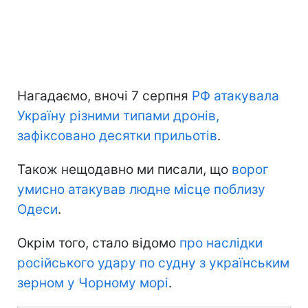
Нагадаємо, вночі 7 серпня
РФ атакувала
Україну різними типами дронів,
зафіксовано десятки прильотів
.
Також нещодавно ми писали, що
ворог
умисно атакував людне місце поблизу
Одеси
.
Окрім того, стало відомо
про наслідки
російського удару по судну з українським
зерном у Чорному морі
.