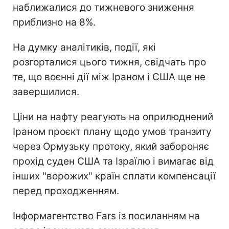
наближалися до тижневого зниження
приблизно на 8%.
На думку аналітиків, події, які
розгорталися цього тижня, свідчать про
те, що воєнні дії між Іраном і США ще не
завершилися.
Ціни на нафту реагують на оприлюднений
Іраном проєкт плану щодо умов транзиту
через Ормузьку протоку, який забороняє
прохід суден США та Ізраїлю і вимагає від
інших "ворожих" країн сплати компенсації
перед проходженням.
Інформагентство Fars із посиланням на