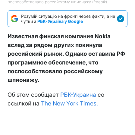
поспособствовало российскому шпионажу (freepik)
Розумій ситуацію на фронті через факти, а не
чутки з
РБК-Україна у Google
Известная финская компания Nokia
вслед за рядом других покинула
российский рынок. Однако оставила РФ
программное обеспечение, что
поспособствовало российскому
шпионажу.
Об этом сообщает
РБК-Украина
со
ссылкой на
The New York Times.