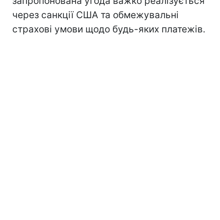
запропонована угода важко реалізується
через санкції США та обмежувальні
страхові умови щодо будь-яких платежів.