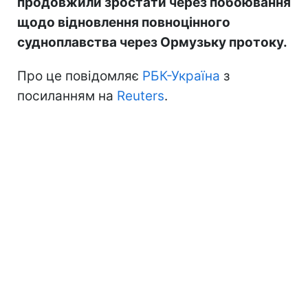
продовжили зростати через побоювання
щодо відновлення повноцінного
судноплавства через Ормузьку протоку.
Про це повідомляє
РБК-Україна
з
посиланням на
Reuters
.