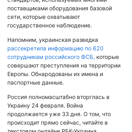
поставщиками оборудования базовой
сети, которые охватывают
государственное наблюдение.
Напомним, украинская разведка
рассекретила информацию по 620
сотрудникам российского ФСБ,
которые
совершают преступления на территории
Европы. Обнародованы их имена и
паспортные данные.
Россия полномасштабно вторглась в
Украину 24 февраля. Война
продолжается уже 33 дня. О том, что
происходит прямо сейчас, читайте в
текстовом онлайне РБК-Украина.