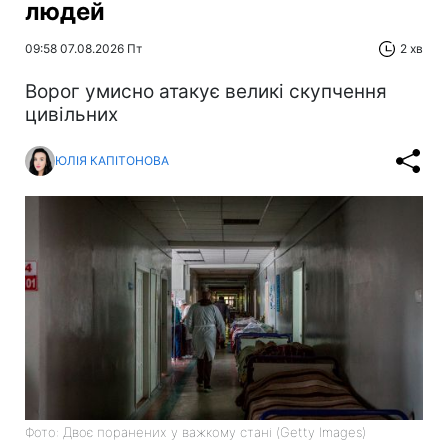
людей
09:58 07.08.2026 Пт
2 хв
Ворог умисно атакує великі скупчення
цивільних
ЮЛІЯ КАПІТОНОВА
Фото: Двоє поранених у важкому стані (Getty Images)