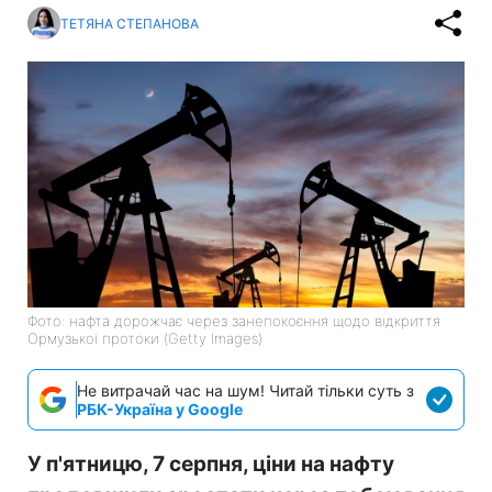
ТЕТЯНА СТЕПАНОВА
Фото: нафта дорожчає через занепокоєння щодо відкриття
Ормузької протоки (Getty Images)
Не витрачай час на шум! Читай тільки суть з
РБК-Україна у Google
У п'ятницю, 7 серпня, ціни на нафту