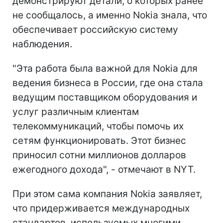
демонстрируют детали, о которых ранее
не сообщалось, а именно Nokia знала, что
обеспечивает российскую систему
наблюдения.
"Эта работа была важной для Nokia для
ведения бизнеса в России, где она стала
ведущим поставщиком оборудования и
услуг различным клиентам
телекоммуникаций, чтобы помочь их
сетям функционировать. Этот бизнес
приносил сотни миллионов долларов
ежегодного дохода", - отмечают в NYT.
При этом сама компания Nokia заявляет,
что придерживается международных
стандартов, используемых многими