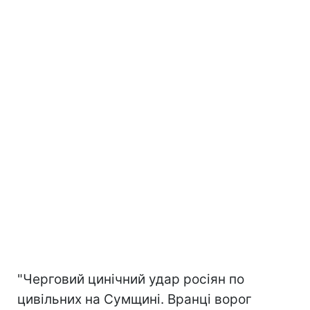
"Черговий цинічний удар росіян по
цивільних на Сумщині. Вранці ворог