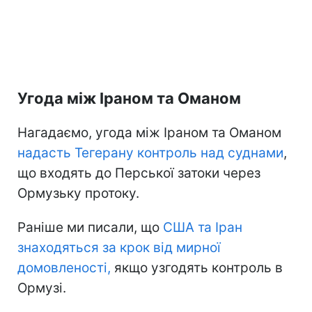
Угода між Іраном та Оманом
Нагадаємо, угода між Іраном та Оманом
надасть Тегерану контроль
над суднами
,
що входять до Перської затоки через
Ормузьку протоку.
Раніше ми писали, що
США та Іран
знаходяться
за крок від мирної
домовленості,
якщо узгодять контроль в
Ормузі.