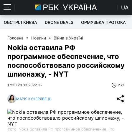
UA
ОБСТРІЛ КИЄВА
DRONE DEALS
ОРМУЗЬКА ПРОТОКА
Головна
»
Новини
»
Війна в Україні
Nokia оставила РФ
программное обеспечение, что
поспособствовало российскому
шпионажу, - NYT
17:30 28.03.2022 Пн
2 хв
МАРІЯ КУЧЕРЯВЕЦЬ
Фото: Nokia оставила РФ программное обеспечение, что