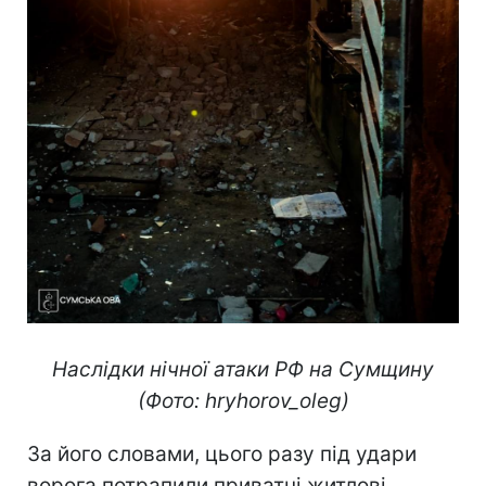
Наслідки нічної атаки РФ на Сумщину
(Фото: hryhorov_oleg)
За його словами, цього разу під удари
ворога потрапили приватні житлові