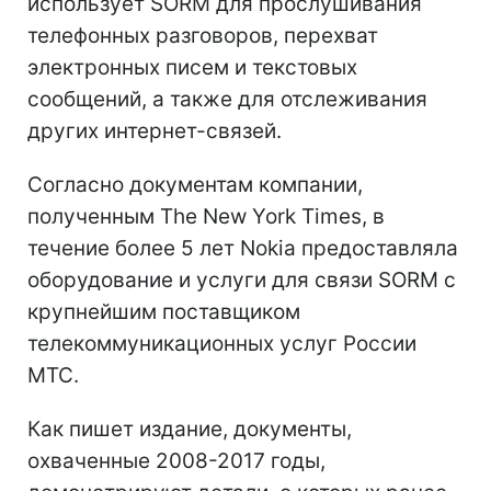
использует SORM для прослушивания
телефонных разговоров, перехват
электронных писем и текстовых
сообщений, а также для отслеживания
других интернет-связей.
Согласно документам компании,
полученным The New York Times, в
течение более 5 лет Nokia предоставляла
оборудование и услуги для связи SORM с
крупнейшим поставщиком
телекоммуникационных услуг России
МТС.
Как пишет издание, документы,
охваченные 2008-2017 годы,