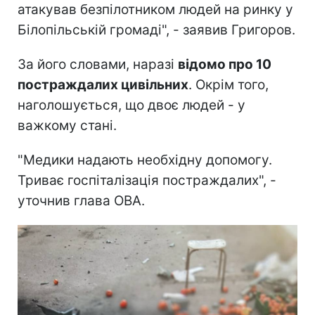
атакував безпілотником людей на ринку у
Білопільській громаді", - заявив Григоров.
За його словами, наразі
відомо про 10
постраждалих цивільних
. Окрім того,
наголошується, що двоє людей - у
важкому стані.
"Медики надають необхідну допомогу.
Триває госпіталізація постраждалих", -
уточнив глава ОВА.