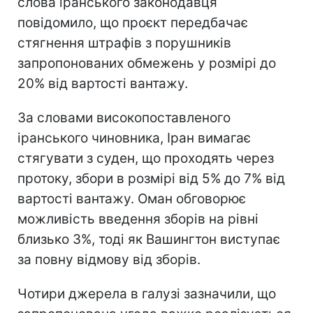
слова іранського законодавця
повідомило, що проєкт передбачає
стягнення штрафів з порушників
запропонованих обмежень у розмірі до
20% від вартості вантажу.
За словами високопоставленого
іранського чиновника, Іран вимагає
стягувати з суден, що проходять через
протоку, збори в розмірі від 5% до 7% від
вартості вантажу. Оман обговорює
можливість введення зборів на рівні
близько 3%, тоді як Вашингтон виступає
за повну відмову від зборів.
Чотири джерела в галузі зазначили, що