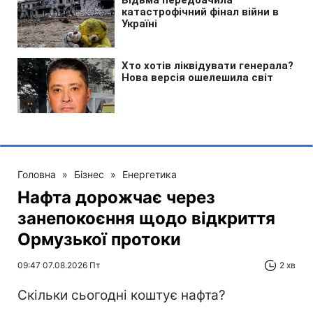
Головна
»
Бізнес
»
Енергетика
Нафта дорожчає через
занепокоєння щодо відкриття
Ормузької протоки
09:47 07.08.2026 Пт
2 хв
Скільки сьогодні коштує нафта?