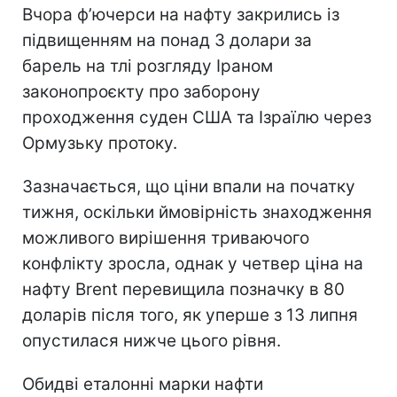
Вчора ф’ючерси на нафту закрились із
підвищенням на понад 3 долари за
барель на тлі розгляду Іраном
законопроєкту про заборону
проходження суден США та Ізраїлю через
Ормузьку протоку.
Зазначається, що ціни впали на початку
тижня, оскільки ймовірність знаходження
можливого вирішення триваючого
конфлікту зросла, однак у четвер ціна на
нафту Brent перевищила позначку в 80
доларів після того, як уперше з 13 липня
опустилася нижче цього рівня.
Обидві еталонні марки нафти