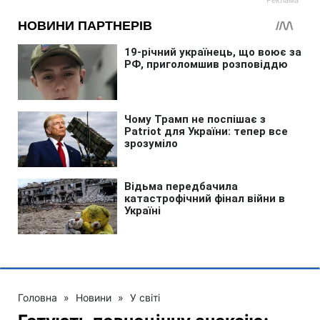
Головна
»
Новини
»
У світі