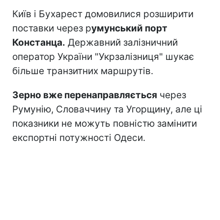
Київ і Бухарест домовилися розширити
поставки через р
умунський порт
Констанца.
Державний залізничний
оператор України "Укрзалізниця" шукає
більше транзитних маршрутів.
Зерно вже перенаправляється
через
Румунію, Словаччину та Угорщину, але ці
показники не можуть повністю замінити
експортні потужності Одеси.