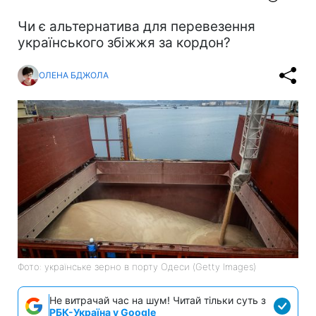
Чи є альтернатива для перевезення
українського збіжжя за кордон?
ОЛЕНА БДЖОЛА
Фото: українське зерно в порту Одеси (Getty Images)
Не витрачай час на шум! Читай тільки суть з
РБК-Україна у Google