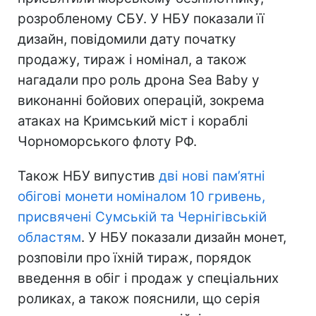
розробленому СБУ. У НБУ показали її
дизайн, повідомили дату початку
продажу, тираж і номінал, а також
нагадали про роль дрона Sea Baby у
виконанні бойових операцій, зокрема
атаках на Кримський міст і кораблі
Чорноморського флоту РФ.
Також НБУ випустив
дві нові пам’ятні
обігові монети номіналом 10 гривень,
присвячені Сумській та Чернігівській
областям
. У НБУ показали дизайн монет,
розповіли про їхній тираж, порядок
введення в обіг і продаж у спеціальних
роликах, а також пояснили, що серія