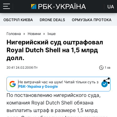
UA
ОБСТРІЛ КИЄВА
DRONE DEALS
ОРМУЗЬКА ПРОТОКА
Головна
»
Новини
»
Інше
Нигерийский суд оштрафовал
Royal Dutch Shell на 1,5 млрд
долл.
20:41 24.02.2006 Пт
1 хв
Не витрачай час на шум! Читай тільки суть з
РБК-Україна у Google
По постановлению нигерийского суда,
компания Royal Dutch Shell обязана
выплатить штраф в размере 1,5 млрд