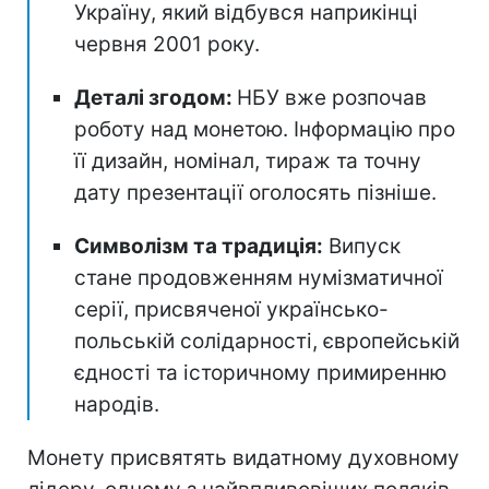
Україну, який відбувся наприкінці
червня 2001 року.
Деталі згодом:
НБУ вже розпочав
роботу над монетою. Інформацію про
її дизайн, номінал, тираж та точну
дату презентації оголосять пізніше.
Символізм та традиція:
Випуск
стане продовженням нумізматичної
серії, присвяченої українсько-
польській солідарності, європейській
єдності та історичному примиренню
народів.
Монету присвятять видатному духовному