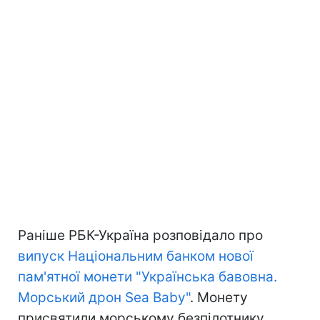
Раніше РБК-Україна розповідало про
випуск Національним банком нової
пам'ятної монети "Українська бавовна.
Морський дрон Sea Baby"
. Монету
присвятили морському безпілотнику,