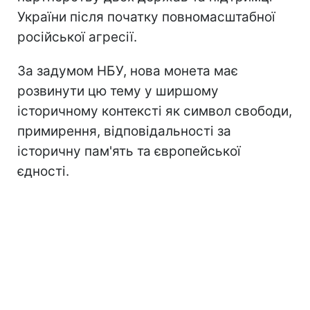
України після початку повномасштабної
російської агресії.
За задумом НБУ, нова монета має
розвинути цю тему у ширшому
історичному контексті як символ свободи,
примирення, відповідальності за
історичну пам'ять та європейської
єдності.