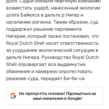
долл. Судьи обязали нефтяную компанию
возместить ущерб, нанесенный экологии
штата Байелса в дельте р.Нигер и
населению региона. Таким образом, суд
поддержал решение парламента
Нигерии, который также постановил, что
Royal Dutch Shell несет ответственность
за ухудшение экологической ситуации в
дельте Нигера. Руководство Royal Dutch
Shell опровергает все выдвинутые
обвинения и намерено опротестовать
решение суда, передает Би-би-си.
Не пропустіть головне! Підпишіться на
наші оновлення в Google!