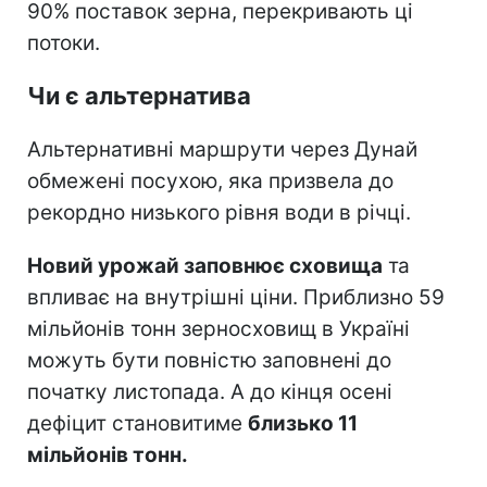
90% поставок зерна, перекривають ці
потоки.
Чи є альтернатива
Альтернативні маршрути через Дунай
обмежені посухою, яка призвела до
рекордно низького рівня води в річці.
Новий урожай заповнює сховища
та
впливає на внутрішні ціни. Приблизно 59
мільйонів тонн зерносховищ в Україні
можуть бути повністю заповнені до
початку листопада. А до кінця осені
дефіцит становитиме
близько 11
мільйонів тонн.