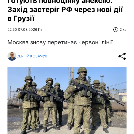
Готують повноцінну анексію:
Захід застеріг РФ через нові дії
в Грузії
22:50 07.08.2026 Пт
2 хв
Москва знову перетинає червоні лінії
СЕРГІЙ КОЗАЧУК