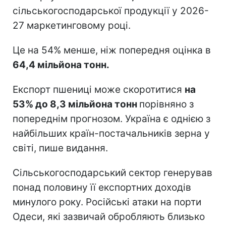
сільськогосподарської продукції у 2026-
27 маркетинговому році.
Це на 54% менше, ніж попередня оцінка в
64,4 мільйона тонн.
Експорт пшениці може скоротитися
на
53% до 8,3 мільйона тонн
порівняно з
попереднім прогнозом. Україна є однією з
найбільших країн-постачальників зерна у
світі, пише видання.
Сільськогосподарський сектор генерував
понад половину її експортних доходів
минулого року. Російські атаки на порти
Одеси, які зазвичай обробляють близько