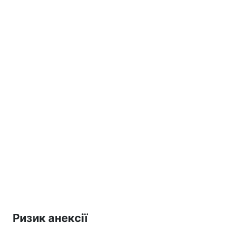
Ризик анексії