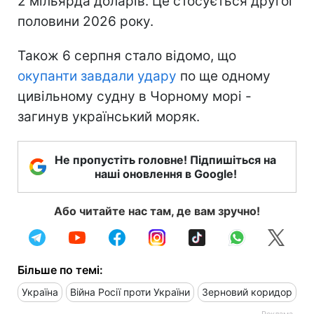
2 мільярда доларів. Це стосується другої
половини 2026 року.
Також 6 серпня стало відомо, що
окупанти завдали удару
по ще одному
цивільному судну в Чорному морі -
загинув український моряк.
Не пропустіть головне! Підпишіться на
наші оновлення в Google!
Або читайте нас там, де вам зручно!
Більше по темі:
Україна
Війна Росії проти України
Зерновий коридор