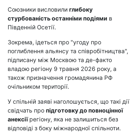
Союзники висловили
глибоку
стурбованість останніми подіями
в
Південній Осетії.
Зокрема, ідеться про "угоду про
поглиблення альянсу та співробітництва",
підписану між Москвою та де-факто
владою регіону 9 травня 2026 року, а
також призначення громадянина РФ
очільником території.
У спільній заяві наголошується, що такі дії
свідчать про
підготовку до повноцінної
анексії
регіону, яка не залишиться без
відповіді з боку міжнародної спільноти.