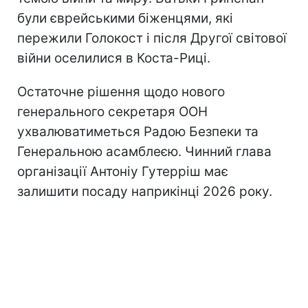
були єврейськими біженцями, які
пережили Голокост і після Другої світової
війни оселилися в Коста-Риці.
Остаточне рішення щодо нового
генерального секретаря ООН
ухвалюватиметься Радою Безпеки та
Генеральною асамблеєю. Чинний глава
організації Антоніу Гутерріш має
залишити посаду наприкінці 2026 року.