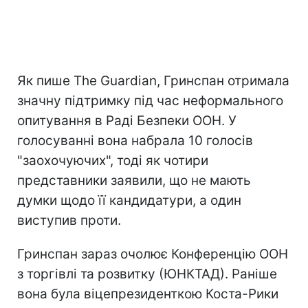
Як пише The Guardian, Гринспан отримала
значну підтримку під час неформального
опитування в Раді Безпеки ООН. У
голосуванні вона набрала 10 голосів
"заохочуючих", тоді як чотири
представники заявили, що не мають
думки щодо її кандидатури, а один
виступив проти.
Гринспан зараз очолює Конференцію ООН
з торгівлі та розвитку (ЮНКТАД). Раніше
вона була віцепрезиденткою Коста-Рики