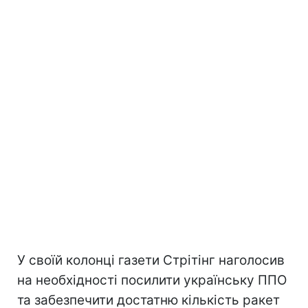
У своїй колонці газети Стрітінг наголосив
на необхідності посилити українську ППО
та забезпечити достатню кількість ракет