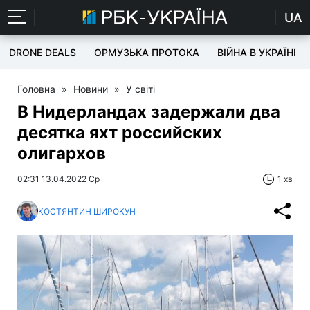
UA
DRONE DEALS
ОРМУЗЬКА ПРОТОКА
ВІЙНА В УКРАЇНІ
Головна
»
Новини
»
У світі
В Нидерландах задержали два
десятка яхт российских
олигархов
02:31 13.04.2022 Ср
1 хв
КОСТЯНТИН ШИРОКУН