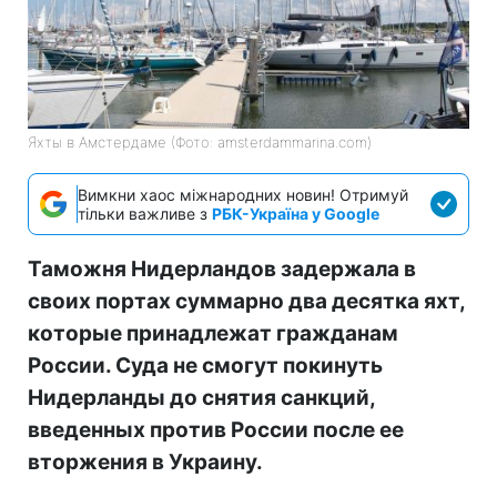
Яхты в Амстердаме (Фото: amsterdammarina.com)
Вимкни хаос міжнародних новин! Отримуй
тільки важливе з
РБК-Україна у Google
Таможня Нидерландов задержала в
своих портах суммарно два десятка яхт,
которые принадлежат гражданам
России. Суда не смогут покинуть
Нидерланды до снятия санкций,
введенных против России после ее
вторжения в Украину.