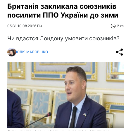
Британія закликала союзників
посилити ППО України до зими
05:31 10.08.2026 Пн
2 хв
Чи вдастся Лондону умовити союзників?
ЮЛІЯ МАЛОВІЧКО