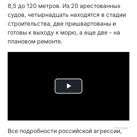
8,5 до 120 метров. Из 20 арестованных
судов, четырнадцать находятся в стадии
строительства, две пришвартованы и
готовы к выходу к морю, а еще две - на
плановом ремонте.
Play
Video
Все подробности российской агрессии,