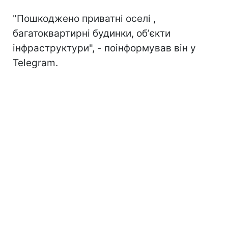
"Пошкоджено приватні оселі ,
багатоквартирні будинки, обʼєкти
інфраструктури", - поінформував він у
Telegram.