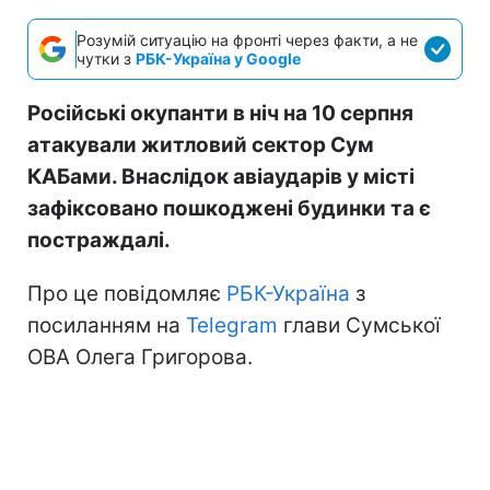
Розумій ситуацію на фронті через факти, а не
чутки з
РБК-Україна у Google
Російські окупанти в ніч на 10 серпня
атакували житловий сектор Сум
КАБами. Внаслідок авіаударів у місті
зафіксовано пошкоджені будинки та є
постраждалі.
Про це повідомляє
РБК-Україна
з
посиланням на
Telegram
глави Сумської
ОВА Олега Григорова.