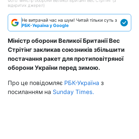
Фото: міністр оборони Великої Британії Вес Стрітінг (з
відкритих джерел)
Не витрачай час на шум! Читай тільки суть з
РБК-Україна у Google
Міністр оборони Великої Британії Вес
Стрітінг закликав союзників збільшити
постачання ракет для протиповітряної
оборони України перед зимою.
Про це повідомляє
РБК-Україна
з
посиланням на
Sunday Times.