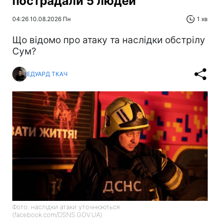
пострадали 5 людей
04:26 10.08.2026 Пн
1 хв
Що відомо про атаку та наслідки обстрілу
Сум?
ЕДУАРД ТКАЧ
Фото: наслідки атаки уточнюються
(facebook.com/DSNS.GOV.UA)