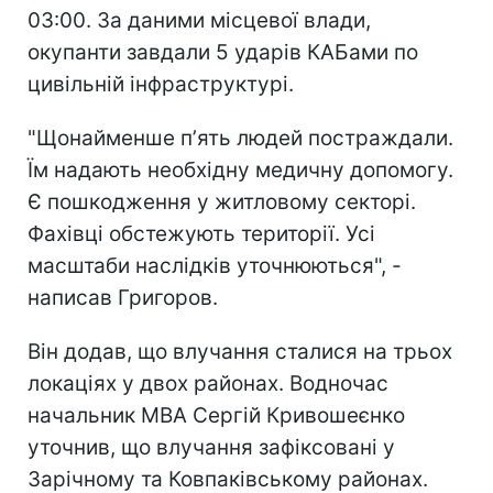
03:00. За даними місцевої влади,
окупанти завдали 5 ударів КАБами по
цивільній інфраструктурі.
"Щонайменше пʼять людей постраждали.
Їм надають необхідну медичну допомогу.
Є пошкодження у житловому секторі.
Фахівці обстежують території. Усі
масштаби наслідків уточнюються", -
написав Григоров.
Він додав, що влучання сталися на трьох
локаціях у двох районах. Водночас
начальник МВА Сергій Кривошеєнко
уточнив, що влучання зафіксовані у
Зарічному та Ковпаківському районах.