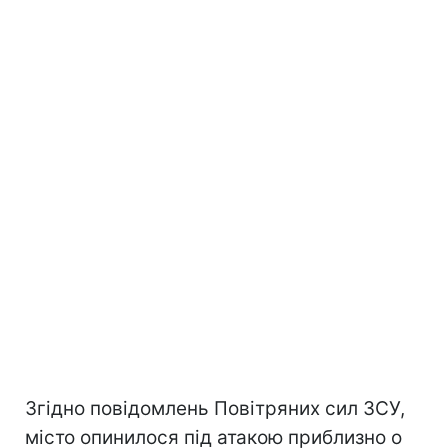
Згідно повідомлень Повітряних сил ЗСУ,
місто опинилося під атакою приблизно о