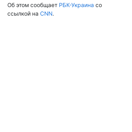
Об этом сообщает
РБК-Украина
со
ссылкой на
CNN
.