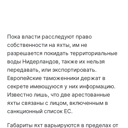
Пока власти расследуют право
собственности на яхты, им не
разрешается покидать территориальные
воды Нидерландов, также их нельзя
передавать, или экспортировать.
Европейские таможенники держат в
секрете имеющуюся у них информацию.
Известно лишь, что две арестованные
яхты связаны с лицом, включенным в
санкционный список ЕС.
Габариты яхт варьируются в пределах от