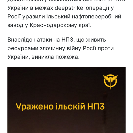
України в межах deepstrike-операції у
Росії уразили Ільський нафтопереробний
завод у Краснодарскому краї.
Внаслідок атаки на НПЗ, що живить
ресурсами злочинну війну Росії проти
України, виникла пожежа.