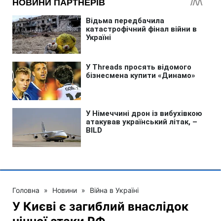
Головна
»
Новини
»
Війна в Україні
У Києві є загиблий внаслідок