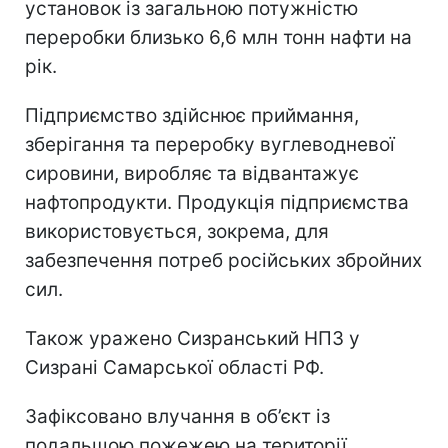
установок із загальною потужністю
переробки близько 6,6 млн тонн нафти на
рік.
Підприємство здійснює приймання,
зберігання та переробку вуглеводневої
сировини, виробляє та відвантажує
нафтопродукти. Продукція підприємства
використовується, зокрема, для
забезпечення потреб російських збройних
сил.
Також уражено Сизранський НПЗ у
Сизрані Самарської області РФ.
Зафіксовано влучання в об’єкт із
подальшою пожежею на території