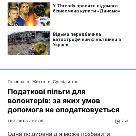
Головна
»
Життя
»
Суспільство
Податкові пільги для
волонтерів: за яких умов
допомога не оподатковується
11:20 08.08.2026 Сб
2 хв
Одна поширена дія може позбавити