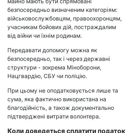
майно мають бути спрямовані
безпосередньо визначеним категоріям:
військовослужбовцям, правоохоронцям,
учасникам бойових дій, постраждалим
від війни чи їхнім родинам.
Передавати допомогу можна як
безпосередньо, так і через державні
структури - зокрема Міноборони,
Нацгвардію, СБУ чи поліцію.
При цьому не оподатковується лише та
сума, яка фактично використана на
благодійність, а також документально
підтверджені витрати волонтера.
Коли доведеться сплатити податок