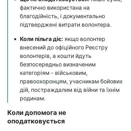
фактично використана на
благодійність, і документально
підтверджені витрати волонтера.
Коли пільга діє:
якщо волонтер
внесений до офіційного Реєстру
волонтерів, а кошти йдуть
безпосередньо визначеним
категоріям - військовим,
правоохоронцям, учасникам бойових
дій, постраждалим від війни та їхнім
родинам.
Коли допомога не
оподатковується