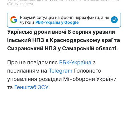
(Getty Images)
Розумій ситуацію на фронті через факти, а не
чутки з
РБК-Україна у Google
Укрїнські дрони вночі 8 серпня уразили
Ільський НПЗ в Краснодарському краї та
Сизранський НПЗ у Самарській області.
Про це повідомляє
РБК-Україна
з
посиланням на
Telegram
Головного
управління розвідки Міноборони України
та
Генштаб ЗСУ
.