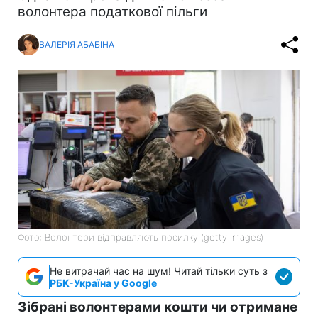
волонтера податкової пільги
ВАЛЕРІЯ АБАБІНА
Фото: Волонтери відправляють посилку (getty images)
Не витрачай час на шум! Читай тільки суть з
РБК-Україна у Google
Зібрані волонтерами кошти чи отримане