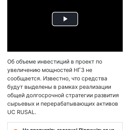
Play
Video
Об объеме инвестиций в проект по
увеличению мощностей НГЗ не
сообщается. Известно, что средства
будут выделены в рамках реализации
общей долгосрочной стратегии развития
сырьевых и перерабатывающих активов
UC RUSAL.
Не пропустіть головне! Підпишіться на