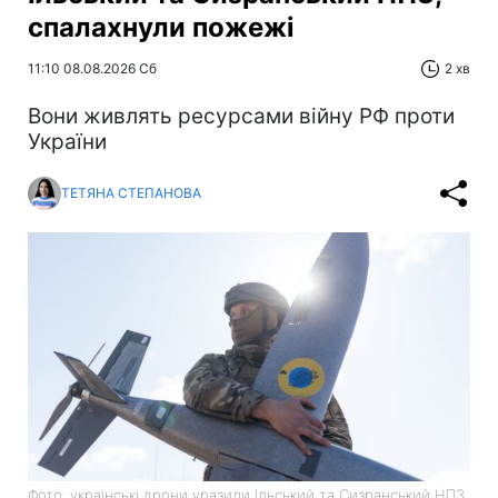
спалахнули пожежі
11:10 08.08.2026 Сб
2 хв
Вони живлять ресурсами війну РФ проти
України
ТЕТЯНА СТЕПАНОВА
Фото: українські дрони уразили Ільський та Сизранський НПЗ