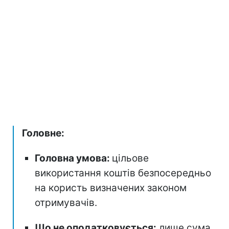
Головне:
Головна умова:
цільове
використання коштів безпосередньо
на користь визначених законом
отримувачів.
Що не оподатковується:
лише сума,