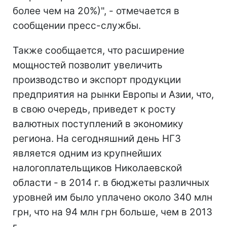
более чем на 20%)", - отмечается в
сообщении пресс-службы.
Также сообщается, что расширение
мощностей позволит увеличить
производство и экспорт продукции
предприятия на рынки Европы и Азии, что,
в свою очередь, приведет к росту
валютных поступлений в экономику
региона. На сегодняшний день НГЗ
является одним из крупнейших
налогоплательщиков Николаевской
области - в 2014 г. в бюджеты различных
уровней им было уплачено около 340 млн
грн, что на 94 млн грн больше, чем в 2013
г.