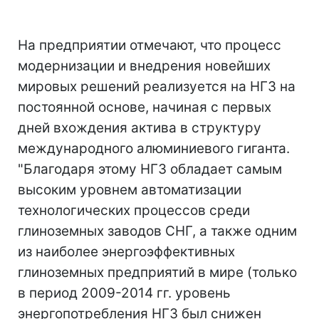
На предприятии отмечают, что процесс
модернизации и внедрения новейших
мировых решений реализуется на НГЗ на
постоянной основе, начиная с первых
дней вхождения актива в структуру
международного алюминиевого гиганта.
"Благодаря этому НГЗ обладает самым
высоким уровнем автоматизации
технологических процессов среди
глиноземных заводов СНГ, а также одним
из наиболее энергоэффективных
глиноземных предприятий в мире (только
в период 2009-2014 гг. уровень
энергопотребления НГЗ был снижен