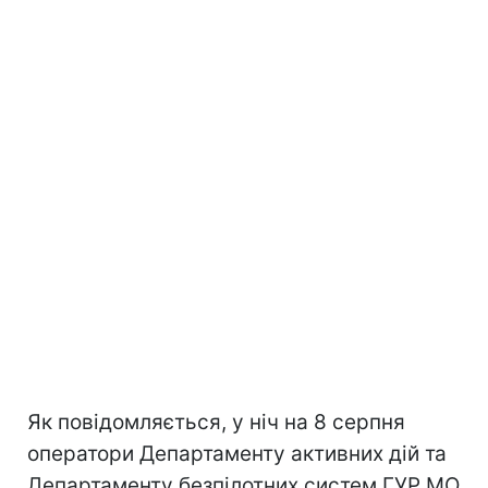
Як повідомляється, у ніч на 8 серпня
оператори Департаменту активних дій та
Департаменту безпілотних систем ГУР МО