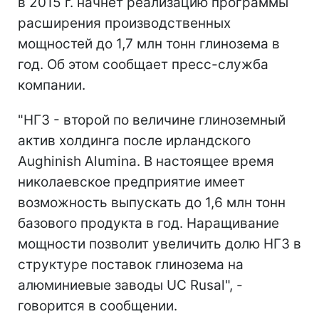
в 2015 г. начнет реализацию программы
расширения производственных
мощностей до 1,7 млн тонн глинозема в
год. Об этом сообщает пресс-служба
компании.
"НГЗ - второй по величине глиноземный
актив холдинга после ирландского
Aughinish Alumina. В настоящее время
николаевское предприятие имеет
возможность выпускать до 1,6 млн тонн
базового продукта в год. Наращивание
мощности позволит увеличить долю НГЗ в
структуре поставок глинозема на
алюминиевые заводы UC Rusal", -
говорится в сообщении.