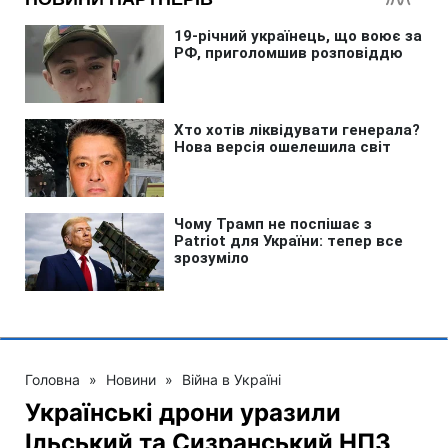
Головна
»
Новини
»
Війна в Україні
Українські дрони уразили
Ільський та Сизранський НПЗ,