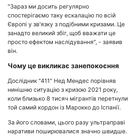
"Зараз ми досить регулярно
спостерігаємо таку ескалацію по всій
Європі у зв'язку з подібними кризами. Це
занадто великий збіг, щоб вважати це
просто ефектом наслідування", - заявив
він.
Чому це викликає занепокоєння
Дослідник "411" Нед Мендес порівняв
нинішню ситуацію з кризою 2021 року,
коли близько 8 тисяч мігрантів перетнули
той самий кордон із Марокко до Іспанії.
За його словами, цього разу ультраправі
наративи поширювалися значно швидше.