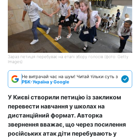
Зараз петиція перебуває на етапі збору голосів (фото: Getty
Images)
Не витрачай час на шум! Читай тільки суть з
РБК-Україна у Google
У Києві створили петицію із закликом
перевести навчання у школах на
дистанційний формат. Авторка
звернення вважає, що через посилення
російських атак діти перебувають у