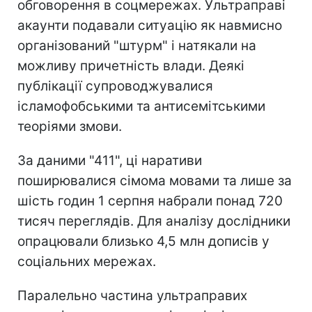
обговорення в соцмережах. Ультраправі
акаунти подавали ситуацію як навмисно
організований "штурм" і натякали на
можливу причетність влади. Деякі
публікації супроводжувалися
ісламофобськими та антисемітськими
теоріями змови.
За даними "411", ці наративи
поширювалися сімома мовами та лише за
шість годин 1 серпня набрали понад 720
тисяч переглядів. Для аналізу дослідники
опрацювали близько 4,5 млн дописів у
соціальних мережах.
Паралельно частина ультраправих