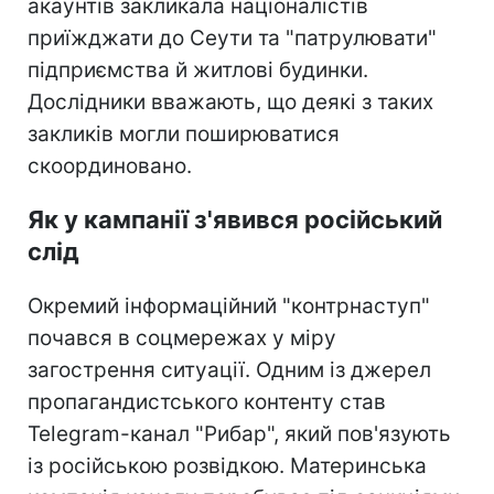
акаунтів закликала націоналістів
приїжджати до Сеути та "патрулювати"
підприємства й житлові будинки.
Дослідники вважають, що деякі з таких
закликів могли поширюватися
скоординовано.
Як у кампанії з'явився російський
слід
Окремий інформаційний "контрнаступ"
почався в соцмережах у міру
загострення ситуації. Одним із джерел
пропагандистського контенту став
Telegram-канал "Рибар", який пов'язують
із російською розвідкою. Материнська