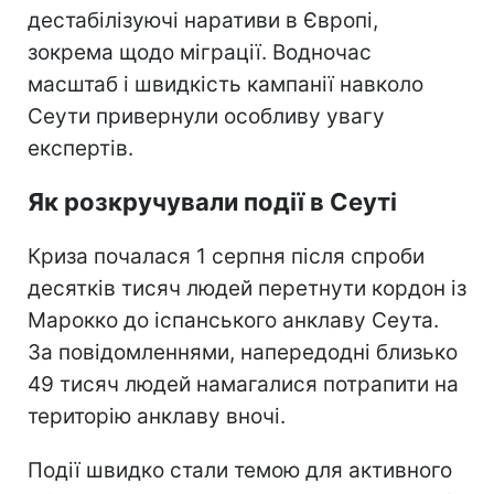
дестабілізуючі наративи в Європі,
зокрема щодо міграції. Водночас
масштаб і швидкість кампанії навколо
Сеути привернули особливу увагу
експертів.
Як розкручували події в Сеуті
Криза почалася 1 серпня після спроби
десятків тисяч людей перетнути кордон із
Марокко до іспанського анклаву Сеута.
За повідомленнями, напередодні близько
49 тисяч людей намагалися потрапити на
територію анклаву вночі.
Події швидко стали темою для активного