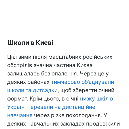
Школи в Києві
Цієї зими після масштабних російських
обстрілів значна частина Києва
залишалась без опалення. Через це у
деяких районах
тимчасово об’єднували
школи та дитсадки
, щоб зберегти очний
формат. Крім цього, в січні
низку шкіл в
Україні перевели на дистанційне
навчання
через різке похолодання. У
деяких навчальних закладах продовжили