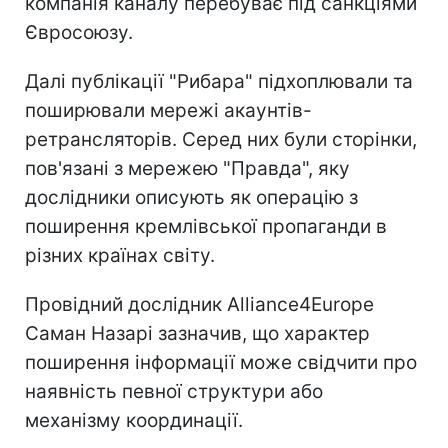
компанія каналу перебуває під санкціями
Євросоюзу.
Далі публікації "Рибара" підхоплювали та
поширювали мережі акаунтів-
ретрансляторів. Серед них були сторінки,
пов'язані з мережею "Правда", яку
дослідники описують як операцію з
поширення кремлівської пропаганди в
різних країнах світу.
Провідний дослідник Alliance4Europe
Саман Назарі зазначив, що характер
поширення інформації може свідчити про
наявність певної структури або
механізму координації.