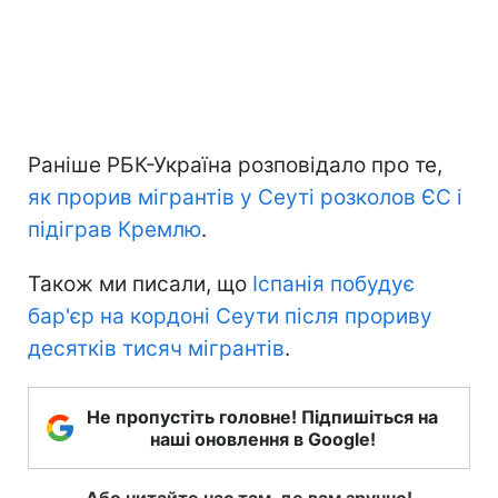
Раніше РБК-Україна розповідало про те,
як прорив мігрантів у Сеуті розколов ЄС і
підіграв Кремлю
.
Також ми писали, що
Іспанія побудує
бар'єр на кордоні Сеути після прориву
десятків тисяч мігрантів
.
Не пропустіть головне! Підпишіться на
наші оновлення в Google!
Або читайте нас там, де вам зручно!