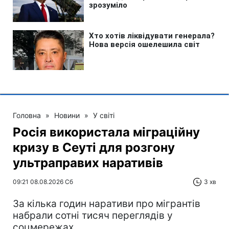
Головна
»
Новини
»
У світі
Росія використала міграційну
кризу в Сеуті для розгону
ультраправих наративів
09:21 08.08.2026 Сб
3 хв
За кілька годин наративи про мігрантів
набрали сотні тисяч переглядів у
соцмережах