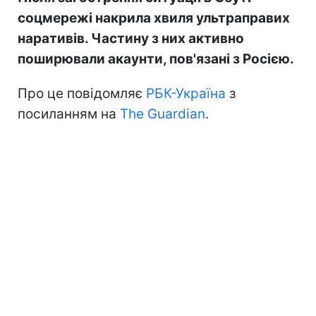
соцмережі накрила хвиля ультраправих
наративів. Частину з них активно
поширювали акаунти, пов'язані з Росією.
Про це повідомляє
РБК-Україна
з
посиланням на
The Guardian
.