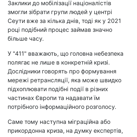
Заклики до мобілізації націоналістів
змогли зібрати групи людей у центрі
Сеути вже за кілька днів, тоді як у 2021
році подібний процес займав значно
більше часу.
У "411" вважають, що головна небезпека
полягає не лише в конкретній кризі.
Дослідники говорять про формування
мережі ретрансляції, яка може швидко
підхоплювати подібні події в різних
частинах Європи та надавати їм
потрібного інформаційного розголосу.
Саме тому наступна міграційна або
прикордонна криза, на думку експертів,