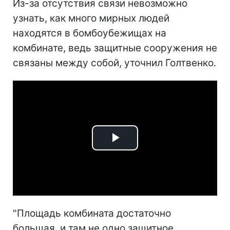
Из-за отсутствия связи невозможно
узнать, как много мирных людей
находятся в бомбоубежищах на
комбинате, ведь защитные сооружения не
связаны между собой, уточнил Голтвенко.
Play
Video
"Площадь комбината достаточно
большая, и там не одно защитное