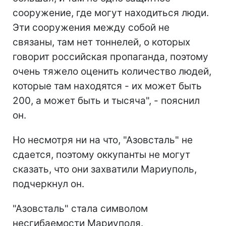
сооружение, где могут находиться люди.
Эти сооружения между собой не
связаны, там нет тоннелей, о которых
говорит российская пропаганда, поэтому
очень тяжело оценить количество людей,
которые там находятся - их может быть
200, а может быть и тысяча", - пояснил
он.
Но несмотря ни на что, "Азовсталь" не
сдается, поэтому оккупанты не могут
сказать, что они захватили Мариуполь,
подчеркнул он.
"Азовсталь" стала символом
несгибаемости Мариуполя.