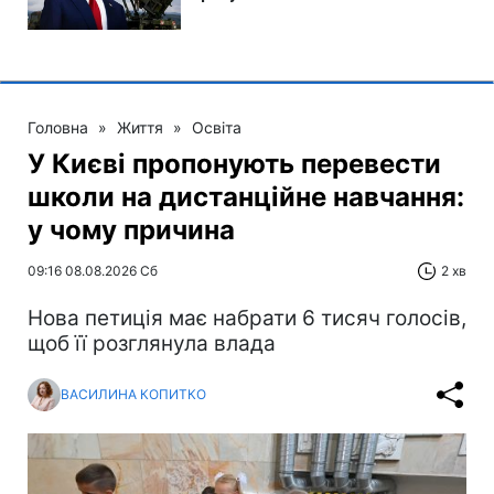
Головна
»
Життя
»
Освіта
У Києві пропонують перевести
школи на дистанційне навчання:
у чому причина
09:16 08.08.2026 Сб
2 хв
Нова петиція має набрати 6 тисяч голосів,
щоб її розглянула влада
ВАСИЛИНА КОПИТКО