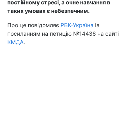
постійному стресі, а очне навчання в
таких умовах є небезпечним.
Про це повідомляє
РБК-Україна
із
посиланням на петицію №14436 на сайті
КМДА
.