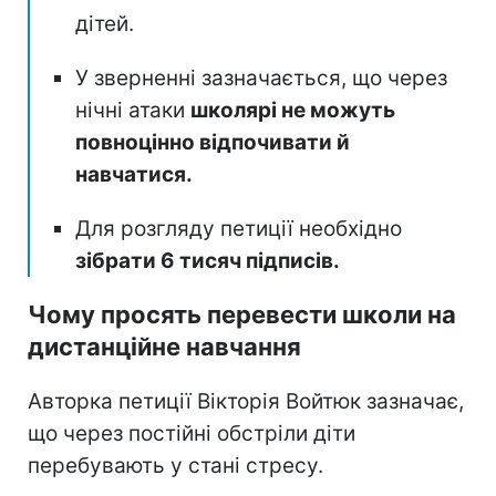
дітей.
У зверненні зазначається, що через
нічні атаки
школярі не можуть
повноцінно відпочивати й
навчатися.
Для розгляду петиції необхідно
зібрати 6 тисяч підписів.
Чому просять перевести школи на
дистанційне навчання
Авторка петиції Вікторія Войтюк зазначає,
що через постійні обстріли діти
перебувають у стані стресу.