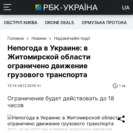
UA
ОБСТРІЛ КИЄВА
DRONE DEALS
ОРМУЗЬКА ПРОТОКА
Головна
»
Новини
»
Надзвичайні події
Непогода в Украине: в
Житомирской области
ограничено движение
грузового транспорта
13:14 08.12.2016 Чт
1 хв
Ограничение будет действовать до 18
часов
Фото: из-за непогоды в Украине ограничено движение