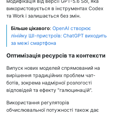
модифікація від версії GPT-5.6 Sol, яка
використовується в інструментах Codex
та Work і залишається без змін.
Більше цікавого
:
OpenAI створює
лінійку ШІ-пристроїв: ChatGPT виходить
за межі смартфона
Оптимізація ресурсів та контексти
Випуск нових моделей спрямований на
вирішення традиційних проблем чат-
ботів, зокрема надмірної розлогості
відповідей та ефекту "галюцинацій".
Використання регуляторів
обчислювальної потужності також дає