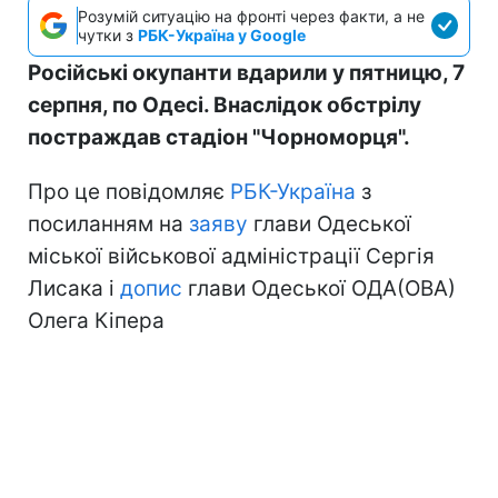
Розумій ситуацію на фронті через факти, а не
чутки з
РБК-Україна у Google
Російські окупанти вдарили у пятницю, 7
серпня, по Одесі. Внаслідок обстрілу
постраждав стадіон "Чорноморця".
Про це повідомляє
РБК-Україна
з
посиланням на
заяву
глави Одеської
міської військової адміністрації Сергія
Лисака і
допис
глави Одеської ОДА(ОВА)
Олега Кіпера