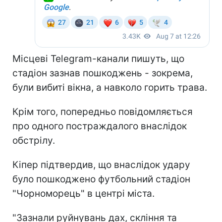
Місцеві Telegram-канали пишуть, що
стадіон зазнав пошкоджень - зокрема,
були вибиті вікна, а навколо горить трава.
Крім того, попередньо повідомляється
про одного постраждалого внаслідок
обстрілу.
Кіпер підтвердив, що внаслідок удару
було пошкоджено футбольний стадіон
"Чорноморець" в центрі міста.
"Зазнали руйнувань дах, скління та