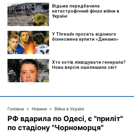
Головна
»
Новини
»
Війна в Україні
РФ вдарила по Одесі, є "приліт"
по стадіону "Чорноморця"