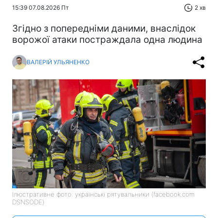
15:39 07.08.2026 Пт
2 хв
Згідно з попередніми даними, внаслідок
ворожої атаки постраждала одна людина
ВАЛЕРІЙ УЛЬЯНЕНКО
Ілюстративне фото: українські рятувальники (facebook.com
DSNSODE)