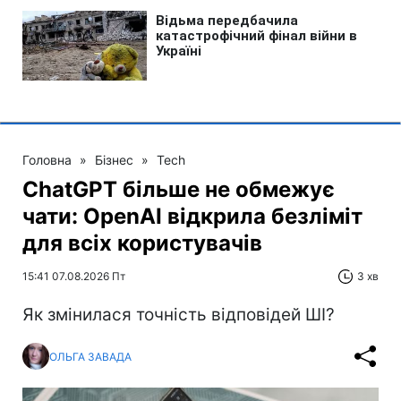
Головна
»
Бізнес
»
Tech
ChatGPT більше не обмежує
чати: OpenAI відкрила безліміт
для всіх користувачів
15:41 07.08.2026 Пт
3 хв
Як змінилася точність відповідей ШІ?
ОЛЬГА ЗАВАДА