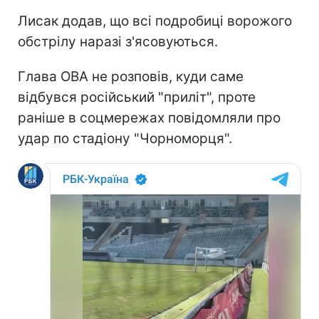
Лисак додав, що всі подробиці ворожого
обстрілу наразі з'ясовуються.
Глава ОВА не розповів, куди саме
відбувся російський "приліт", проте
раніше в соцмережах повідомляли про
удар по стадіону "Чорноморця".