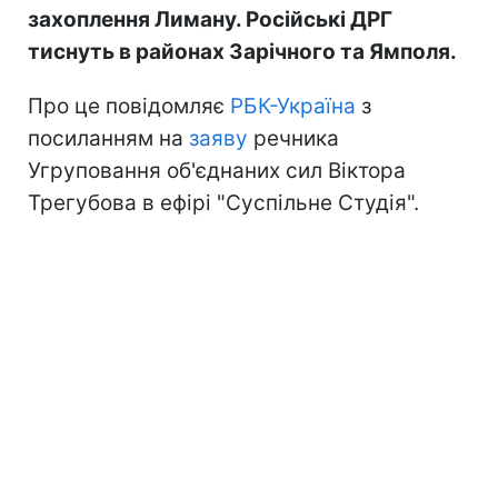
захоплення Лиману. Російські ДРГ
тиснуть в районах Зарічного та Ямполя.
Про це повідомляє
РБК-Україна
з
посиланням на
заяву
речника
Угруповання об'єднаних сил Віктора
Трегубова в ефірі "Суспільне Студія".