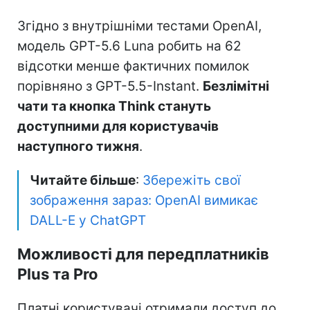
Згідно з внутрішніми тестами OpenAI,
модель GPT-5.6 Luna робить на 62
відсотки менше фактичних помилок
порівняно з GPT-5.5-Instant.
Безлімітні
чати та кнопка Think стануть
доступними для користувачів
наступного тижня
.
Читайте більше
:
Збережіть свої
зображення зараз: OpenAI вимикає
DALL-E у ChatGPT
Можливості для передплатників
Plus та Pro
Платні користувачі отримали доступ до