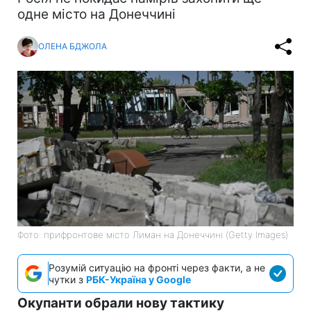
одне місто на Донеччині
ОЛЕНА БДЖОЛА
Фото: прифронтове місто Лиман на Донеччині (Getty Images)
Розумій ситуацію на фронті через факти, а не
чутки з
РБК-Україна у Google
Окупанти обрали нову тактику