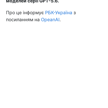
моделей серії GPT-5.6.
Про це інформує
РБК-Україна
з
посиланням на
OpeanAI
.