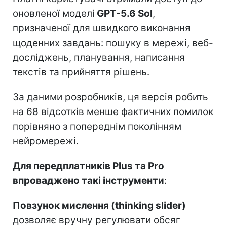
оновленої моделі
GPT-5.6 Sol
,
призначеної для швидкого виконання
щоденних завдань: пошуку в мережі, веб-
досліджень, планування, написання
текстів та прийняття рішень.
За даними розробників, ця версія робить
на 68 відсотків менше фактичних помилок
порівняно з попереднім поколінням
нейромережі.
Для передплатників Plus та Pro
впроваджено такі інструменти
:
Повзунок мислення (thinking slider)
дозволяє вручну регулювати обсяг