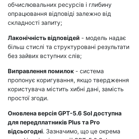
обчислювальних ресурсів і глибину
опрацювання відповіді залежно від
складності запиту;
Лаконічність відповідей
- модель надає
більш стислі та структуровані результати
без зайвих вступних слів;
Виправлення помилок
- система
пропонує коригування, якщо твердження
користувача містить хибні дані, замість
простої згоди.
Оновлена версія GPT-5.6 Sol доступна
для передплатників Plus та Pro
відсьогодні
. Зазначимо, що це окрема