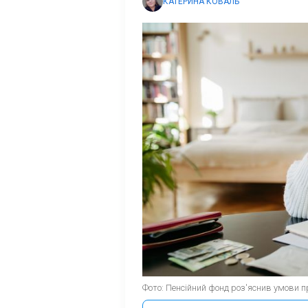
КАТЕРИНА КОВАЛЬ
Фото: Пенсійний фонд роз'яснив умови п