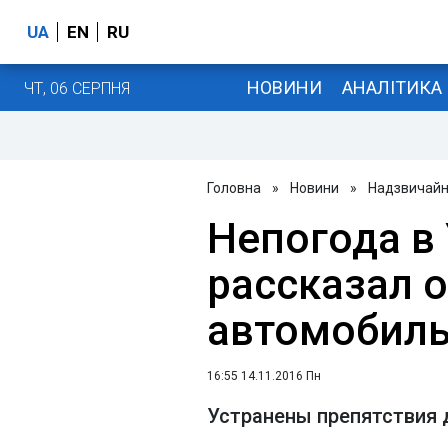
UA
EN
RU
НОВИНИ
АНАЛІТИКА
ЧТ, 06 СЕРПНЯ
Головна
»
Новини
»
Надзвичайні
Непогода в
рассказал о
автомобиль
16:55 14.11.2016 Пн
Устранены препятствия 