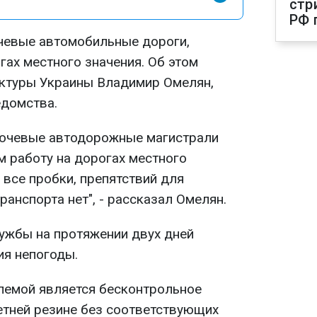
стр
РФ 
чевые автомобильные дороги,
гах местного значения. Об этом
уктуры Украины Владимир Омелян,
домства.
лючевые автодорожные магистрали
м работу на дорогах местного
все пробки, препятствий для
анспорта нет", - рассказал Омелян.
лужбы на протяжении двух дней
я непогоды.
лемой является бесконтрольное
етней резине без соответствующих