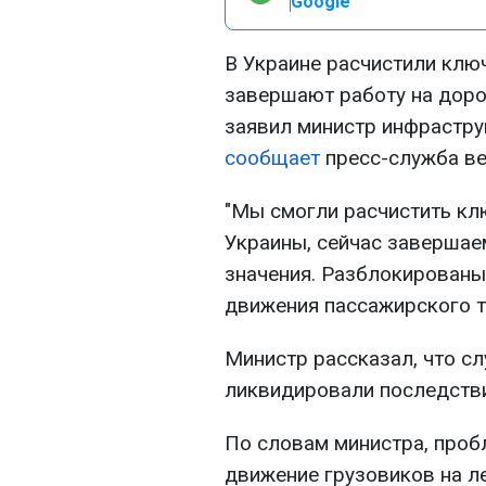
Google
В Украине расчистили клю
завершают работу на доро
заявил министр инфрастр
сообщает
пресс-служба ве
"Мы смогли расчистить к
Украины, сейчас завершае
значения. Разблокированы 
движения пассажирского тр
Министр рассказал, что с
ликвидировали последстви
По словам министра, проб
движение грузовиков на л