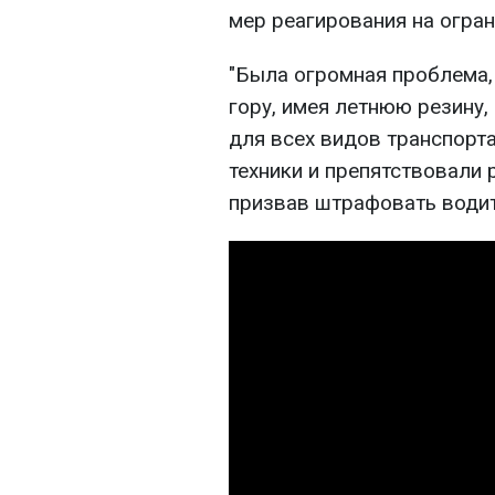
мер реагирования на огра
"Была огромная проблема,
гору, имея летнюю резину
для всех видов транспорта
техники и препятствовали 
призвав штрафовать водит