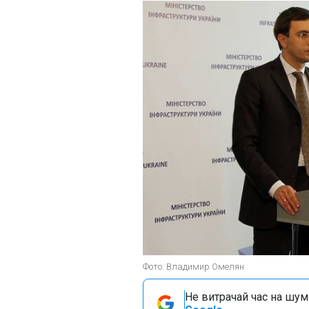
Фото: Владимир Омелян
Не витрачай час на шум!