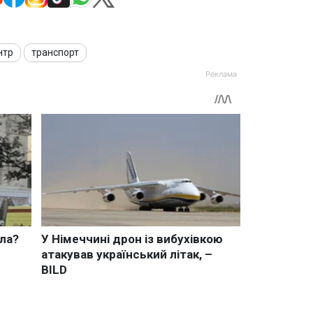
нтр
транспорт