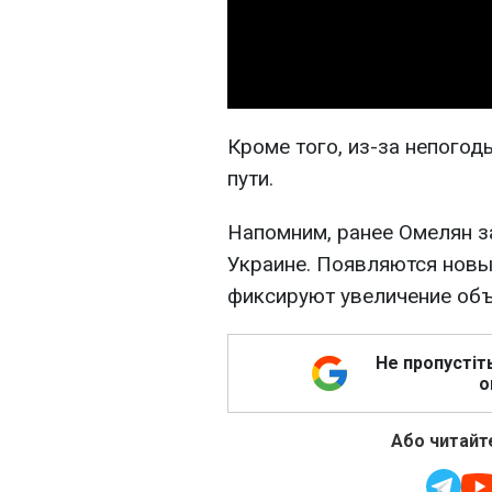
Кроме того, из-за непого
пути.
Напомним, ранее Омелян з
Украине. Появляются новы
фиксируют увеличение об
Не пропустіт
о
Або читайте