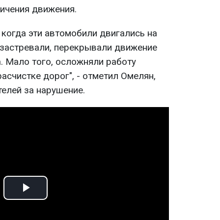
ничения движения.
 когда эти автомобили двигались на
, застревали, перекрывали движение
. Мало того, осложняли работу
расчистке дорог", - отметил Омелян,
елей за нарушение.
Play