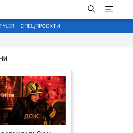
TYLER
СПЕЦПРОЄКТИ
НИ