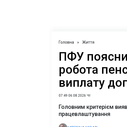
Головна
»
Життя
ПФУ поясни
робота пен
виплату до
07:49 06.08.2026 Чт
Головним критерієм вияв
працевлаштування