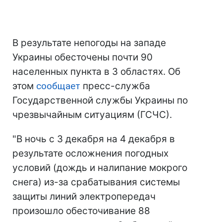
В результате непогоды на западе
Украины обесточены почти 90
населенных пункта в 3 областях. Об
этом
сообщает
пресс-служба
Государственной службы Украины по
чрезвычайным ситуациям (ГСЧС).
"В ночь с 3 декабря на 4 декабря в
результате осложнения погодных
условий (дождь и налипание мокрого
снега) из-за срабатывания системы
защиты линий электропередач
произошло обесточивание 88