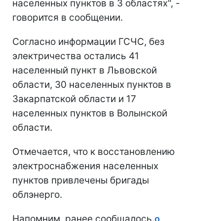
населенных пунктов в 3 областях", -
говорится в сообщении.
Согласно информации ГСЧС, без
электричества остались 41
населенный пункт в Львовской
области, 30 населенных пунктов в
Закарпатской области и 17
населенных пунктов в Волынской
области.
Отмечается, что к восстановлению
электроснабжения населенных
пунктов привлечены бригады
облэнерго.
Напомним, ранее сообщалось
о