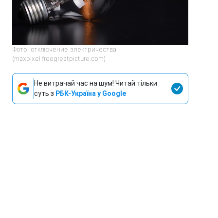
Фото: отключение электричества
(maxpixel.freegreatpicture.com)
Не витрачай час на шум! Читай тільки
суть з
РБК-Україна у Google