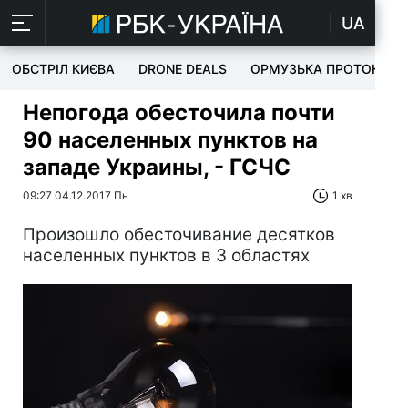
UA
ОБСТРІЛ КИЄВА
DRONE DEALS
ОРМУЗЬКА ПРОТОКА
Непогода обесточила почти
90 населенных пунктов на
западе Украины, - ГСЧС
09:27 04.12.2017 Пн
1 хв
Произошло обесточивание десятков
населенных пунктов в 3 областях