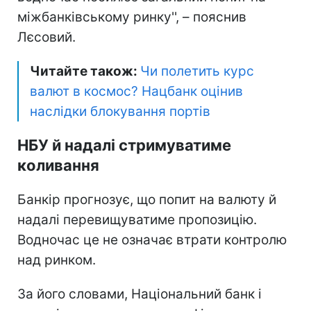
міжбанківському ринку'', – пояснив
Лєсовий.
Читайте також:
Чи полетить курс
валют в космос? Нацбанк оцінив
наслідки блокування портів
НБУ й надалі стримуватиме
коливання
Банкір прогнозує, що попит на валюту й
надалі перевищуватиме пропозицію.
Водночас це не означає втрати контролю
над ринком.
За його словами, Національний банк і