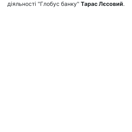
діяльності ''Глобус банку''
Тарас Лєсовий
.