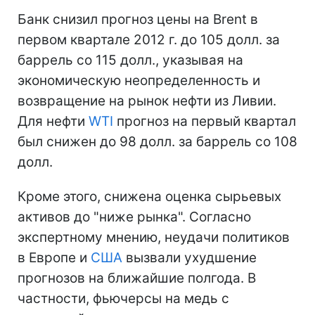
Банк снизил прогноз цены на Brent в
первом квартале 2012 г. до 105 долл. за
баррель со 115 долл., указывая на
экономическую неопределенность и
возвращение на рынок нефти из Ливии.
Для нефти
WTI
прогноз на первый квартал
был снижен до 98 долл. за баррель со 108
долл.
Кроме этого, снижена оценка сырьевых
активов до "ниже рынка". Согласно
экспертному мнению, неудачи политиков
в Европе и
США
вызвали ухудшение
прогнозов на ближайшие полгода. В
частности, фьючерсы на медь с