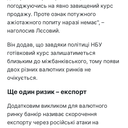
погоджуючись на явно завищений курс
продажу. Проте ознак потужного
ажіотажного попиту наразі немає'', –
наголосив Лєсовий.
Він додав, що завдяки політиці НБУ
готівковий курс залишатиметься
близьким до міжбанківського, тому появи
двох різних валютних ринків не
очікується.
Ще один ризик – експорт
Додатковим викликом для валютного
ринку банкір називає скорочення
експорту через російські атаки на