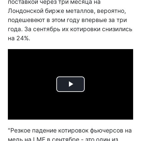
поставкой через три месяца на
Лондонской бирже металлов, вероятно,
подешевеют в этом году впервые за три
года. За сентябрь их котировки снизились
на 24%.
Play
Video
"Резкое падение котировок фьючерсов на
медь на LME в сентябре - это один из