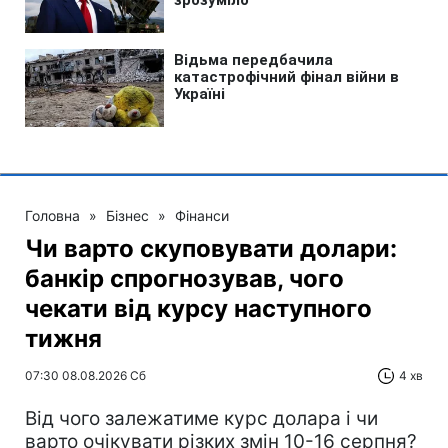
Головна
»
Бізнес
»
Фінанси
Чи варто скуповувати долари:
банкір спрогнозував, чого
чекати від курсу наступного
тижня
07:30 08.08.2026 Сб
4 хв
Від чого залежатиме курс долара і чи
варто очікувати різких змін 10-16 серпня?