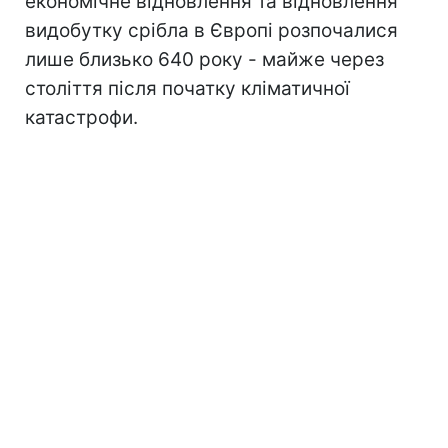
економічне відновлення та відновлення
видобутку срібла в Європі розпочалися
лише близько 640 року - майже через
століття після початку кліматичної
катастрофи.