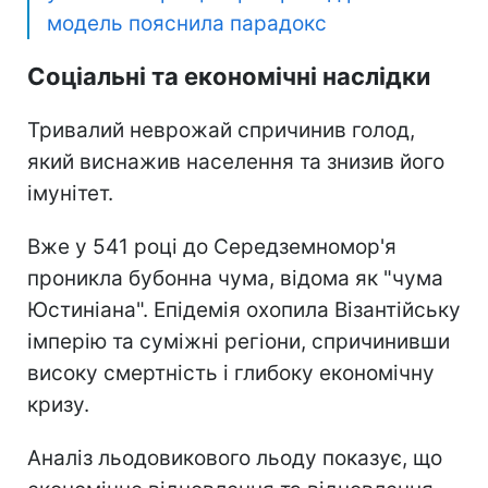
модель пояснила парадокс
Соціальні та економічні наслідки
Тривалий неврожай спричинив голод,
який виснажив населення та знизив його
імунітет.
Вже у 541 році до Середземномор'я
проникла бубонна чума, відома як "чума
Юстиніана". Епідемія охопила Візантійську
імперію та суміжні регіони, спричинивши
високу смертність і глибоку економічну
кризу.
Аналіз льодовикового льоду показує, що