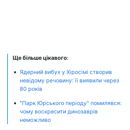
Ще більше цікавого
:
Ядерний вибух у Хіросімі створив
невідому речовину: її виявили через
80 років
"Парк Юрського періоду" помилявся:
чому воскресити динозаврів
неможливо