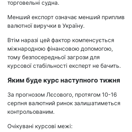
торговельні судна.
Менший експорт означає менший приплив
валютної виручки в Україну.
Втім наразі цей фактор компенсується
міжнародною фінансовою допомогою,
тому безпосередньої загрози для
курсової стабільності експерт не бачить.
Яким буде курс наступного тижня
За прогнозом Лєсового, протягом 10-16
серпня валютний ринок залишатиметься
контрольованим.
Очікувані курсові межі: