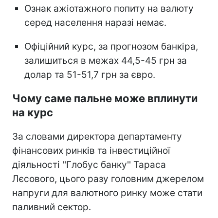
Ознак ажіотажного попиту на валюту
серед населення наразі немає.
Офіційний курс, за прогнозом банкіра,
залишиться в межах 44,5-45 грн за
долар та 51-51,7 грн за євро.
Чому саме пальне може вплинути
на курс
За словами директора департаменту
фінансових ринків та інвестиційної
діяльності ''Глобус банку'' Тараса
Лєсового, цього разу головним джерелом
напруги для валютного ринку може стати
паливний сектор.