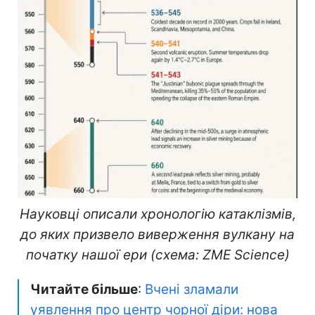
Науковці описали хронологію катаклізмів,
до яких призвело виверження вулкану на
початку нашої ери (схема: ZME Science)
Читайте більше
:
Вчені зламали
уявлення про центр чорної діри: нова