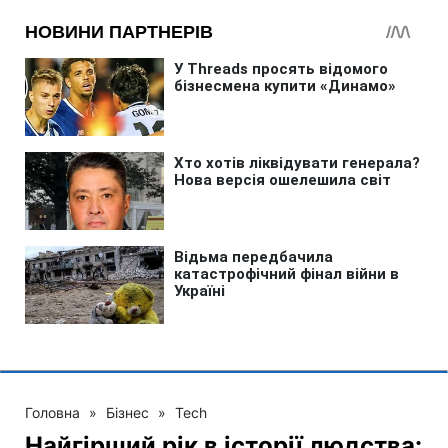
Головна
»
Бізнес
»
Tech
Найгірший рік в історії людства: