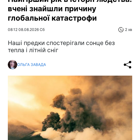
вчені знайшли причину
глобальної катастрофи
08:12 08.08.2026 Сб
2 хв
Наші предки спостерігали сонце без
тепла і літній сніг
ОЛЬГА ЗАВАДА