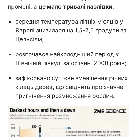
промені, а
це мало тривалі наслідки
:
середня температура літніх місяців у
Європі знизилася на 1,5-2,5 градуси за
Цельсієм;
розпочався найхолодніший період у
Північній півкулі за останні 2000 років;
зафіксовано суттєве зменшення річних
кілець дерев, що свідчить про значне
пригнічення розмноження рослин.