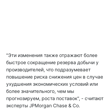
"Эти изменения также отражают более
быстрое сокращение резерва добычи у
производителей, что подразумевает
повышение риска снижения цен в случае
ухудшения экономических условий или
более значительного, чем мы
прогнозируем, роста поставок", - считают
эксперты JPMorgan Chase & Co.