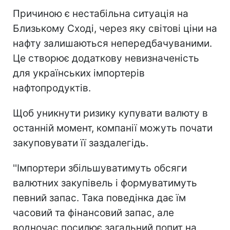
Причиною є нестабільна ситуація на
Близькому Сході, через яку світові ціни на
нафту залишаються непередбачуваними.
Це створює додаткову невизначеність
для українських імпортерів
нафтопродуктів.
Щоб уникнути ризику купувати валюту в
останній момент, компанії можуть почати
закуповувати її заздалегідь.
''Імпортери збільшуватимуть обсяги
валютних закупівель і формуватимуть
певний запас. Така поведінка дає їм
часовий та фінансовий запас, але
водночас посилює загальний попит на