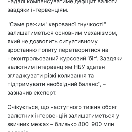
надалі компенсуватиме дефіцит валюти
завдяки інтервенціям.
''Саме режим ''керованої гнучкості''
залишатиметься основним механізмом,
який не дозволить ситуативному
зростанню попиту перетворитися на
неконтрольований курсовий ‘біг’. Завдяки
валютним інтервенціям НБУ здатен
згладжувати різкі коливання та
підтримувати необхідний баланс'', –
зазначив експерт.
Очікується, що наступного тижня обсяг
валютних інтервенцій залишатиметься у
звичних межах – близько 800-900 млн