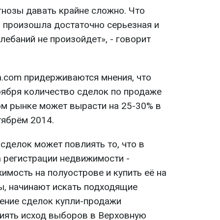
гнозы давать крайне сложно. Что
я произошла достаточно серьезная и
ебаний не произойдет», - говорит
a.com придерживаются мнения, что
оября количество сделок по продаже
м рынке может вырасти на 25-30% в
тябрём 2014.
сделок может повлиять то, что в
 регистрации недвижимости -
мость на полуострове и купить её на
ы, начинают искать подходящие
чение сделок купли-продажи
иять исход выборов в Верховную