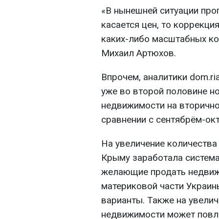
«В нынешней ситуации про
касается цен, то коррекци
каких-либо масштабных кол
Михаил Артюхов.
Впрочем, аналитики dom.ri
уже во второй половине н
недвижимости на вторично
сравнении с сентябрём-ок
На увеличение количества 
Крыму заработала система
желающие продать недвижи
материковой части Украин
варианты. Также на увели
недвижимости может повл