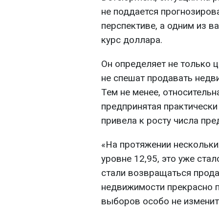
не поддается прогнозиров
перспективе, а одним из 
курс доллара.
Он определяет не только 
не спешат продавать недв
Тем не менее, относительн
предпринятая практическ
привела к росту числа пре
«На протяжении нескольки
уровне 12,95, это уже ста
стали возвращаться прода
недвижимости прекрасно п
выборов особо не изменитс