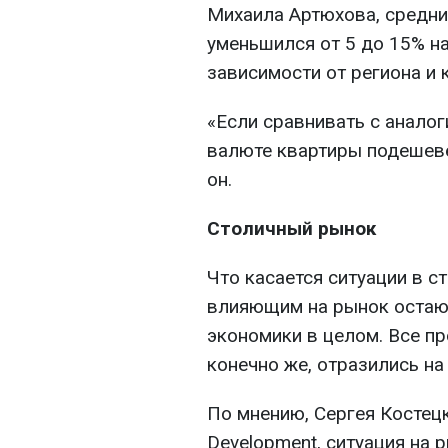
Михаила Артюхова, средний
уменьшился от 5 до 15% на
зависимости от региона и 
«Если сравнивать с аналог
валюте квартиры подешеве
он.
Столичный рынок
Что касается ситуации в с
влияющим на рынок остаю
экономики в целом. Все пр
конечно же, отразились на
По мнению, Сергея Костец
Development, ситуация на 