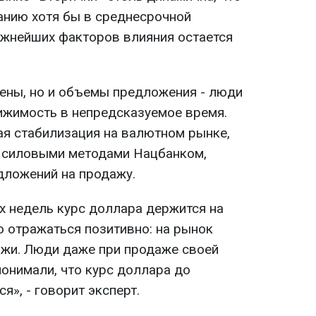
анию хотя бы в среднесрочной
важнейших факторов влияния остается
цены, но и объемы предложения - люди
ижимость в непредсказуемое время.
ая стабилизация на валютном рынке,
и силовыми методами Нацбанком,
дложений на продажу.
х недель курс доллара держится на
ло отражаться позитивно: на рынок
жи. Люди даже при продаже своей
онимали, что курс доллара до
я», - говорит эксперт.