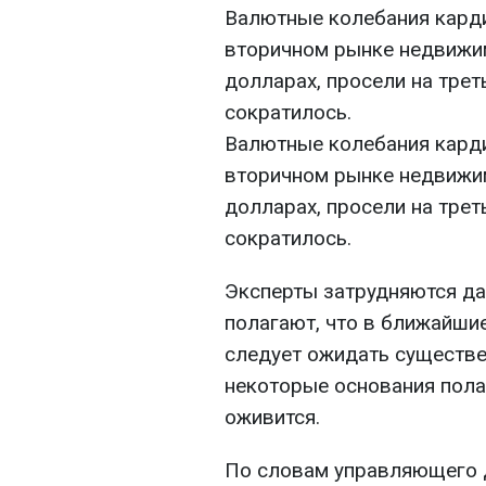
Валютные колебания карди
вторичном рынке недвижи
долларах, просели на трет
сократилось.
Валютные колебания карди
вторичном рынке недвижи
долларах, просели на трет
сократилось.
Эксперты затрудняются да
полагают, что в ближайши
следует ожидать существе
некоторые основания пола
оживится.
По словам управляющего д