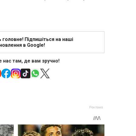
ь головне! Підпишіться на наші
новлення в Google!
 нас там, де вам зручно!