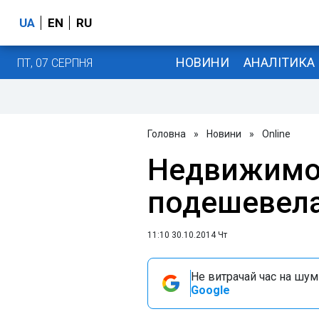
UA
EN
RU
НОВИНИ
АНАЛІТИКА
ПТ, 07 СЕРПНЯ
Головна
»
Новини
»
Online
Недвижимос
подешевел
11:10 30.10.2014 Чт
Не витрачай час на шум!
Google