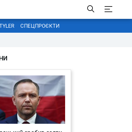
TYLER
СПЕЦПРОЄКТИ
НИ