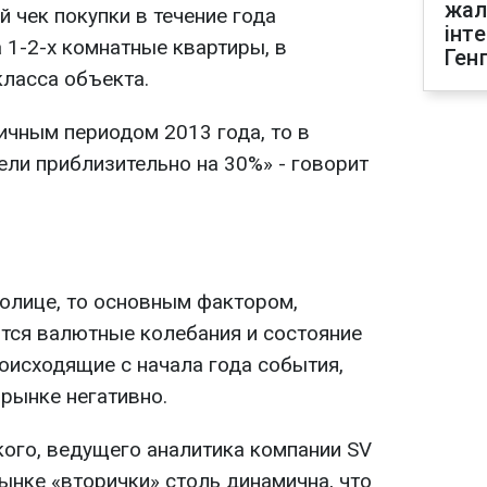
жал
 чек покупки в течение года
інт
 1-2-х комнатные квартиры, в
Ген
класса объекта.
ичным периодом 2013 года, то в
ли приблизительно на 30%» - говорит
толице, то основным фактором,
тся валютные колебания и состояние
оисходящие с начала года события,
 рынке негативно.
кого, ведущего аналитика компании SV
рынке «вторички» столь динамична, что