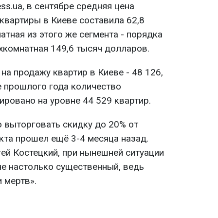
s.ua, в сентябре средняя цена
квартиры в Киеве составила 62,8
тная из этого же сегмента - порядка
хкомнатная 149,6 тысяч долларов.
а продажу квартир в Киеве - 48 126,
е прошлого года количество
ровано на уровне 44 529 квартир.
 выторговать скидку до 20% от
кта прошел ещё 3-4 месяца назад.
гей Костецкий, при нынешней ситуации
не настолько существенный, ведь
 мертв».