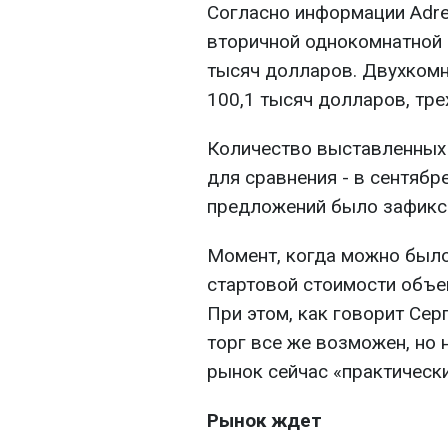
Согласно информации Adres
вторичной однокомнатной 
тысяч долларов. Двухкомна
100,1 тысяч долларов, тре
Количество выставленных н
для сравнения - в сентябр
предложений было зафикси
Момент, когда можно было
стартовой стоимости объе
При этом, как говорит Сер
торг все же возможен, но 
рынок сейчас «практически
Рынок ждет