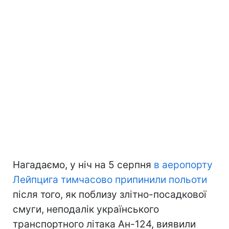
Нагадаємо, у ніч на 5 серпня
в аеропорту
Лейпцига тимчасово припинили польоти
після того, як поблизу злітно-посадкової
смуги, неподалік українського
транспортного літака Ан-124, виявили