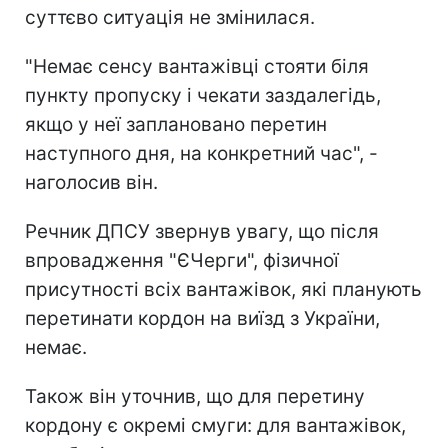
суттєво ситуація не змінилася.
"Немає сенсу вантажівці стояти біля
пункту пропуску і чекати заздалегідь,
якщо у неї заплановано перетин
наступного дня, на конкретний час", -
наголосив він.
Речник ДПСУ звернув увагу, що після
впровадження "ЄЧерги", фізичної
присутності всіх вантажівок, які планують
перетинати кордон на виїзд з України,
немає.
Також він уточнив, що для перетину
кордону є окремі смуги: для вантажівок,