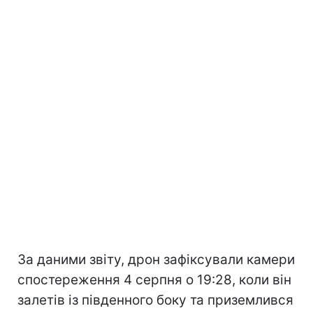
За даними звіту, дрон зафіксували камери
спостереження 4 серпня о 19:28, коли він
залетів із південного боку та приземлився