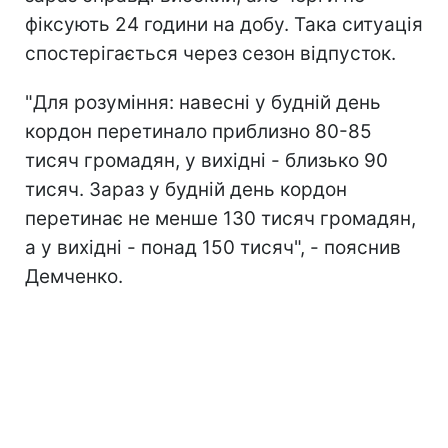
фіксують 24 години на добу. Така ситуація
спостерігається через сезон відпусток.
"Для розуміння: навесні у будній день
кордон перетинало приблизно 80-85
тисяч громадян, у вихідні - близько 90
тисяч. Зараз у будній день кордон
перетинає не менше 130 тисяч громадян,
а у вихідні - понад 150 тисяч", - пояснив
Демченко.