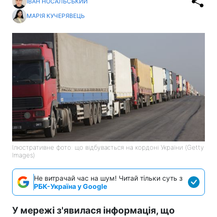
ІВАН НОСАЛЬСЬКИЙ
МАРІЯ КУЧЕРЯВЕЦЬ
Ілюстративне фото: що відбувається на кордоні України (Getty
Images)
Не витрачай час на шум! Читай тільки суть з
РБК-Україна у Google
У мережі з'явилася інформація, що