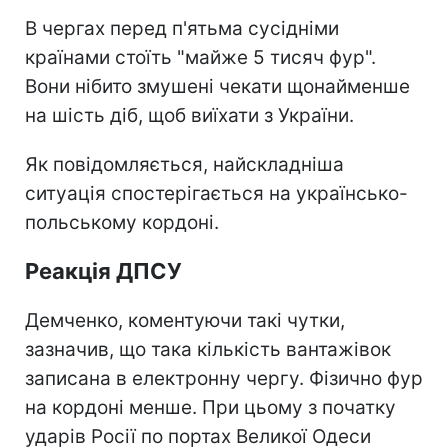
В чергах перед п'ятьма сусідніми
країнами стоїть "майже 5 тисяч фур".
Вони нібито змушені чекати щонайменше
на шість діб, щоб виїхати з України.
Як повідомляється, найскладніша
ситуація спостерігається на українсько-
польському кордоні.
Реакція ДПСУ
Демченко, коментуючи такі чутки,
зазначив, що така кількість вантажівок
записана в електронну чергу. Фізично фур
на кордоні менше. При цьому з початку
ударів Росії по портах Великої Одеси