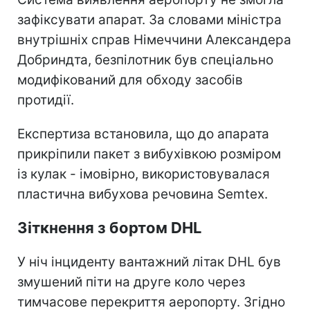
зафіксувати апарат. За словами міністра
внутрішніх справ Німеччини Александера
Добриндта, безпілотник був спеціально
модифікований для обходу засобів
протидії.
Експертиза встановила, що до апарата
прикріпили пакет з вибухівкою розміром
із кулак - імовірно, використовувалася
пластична вибухова речовина Semtex.
Зіткнення з бортом DHL
У ніч інциденту вантажний літак DHL був
змушений піти на друге коло через
тимчасове перекриття аеропорту. Згідно