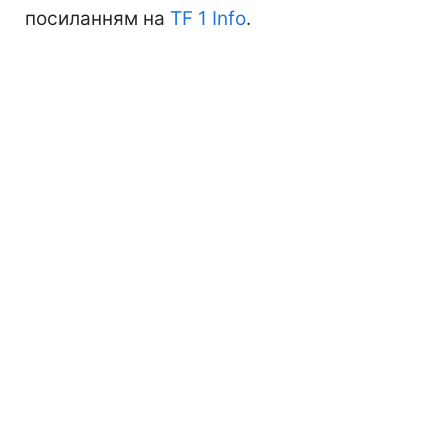
посиланням на
TF 1 Info
.