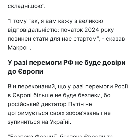
складнішою".
"І тому так, я вам кажу з великою
відповідальністю: початок 2024 року
повинен стати для нас стартом", - сказав
Макрон.
У разі перемоги РФ не буде довіри
до Європи
Він переконаний, що у разі перемоги Росії
в Європі більше не буде безпеки, бо
російський диктатор Путін не
дотримується своїх зобов’язань і не
зупиниться на Україні.
"Безпека Франції, безпека Європи та