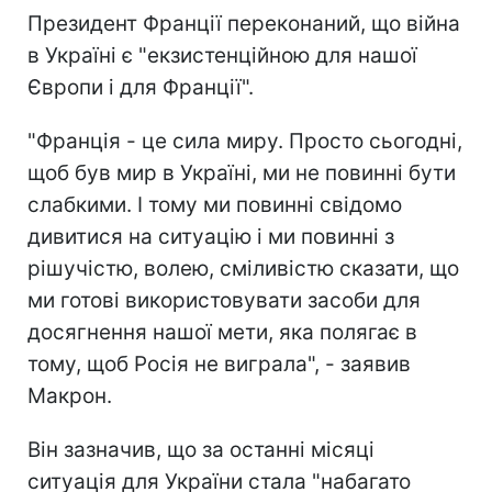
Президент Франції переконаний, що війна
в Україні є "екзистенційною для нашої
Європи і для Франції".
"Франція - це сила миру. Просто сьогодні,
щоб був мир в Україні, ми не повинні бути
слабкими. І тому ми повинні свідомо
дивитися на ситуацію і ми повинні з
рішучістю, волею, сміливістю сказати, що
ми готові використовувати засоби для
досягнення нашої мети, яка полягає в
тому, щоб Росія не виграла", - заявив
Макрон.
Він зазначив, що за останні місяці
ситуація для України стала "набагато