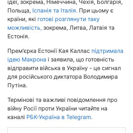
ідеї, зокрема, Німеччина, Чехія, Болгарія,
Польща,
Іспанія та Італія.
При цьому є
країни, які
готові розглянути таку
можливість,
зокрема, Литва, Латвія та
Естонія.
Прем'єрка Естонії Кая Каллас
підтримала
ідею Макрона
і заявила, що готовність
відправити війська в Україну - це сигнал
для російського диктатора Володимира
Путіна.
Термінові та важливі повідомлення про
війну Росії проти України читайте на
каналі
РБК-Україна в Telegram.