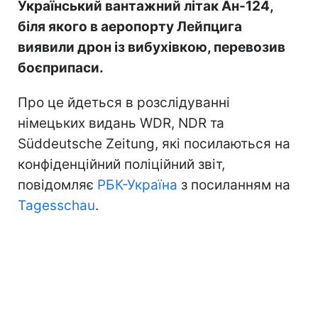
Український вантажний літак Ан-124,
біля якого в аеропорту Лейпцига
виявили дрон із вибухівкою, перевозив
боєприпаси.
Про це йдеться в розслідуванні
німецьких видань WDR, NDR та
Süddeutsche Zeitung, які посилаються на
конфіденційний поліційний звіт,
повідомляє
РБК-Україна
з посиланням на
Tagesschau
.