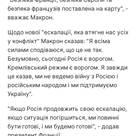
безпека французів поставлена на карту", -
вважає Макрон.
Щодо нової "ескалації, яка втягне нас усіх
у конфлікт" Макрон сказав: "Я всіма
силами сподіваюся, що це не так.
Безумовно, сьогодні Росія є ворогом.
Кремлівський режим є ворогом. Я завжди
це казав, ми не ведемо війну з Росією і
російським народом і ми підтримуємо
Україну".
"Якщо Росія продовжить свою ескалацію,
якщо ситуація погіршиться, ми повинні
бути готові, і ми будемо готові", - додав
президент Франції.