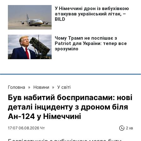
Головна
»
Новини
»
У світі
Був набитий боєприпасами: нові
деталі інциденту з дроном біля
Ан-124 у Німеччині
17:07 06.08.2026 Чт
2 хв