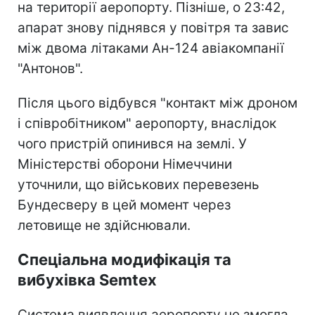
на території аеропорту. Пізніше, о 23:42,
апарат знову піднявся у повітря та завис
між двома літаками Ан-124 авіакомпанії
"Антонов".
Після цього відбувся "контакт між дроном
і співробітником" аеропорту, внаслідок
чого пристрій опинився на землі. У
Міністерстві оборони Німеччини
уточнили, що військових перевезень
Бундесверу в цей момент через
летовище не здійснювали.
Спеціальна модифікація та
вибухівка Semtex
Система виявлення аеропорту не змогла