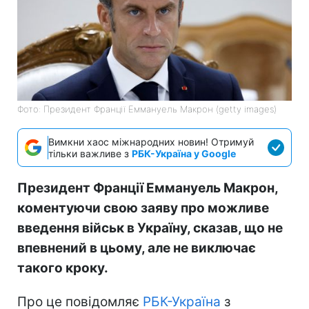
Фото: Президент Франції Еммануель Макрон (getty images)
Вимкни хаос міжнародних новин! Отримуй
тільки важливе з
РБК-Україна у Google
Президент Франції Еммануель Макрон,
коментуючи свою заяву про можливе
введення військ в Україну, сказав, що не
впевнений в цьому, але не виключає
такого кроку.
Про це повідомляє
РБК-Україна
з