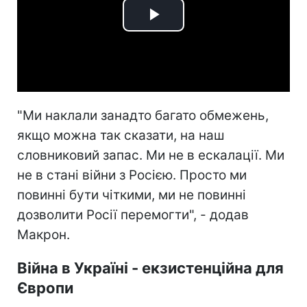
Play
Video
"Ми наклали занадто багато обмежень,
якщо можна так сказати, на наш
словниковий запас. Ми не в ескалації. Ми
не в стані війни з Росією. Просто ми
повинні бути чіткими, ми не повинні
дозволити Росії перемогти", - додав
Макрон.
Війна в Україні - екзистенційна для
Європи