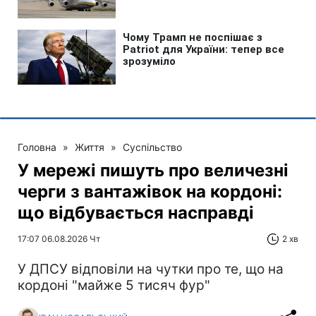
Головна
»
Життя
»
Суспільство
У мережі пишуть про величезні
черги з вантажівок на кордоні:
що відбувається насправді
17:07 06.08.2026 Чт
2 хв
У ДПСУ відповіли на чутки про те, що на
кордоні "майже 5 тисяч фур"