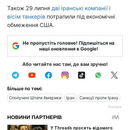
Також 29 липня
дві іранські компанії і
вісім танкерів
потрапили під економічні
обмеження США.
Не пропустіть головне! Підпишіться на
наші оновлення в Google!
Або читайте нас там, де вам зручно!
Більше по темі:
Сполучені Штати Америки
Іран
Санкції проти Ірану