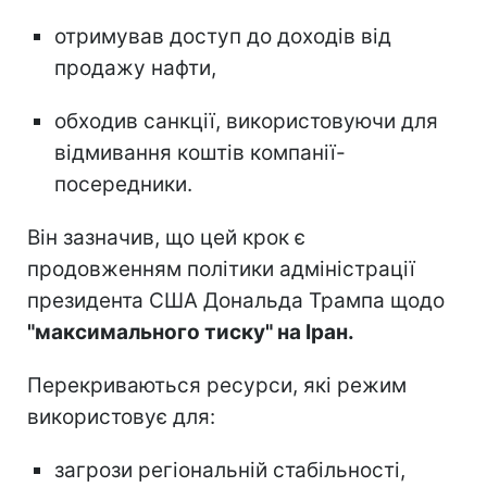
отримував доступ до доходів від
продажу нафти,
обходив санкції, використовуючи для
відмивання коштів компанії-
посередники.
Він зазначив, що цей крок є
продовженням політики адміністрації
президента США Дональда Трампа щодо
"максимального тиску" на Іран.
Перекриваються ресурси, які режим
використовує для:
загрози регіональній стабільності,