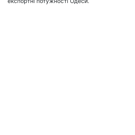
експортні потужності Одеси.