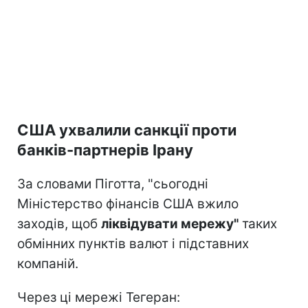
США ухвалили санкції проти
банків-партнерів Ірану
За словами Піготта, "сьогодні
Міністерство фінансів США вжило
заходів, щоб
ліквідувати мережу"
таких
обмінних пунктів валют і підставних
компаній.
Через ці мережі Тегеран: