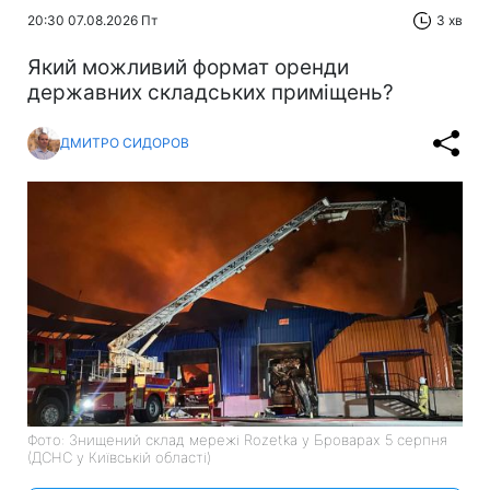
20:30 07.08.2026 Пт
3 хв
Який можливий формат оренди
державних складських приміщень?
ДМИТРО СИДОРОВ
Фото: Знищений склад мережі Rozetka у Броварах 5 серпня
(ДСНС у Київській області)