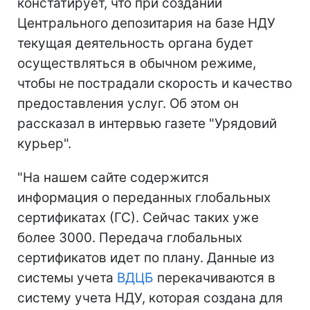
констатирует, что при создании
Центрального депозитария на базе НДУ
текущая деятельность органа будет
осуществляться в обычном режиме,
чтобы не пострадали скорость и качество
предоставления услуг. Об этом он
рассказал в интервью газете "Урядовий
курьер".
"На нашем сайте содержится
информация о переданных глобальных
сертификатах (ГС). Сейчас таких уже
более 3000. Передача глобальных
сертификатов идет по плану. Данные из
системы учета
ВДЦБ
перекачиваются в
систему учета НДУ, которая создана для