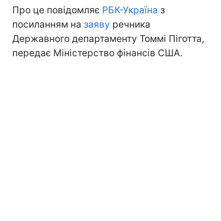
Про це повідомляє
РБК-Україна
з
посиланням на
заяву
речника
Державного департаменту Томмі Піготта,
передає Міністерство фінансів США.