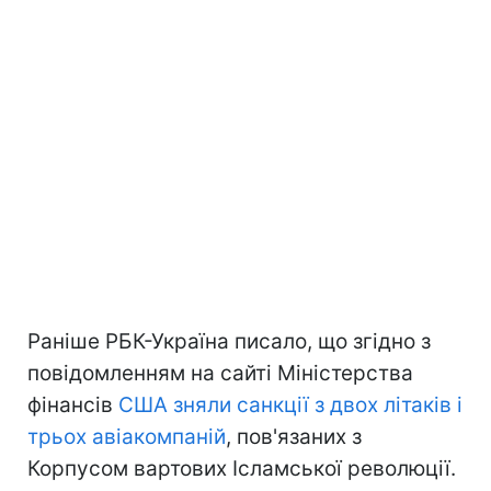
Раніше РБК-Україна писало, що згідно з
повідомленням на сайті Міністерства
фінансів
США зняли санкції з двох літаків і
трьох авіакомпаній
, пов'язаних з
Корпусом вартових Ісламської революції.