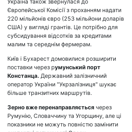
Україна також звернулася до
Європейської Комісії з проханням надати
220 мільйонів євро (253 мільйони доларів
США) у вигляді грантів. Це потрібно для
субсидування відсотків за кредитами
малим та середнім фермерам.
Київ і Бухарест домовилися розширити
поставки через р
умунський порт
Констанца.
Державний залізничний
оператор України "Укрзалізниця" шукає
більше транзитних маршрутів.
Зерно вже перенаправляється
через
Румунію, Словаччину та Угорщину, але ці
показники не можуть повністю замінити