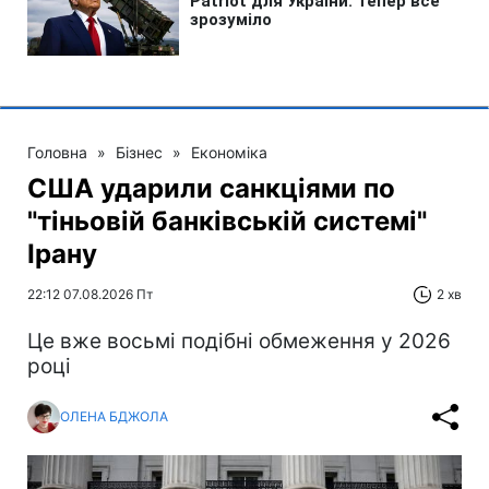
Головна
»
Бізнес
»
Економіка
США ударили санкціями по
"тіньовій банківській системі"
Ірану
22:12 07.08.2026 Пт
2 хв
Це вже восьмі подібні обмеження у 2026
році
ОЛЕНА БДЖОЛА