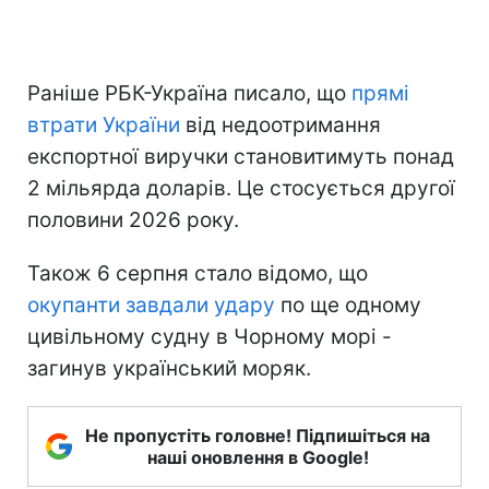
Раніше РБК-Україна писало, що
прямі
втрати України
від недоотримання
експортної виручки становитимуть понад
2 мільярда доларів. Це стосується другої
половини 2026 року.
Також 6 серпня стало відомо, що
окупанти завдали удару
по ще одному
цивільному судну в Чорному морі -
загинув український моряк.
Не пропустіть головне! Підпишіться на
наші оновлення в Google!