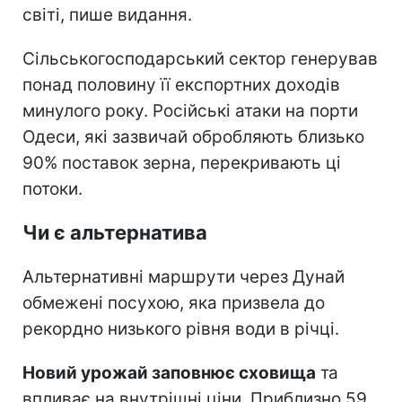
світі, пише видання.
Сільськогосподарський сектор генерував
понад половину її експортних доходів
минулого року. Російські атаки на порти
Одеси, які зазвичай обробляють близько
90% поставок зерна, перекривають ці
потоки.
Чи є альтернатива
Альтернативні маршрути через Дунай
обмежені посухою, яка призвела до
рекордно низького рівня води в річці.
Новий урожай заповнює сховища
та
впливає на внутрішні ціни. Приблизно 59