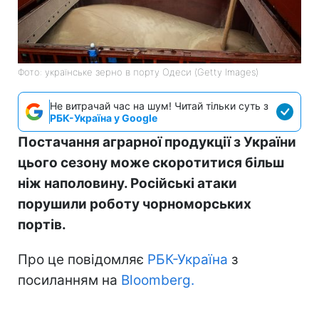
Фото: українське зерно в порту Одеси (Getty Images)
Не витрачай час на шум! Читай тільки суть з
РБК-Україна у Google
Постачання аграрної продукції з України
цього сезону може скоротитися більш
ніж наполовину. Російські атаки
порушили роботу чорноморських
портів.
Про це повідомляє
РБК-Україна
з
посиланням на
Bloomberg.