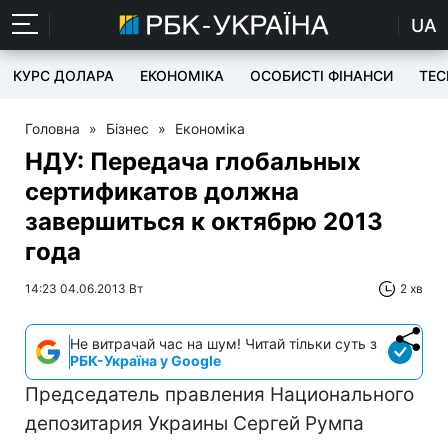
UA
КУРС ДОЛАРА
ЕКОНОМІКА
ОСОБИСТІ ФІНАНСИ
TEC
Головна
»
Бізнес
»
Економіка
НДУ: Передача глобальных
сертификатов должна
завершиться к октябрю 2013
года
14:23 04.06.2013 Вт
2 хв
Не витрачай час на шум! Читай тільки суть з
РБК-Україна у Google
Председатель правления Национального
депозитария Украины Сергей Румпа