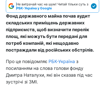
Не витрачай час на шум! Читай тільки суть з
РБК-Україна у Google
Фонд державного майна почав аудит
складських приміщень державних
підприємств, щоб визначити перелік
площ, які можуть бути передані для
потреб компаній, які нещодавно
постраждали від російських обстрілів.
Про це повідомляє
РБК-Україна
з
посиланням на слова голови фонду
Дмитра Наталухи, які він сказав під час
зустрічі зі ЗМІ.