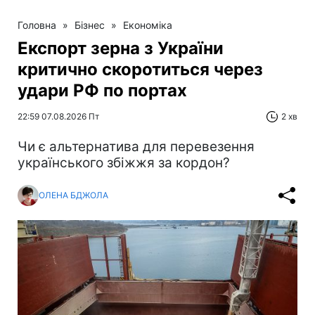
Головна
»
Бізнес
»
Економіка
Експорт зерна з України
критично скоротиться через
удари РФ по портах
22:59 07.08.2026 Пт
2 хв
Чи є альтернатива для перевезення
українського збіжжя за кордон?
ОЛЕНА БДЖОЛА