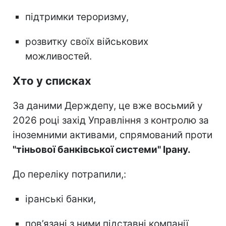
підтримки тероризму,
розвитку своїх військових
можливостей.
Хто у списках
За даними Держдепу, це вже восьмий у
2026 році захід Управління з контролю за
іноземними активами, спрямований проти
"тіньової банківської системи" Ірану.
До переліку потрапили,:
іранські банки,
пов’язані з ними підставні компанії,