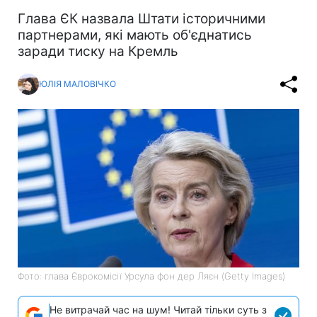
Глава ЄК назвала Штати історичними
партнерами, які мають об'єднатись
заради тиску на Кремль
ЮЛІЯ МАЛОВІЧКО
Фото: глава Єврокомісії Урсула фон дер Ляєн (Getty Images)
Не витрачай час на шум! Читай тільки суть з