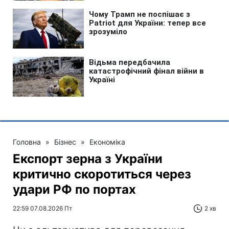
Головна
»
Бізнес
»
Економіка
Експорт зерна з України
критично скоротиться через
удари РФ по портах
22:59 07.08.2026 Пт
2 хв