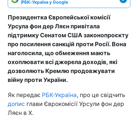
РБК-Україна у Google
Президентка Європейської комісії
Урсула фон дер Ляєн привітала
підтримку Сенатом США законопроєкту
про посилення санкцій проти Росії. Вона
наголосила, що обмеження мають
охоплювати всі джерела доходів, які
дозволяють Кремлю продовжувати
війну проти України.
Як передає
РБК-Україна
, про це свідчить
допис
глави Єврокомісії Урсули фон дер
Ляєн в Х.