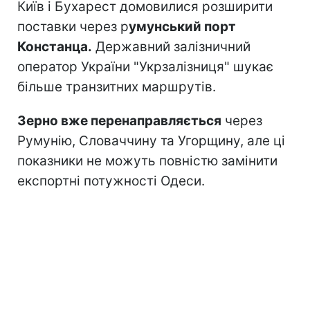
Київ і Бухарест домовилися розширити
поставки через р
умунський порт
Констанца.
Державний залізничний
оператор України "Укрзалізниця" шукає
більше транзитних маршрутів.
Зерно вже перенаправляється
через
Румунію, Словаччину та Угорщину, але ці
показники не можуть повністю замінити
експортні потужності Одеси.