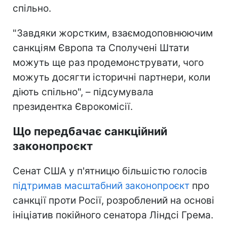
спільно.
"Завдяки жорстким, взаємодоповнюючим
санкціям Європа та Сполучені Штати
можуть ще раз продемонструвати, чого
можуть досягти історичні партнери, коли
діють спільно", – підсумувала
президентка Єврокомісії.
Що передбачає санкційний
законопроєкт
Сенат США у п'ятницю більшістю голосів
підтримав масштабний законопроєкт
про
санкції проти Росії, розроблений на основі
ініціатив покійного сенатора Ліндсі Грема.