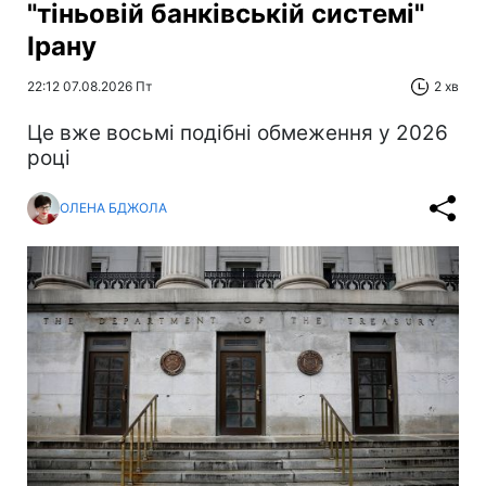
"тіньовій банківській системі"
Ірану
22:12 07.08.2026 Пт
2 хв
Це вже восьмі подібні обмеження у 2026
році
ОЛЕНА БДЖОЛА