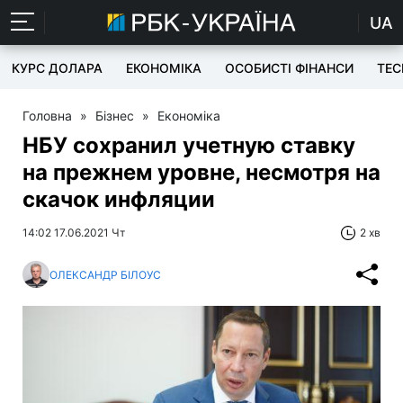
UA
КУРС ДОЛАРА
ЕКОНОМІКА
ОСОБИСТІ ФІНАНСИ
TEC
Головна
»
Бізнес
»
Економіка
НБУ сохранил учетную ставку
на прежнем уровне, несмотря на
скачок инфляции
14:02 17.06.2021 Чт
2 хв
ОЛЕКСАНДР БІЛОУС