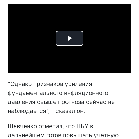
Play
Video
"Однако признаков усиления
фундаментального инфляционного
давления свыше прогноза сейчас не
наблюдается", - сказал он.
Шевченко отметил, что НБУ в
дальнейшем готов повышать учетную