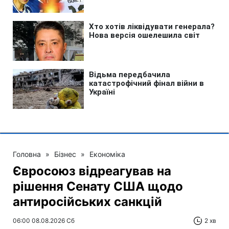
Головна
»
Бізнес
»
Економіка
Євросоюз відреагував на
рішення Сенату США щодо
антиросійських санкцій
06:00 08.08.2026 Сб
2 хв