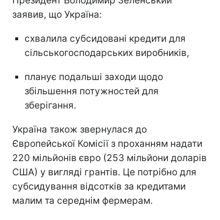
Президент Володимир Зеленський
заявив, що Україна:
схвалила субсидовані кредити для
сільськогосподарських виробників,
планує подальші заходи щодо
збільшення потужностей для
зберігання.
Україна також звернулася до
Європейської Комісії з проханням надати
220 мільйонів євро (253 мільйони доларів
США) у вигляді грантів. Це потрібно для
субсидування відсотків за кредитами
малим та середнім фермерам.