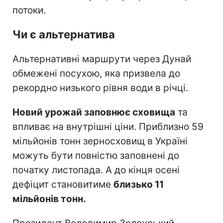
потоки.
Чи є альтернатива
Альтернативні маршрути через Дунай
обмежені посухою, яка призвела до
рекордно низького рівня води в річці.
Новий урожай заповнює сховища
та
впливає на внутрішні ціни. Приблизно 59
мільйонів тонн зерносховищ в Україні
можуть бути повністю заповнені до
початку листопада. А до кінця осені
дефіцит становитиме
близько 11
мільйонів тонн.