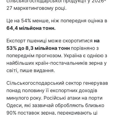
сільськогосподарської продукції у 2026-
27 маркетинговому році.
Це на 54% менше, ніж попередня оцінка в
64,4 мільйона тонн.
Експорт пшениці може скоротитися
на
53% до 8,3 мільйона тонн
порівняно з
попереднім прогнозом. Україна є однією з
найбільших країн-постачальників зерна у
світі, пише видання.
Сільськогосподарський сектор генерував
понад половину її експортних доходів
минулого року. Російські атаки на порти
Одеси, які зазвичай обробляють близько
90% поставок зерна, перекривають ці