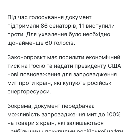
Під час голосування документ
підтримали 86 сенаторів, 11 виступили
проти. Для ухвалення було необхідно
щонайменше 60 голосів.
Законопроєкт має посилити економічний
тиск на Росію та надати президенту США
нові повноваження для запровадження
мит проти країн, які купують російські
енергоресурси.
Зокрема, документ передбачає
можливість запровадження мит до 100%
на товари з країн, які залишаються
найбільшими покупцями російської нафти