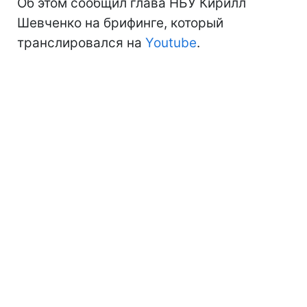
Об этом сообщил глава НБУ Кирилл
Шевченко на брифинге, который
транслировался на
Youtube
.