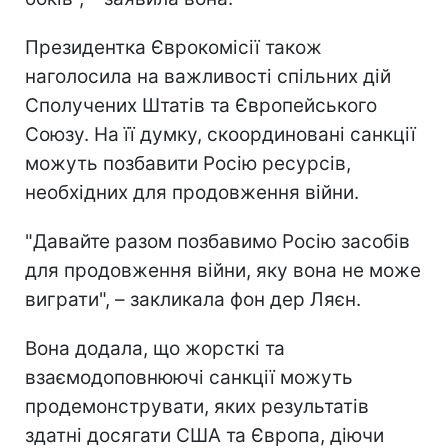
Президентка Єврокомісії також
наголосила на важливості спільних дій
Сполучених Штатів та Європейського
Союзу. На її думку, скоординовані санкції
можуть позбавити Росію ресурсів,
необхідних для продовження війни.
"Давайте разом позбавимо Росію засобів
для продовження війни, яку вона не може
виграти", – закликала фон дер Ляєн.
Вона додала, що жорсткі та
взаємодоповнюючі санкції можуть
продемонструвати, яких результатів
здатні досягати США та Європа, діючи