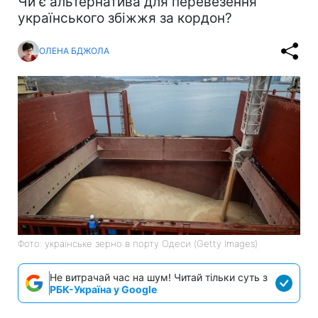
Чи є альтернатива для перевезення
українського збіжжя за кордон?
ОЛЕНА БДЖОЛА
Фото: українське зерно в порту Одеси (Getty Images)
Не витрачай час на шум! Читай тільки суть з
РБК-Україна у Google