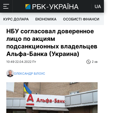
UA
КУРС ДОЛАРА
ЕКОНОМІКА
ОСОБИСТІ ФІНАНСИ
TEC
НБУ согласовал доверенное
лицо по акциям
подсанкционных владельцев
Альфа-Банка (Украина)
10:49 22.04.2022 Пт
2 хв
ОЛЕКСАНДР БІЛОУС