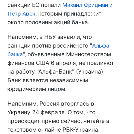
санкции ЕС попали
Михаил Фридман и
Петр Авен
, которым принадлежит
около половины акций банка.
Напомним, в НБУ заявили, что
санкции против российского "
Альфа-
банка
", объявленные Министерством
финансов США 6 апреля, не повлияют
на работу "Альфа-Банк" (Украина).
Банк является независимым
юридическим лицом.
Напомним, Россия вторглась в
Украину 24 февраля. О том, что
происходит прямо сейчас, читайте в
текстовом онлайне РБК-Украина.