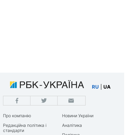
RU
|
UA
Про компанію
Новини України
Редакційна політика і
Аналітика
стандарти
Політика