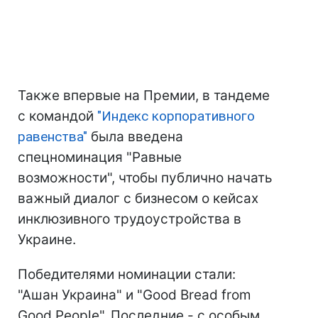
Также впервые на Премии, в тандеме
с командой
"Индекс корпоративного
равенства"
была введена
спецноминация "Равные
возможности", чтобы публично начать
важный диалог с бизнесом о кейсах
инклюзивного трудоустройства в
Украине.
Победителями номинации стали:
"Ашан Украина" и "Good Bread from
Good People". Последние - с особым