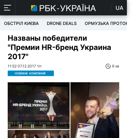
UA
ОБСТРІЛ КИЄВА
DRONE DEALS
ОРМУЗЬКА ПРОТОКА
Названы победители
"Премии HR-бренд Украина
2017"
11:52 07.12.2017 Чт
6 хв