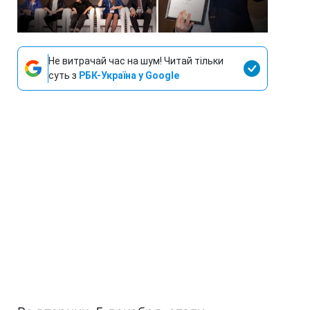
Не витрачай час на шум! Читай тільки
суть з
РБК-Україна у Google