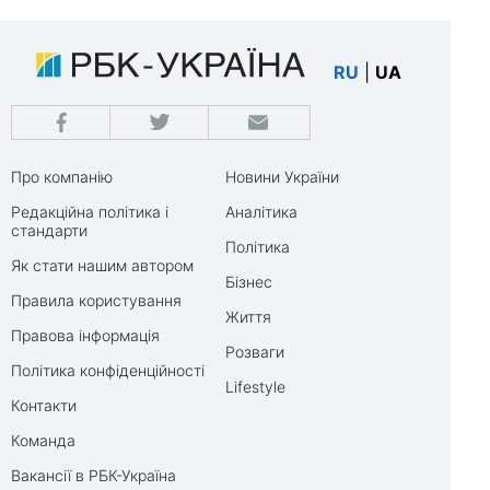
RU
|
UA
Про компанію
Новини України
Редакційна політика і
Аналітика
стандарти
Політика
Як стати нашим автором
Бізнес
Правила користування
Життя
Правова інформація
Розваги
Політика конфіденційності
Lifestyle
Контакти
Команда
Вакансії в РБК-Україна