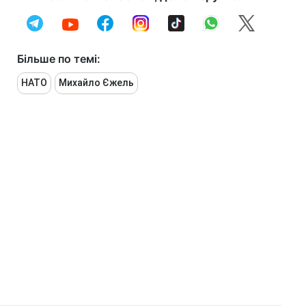
Більше по темі:
НАТО
Михайло Єжель