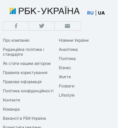
RU
|
UA
Про компанію
Новини України
Редакційна політика і
Аналітика
стандарти
Політика
Як стати нашим автором
Бізнес
Правила користування
Життя
Правова інформація
Розваги
Політика конфіденційності
Lifestyle
Контакти
Команда
Вакансії в РБК-Україна
Розмістити рекламу