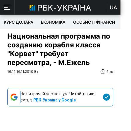
UA
КУРС ДОЛАРА
ЕКОНОМІКА
ОСОБИСТІ ФІНАНСИ
TEC
Национальная программа по
созданию корабля класса
"Корвет" требует
пересмотра, - М.Ежель
16:11 16.11.2010 Вт
1 хв
Не витрачай час на шум! Читай тільки
суть з
РБК-Україна у Google